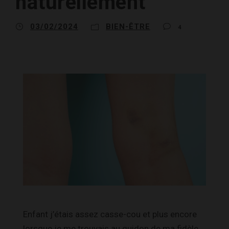
naturellement
03/02/2024
BIEN-ÊTRE
4
Enfant j’étais assez casse-cou et plus encore
lorsque je me trouvais au guidon de ma fidèle