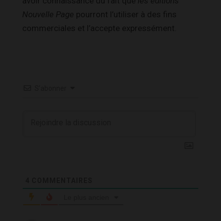
avoir connaissance du fait que
les éditions
Nouvelle Page
pourront l’utiliser à des fins
commerciales et l’accepte expressément.
S’abonner
4
COMMENTAIRES
Le plus ancien