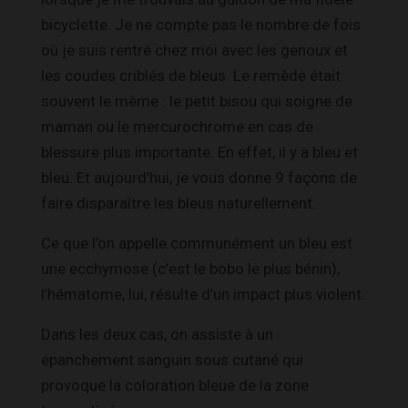
bicyclette. Je ne compte pas le nombre de fois
où je suis rentré chez moi avec les genoux et
les coudes criblés de bleus. Le remède était
souvent le même : le petit bisou qui soigne de
maman ou le mercurochrome en cas de
blessure plus importante. En effet, il y a bleu et
bleu. Et aujourd’hui, je vous donne 9 façons de
faire disparaître les bleus naturellement.
Ce que l’on appelle communément un bleu est
une ecchymose (c’est le bobo le plus bénin),
l’hématome, lui, résulte d’un impact plus violent.
Dans les deux cas, on assiste à un
épanchement sanguin sous cutané qui
provoque la coloration bleue de la zone