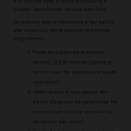
à 10 minutes suffit à calmer la douleur et à
stopper l’épanchement de sang superficiel.
En revanche, pour un hématome, il faut parfois
aller un peu plus loin et appliquer la méthode
intégralement.
Posez de la glace sur la blessure
pendant 15 à 30 minutes (utilisez un
torchon avec des glaçons pour ne pas
vous brûler).
Veillez ensuite à vous reposer afin
d’éviter d’aggraver les symptômes. Ne
remontez pas illico sur votre vélo ou
ne repartez pas courir !