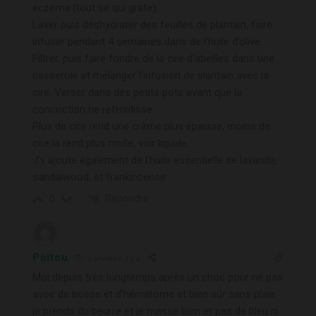
eczéma (tout se qui grate).
Laver puis déshydrater des feuilles de plantain, faire
infuser pendant 4 semaines dans de l’huile d’olive.
Filtrer, puis faire fondre de la cire d’abeilles dans une
casserole et mélanger l’infusion de plantain avec la
cire. Verser dans des petits pots avant que la
concoction ne refroidisse.
Plus de cire rend une crème plus épaisse, moins de
cire la rend plus molle, voir liquide.
J’y ajoute également de l’huile essentielle de lavande,
sandalwood, et frankincense.
Répondre
0
Poitou
2 années il y a
Moi depuis très longtemps après un choc pour ne pas
avoir de bosse et d’hématome et bien sûr sans plaie
je prends du beurre et je masse bien et pas de bleu ni