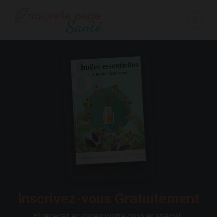
Inscrivez-vous Gratuitement
Et recevez en cadeau votre dossier spécial :