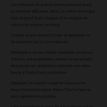
Les remèdes de grands-mères peuvent aussi
se montrer efficaces. Ainsi, on utilise de longue
date le persil frais, l’oignon et le vinaigre de
cidre pour soigner les bleus.
Coupez un peu de persil frais et appliquez-le
directement sur la zone blessée.
Mélangée à un peu d’huile d’amande douce ou
d’arnica, une préparation à base de persil peut
être posée en cataplasme pendant une demi-
heure, à l’aide d’une compresse.
Appliquer un oignon coupé en deux sur les
bleus fonctionne aussi. Mais il faut le faire le
plus rapidement possible.
Ceci empêchera le sang de s’accumuler sur la