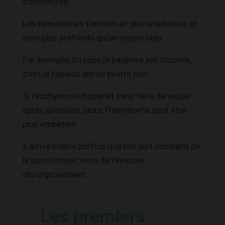
traumatisée.
Les hématomes forment en plus une bosse, et
sont plus profonds qu’un simple bleu.
Par exemple, lorsque la paupière est touchée,
c’est le fameux œil au beurre noir.
Si l’ecchymose disparaît sans faire de vague
après quelques jours, l’hématome peut être
plus embêtant.
Il arrive même parfois que l’on soit contraint de
le ponctionner, voire de l’évacuer
chirurgicalement.
Les premiers