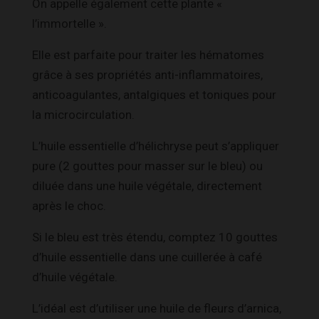
On appelle également cette plante «
l’immortelle ».
Elle est parfaite pour traiter les hématomes
grâce à ses propriétés anti-inflammatoires,
anticoagulantes, antalgiques et toniques pour
la microcirculation.
L’huile essentielle d’hélichryse peut s’appliquer
pure (2 gouttes pour masser sur le bleu) ou
diluée dans une huile végétale, directement
après le choc.
Si le bleu est très étendu, comptez 10 gouttes
d’huile essentielle dans une cuillerée à café
d’huile végétale.
L’idéal est d’utiliser une huile de fleurs d’arnica,