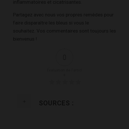
inflammatoires et cicatrisantes.
Partagez avec nous vos propres remèdes pour
faire disparaître les bleus si vous le
souhaitez. Vos commentaires sont toujours les
bienvenus !
0
Évaluation de l'articl
e
SOURCES :