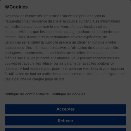
Qui sommes-nous ?
CGU
CGV
Protection des données
Contact
4