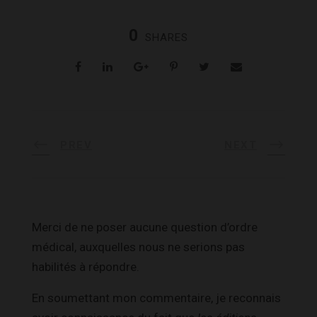
0
SHARES
PREV
NEXT
Merci de ne poser aucune question d’ordre
médical, auxquelles nous ne serions pas
habilités à répondre.
En soumettant mon commentaire, je reconnais