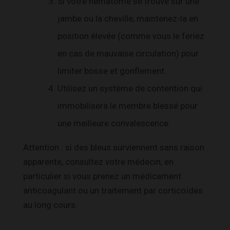
Si votre hématome se trouve sur une
jambe ou la cheville, maintenez-la en
position élevée (comme vous le feriez
en cas de mauvaise circulation) pour
limiter bosse et gonflement.
Utilisez un système de contention qui
immobilisera le membre blessé pour
une meilleure convalescence.
Attention : si des bleus surviennent sans raison
apparente, consultez votre médecin, en
particulier si vous prenez un médicament
anticoagulant ou un traitement par corticoïdes
au long cours.