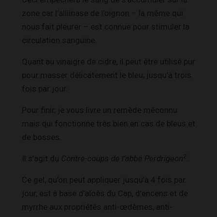
zone car l’alliinase de l’oignon – la même qui
nous fait pleurer – est connue pour stimuler la
circulation sanguine.
Quant au vinaigre de cidre, il peut être utilisé pur
pour masser délicatement le bleu, jusqu’à trois
fois par jour.
Pour finir, je vous livre un remède méconnu
mais qui fonctionne très bien en cas de bleus et
de bosses.
2
Il s’agit du
Contre-coups de l’abbé Perdrigeon
.
Ce gel, qu’on peut appliquer jusqu’à 4 fois par
jour, est à base d’aloès du Cap, d’encens et de
myrrhe aux propriétés anti-œdèmes, anti-