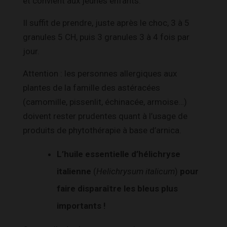
et convient aux jeunes enfants.
Il suffit de prendre, juste après le choc, 3 à 5
granules 5 CH, puis 3 granules 3 à 4 fois par
jour.
Attention : les personnes allergiques aux
plantes de la famille des astéracées
(camomille, pissenlit, échinacée, armoise…)
doivent rester prudentes quant à l’usage de
produits de phytothérapie à base d’arnica.
L’huile essentielle d’hélichryse
italienne
(
Helichrysum italicum
)
pour
faire disparaître les bleus plus
importants !