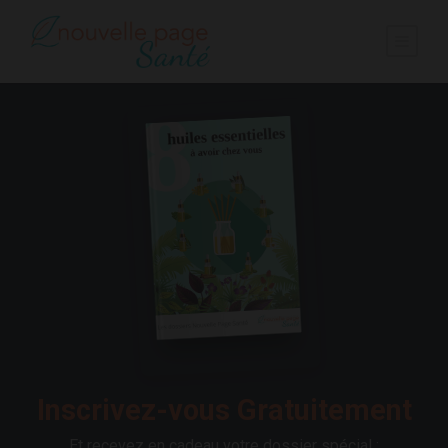
Inscrivez-vous Gratuitement
Et recevez en cadeau votre dossier spécial :