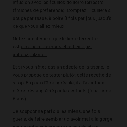
infusion avec les feuilles de lierre terrestre
(fraîches de préférence). Comptez 1 cuillère à
soupe par tasse, à boire 3 fois par jour, jusqu’à
ce que vous alliez mieux.
Notez simplement que le lierre terrestre
est
déconseillé si vous êtes traité par
anticoagulants.
Et si vous n’êtes pas un adepte de la tisane, je
vous propose de tester plutôt cette recette de
sirop. En plus d’être agréable, il a l’avantage
d’être très apprécié par les enfants (à partir de
6 ans).
Je soupçonne parfois les miens, une fois
guéris, de faire semblant d’avoir mal à la gorge
pour continuer à prendre un peu de sirop…