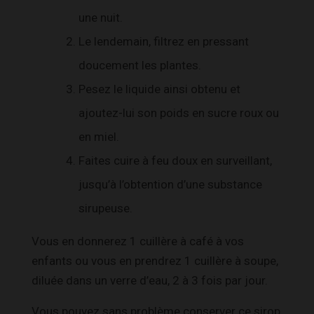
une nuit.
Le lendemain, filtrez en pressant
doucement les plantes.
Pesez le liquide ainsi obtenu et
ajoutez-lui son poids en sucre roux ou
en miel.
Faites cuire à feu doux en surveillant,
jusqu’à l’obtention d’une substance
sirupeuse.
Vous en donnerez 1 cuillère à café à vos
enfants ou vous en prendrez 1 cuillère à soupe,
diluée dans un verre d’eau, 2 à 3 fois par jour.
Vous pouvez sans problème conserver ce sirop