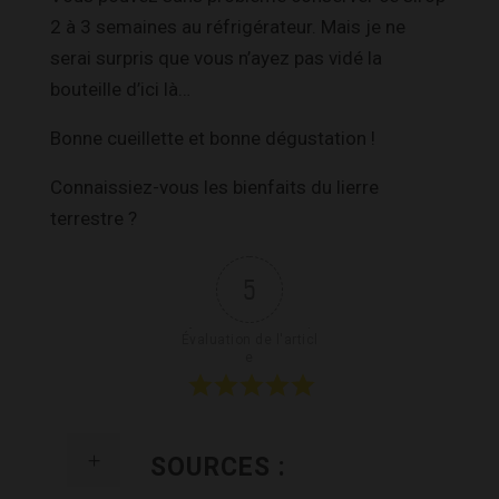
2 à 3 semaines au réfrigérateur. Mais je ne
serai surpris que vous n’ayez pas vidé la
bouteille d’ici là…
Bonne cueillette et bonne dégustation !
Connaissiez-vous les bienfaits du lierre
terrestre ?
5
Évaluation de l'articl
e
SOURCES :