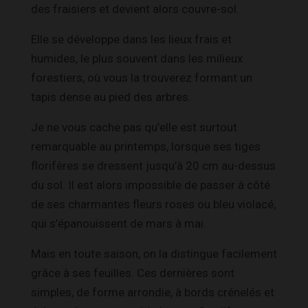
des fraisiers et devient alors couvre-sol.
Elle se développe dans les lieux frais et
humides, le plus souvent dans les milieux
forestiers, où vous la trouverez formant un
tapis dense au pied des arbres.
Je ne vous cache pas qu’elle est surtout
remarquable au printemps, lorsque ses tiges
florifères se dressent jusqu’à 20 cm au-dessus
du sol. Il est alors impossible de passer à côté
de ses charmantes fleurs roses ou bleu violacé,
qui s’épanouissent de mars à mai.
Mais en toute saison, on la distingue facilement
grâce à ses feuilles. Ces dernières sont
simples, de forme arrondie, à bords crénelés et