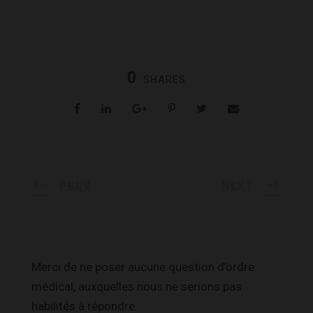
0
SHARES
PREV
NEXT
Merci de ne poser aucune question d’ordre
médical, auxquelles nous ne serions pas
habilités à répondre.