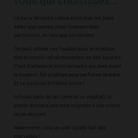
vous qui choisissez…
Le lierre terrestre relève aussi bien les plats
salés que sucrés, mais toujours avec
parcimonie, en tant que condiment.
On peut utiliser ses feuilles pour aromatiser
des boissons rafraîchissantes ou des liqueurs.
C’est d’ailleurs le lierre terrestre qui, bien avant
le houblon, fût employé pour parfumer la bière.
Et ce jusqu’au XVIIème siècle !
Infusée dans du lait (animal ou végétal), la
plante donnera une note originale à une crème
ou un dessert.
Néanmoins, c’est en salé qu’elle fait des
merveilles !