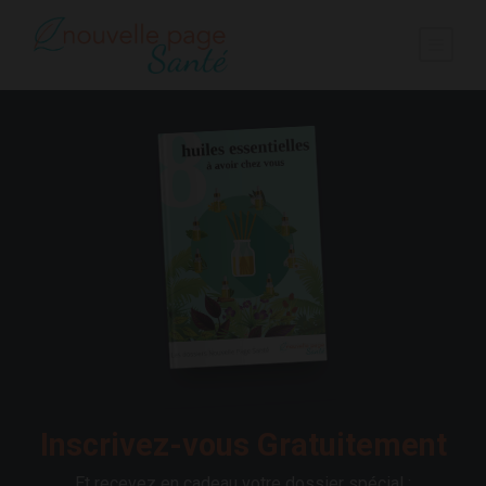
Inscrivez-vous Gratuitement
Et recevez en cadeau votre dossier spécial :