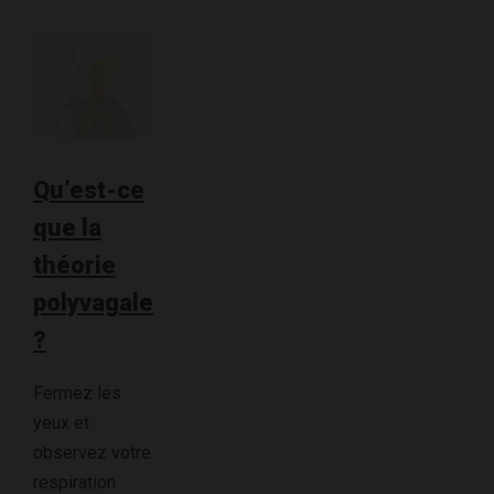
Qu’est-ce
que la
théorie
polyvagale
?
Fermez les
yeux et
observez votre
respiration