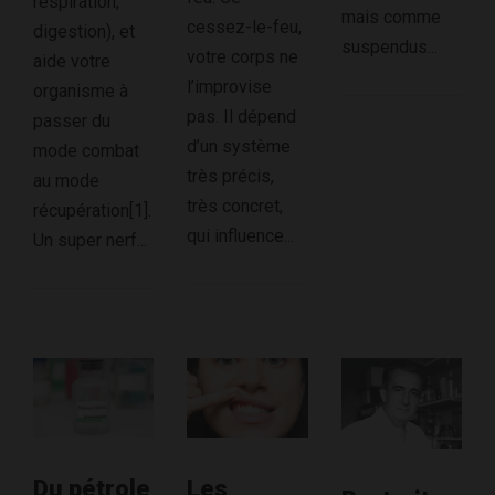
respiration,
mais comme
cessez-le-feu,
digestion), et
suspendus...
votre corps ne
aide votre
l’improvise
organisme à
pas. Il dépend
passer du
d’un système
mode combat
très précis,
au mode
très concret,
récupération[1].
qui influence...
Un super nerf...
Du pétrole
Les