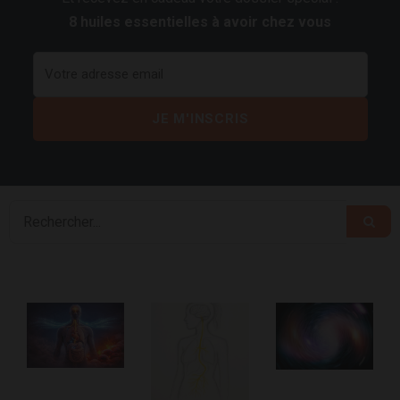
8 huiles essentielles à avoir chez vous