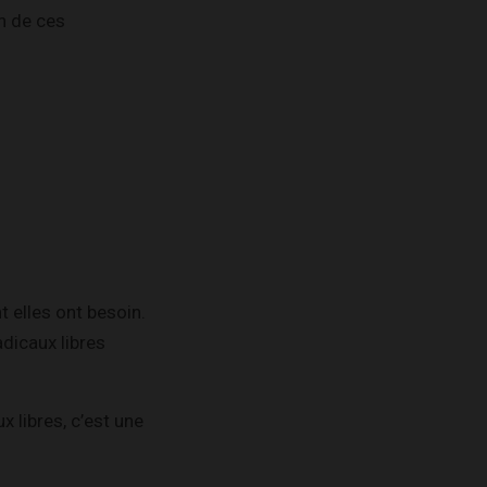
on de ces
t elles ont besoin.
adicaux libres
 libres, c’est une