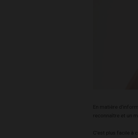
En matière d’inform
reconnaître et un 
C’est plus facile à 