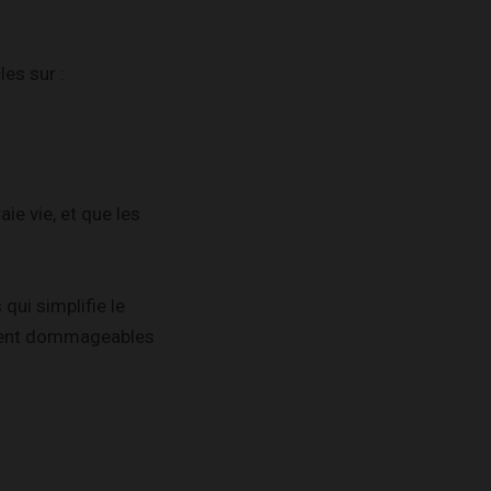
es sur :
ie vie, et que les
qui simplifie le
llement dommageables