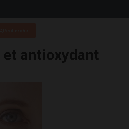
Rechercher
e et antioxydant