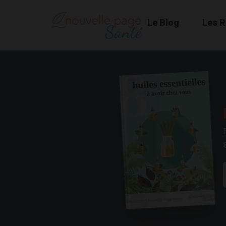
Le Blog
Les 