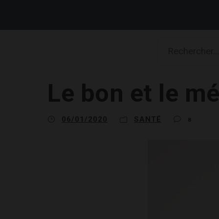
Le bon et le mé
06/01/2020
SANTÉ
8