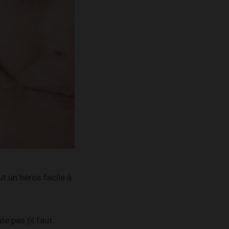
ut un héros facile à
te pas (il faut