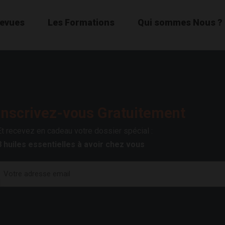
Revues
Les Formations
Qui sommes Nous ?
Inscrivez-vous Gratuitement
Et recevez en cadeau votre dossier spécial :
8 huiles essentielles à avoir chez vous