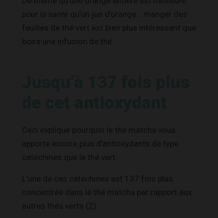
De même qu’une orange entière est
meilleure
pour la santé
qu’un jus d’orange… manger des
feuilles de thé vert est bien plus intéressant que
boire une infusion de thé.
Jusqu’à 137 fois plus
de cet antioxydant
Ceci explique pourquoi le thé matcha vous
apporte encore plus d’antioxydants de type
catéchines que le thé vert.
L’une de ces catéchines est 137 fois plus
concentrée dans le thé matcha par rapport aux
autres thés verts (2)
.