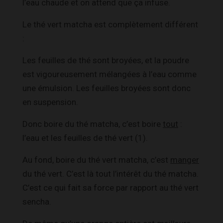
l’eau chaude et on attend que ça infuse.
Le thé vert matcha est complètement différent
:
Les feuilles de thé sont broyées, et la poudre
est vigoureusement mélangées à l’eau comme
une émulsion. Les feuilles broyées sont donc
en suspension.
Donc boire du thé matcha, c’est boire
tout
:
l’eau et les feuilles de thé vert (1)
.
Au fond, boire du thé vert matcha, c’est
manger
du thé vert. C’est là tout l’intérêt du thé matcha.
C’est ce qui fait sa force par rapport au thé vert
sencha.