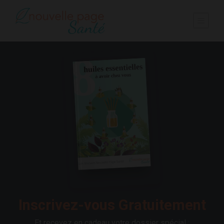
Inscrivez-vous Gratuitement
Et recevez en cadeau votre dossier spécial :