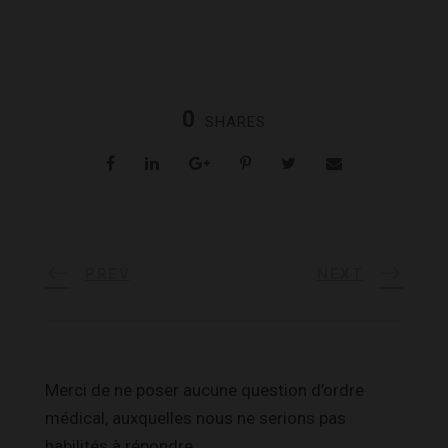
0
SHARES
PREV
NEXT
Merci de ne poser aucune question d’ordre
médical, auxquelles nous ne serions pas
habilités à répondre.