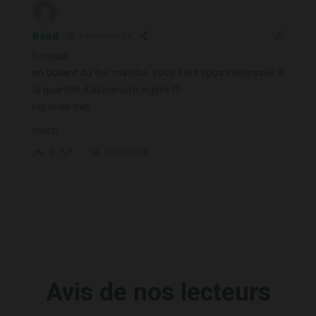
baud
6 années il y a
bonjour,
en buvant du thé matcha, vous êtes vous intéressée à
la quantité d’aluminium ingéré !?
réponse svp
merci
Répondre
0
Avis de nos lecteurs