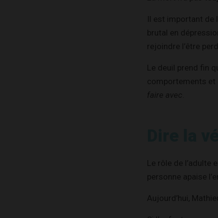
Il est important de
brutal en dépression
rejoindre l’être per
Le deuil prend fin q
comportements et un
faire avec
.
Dire la vé
Le rôle de l’adulte 
personne apaise l’e
Aujourd’hui, Mathie