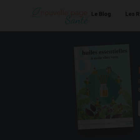
Le Blog
Les 