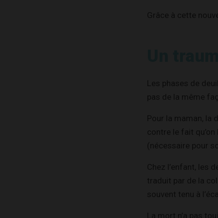
Grâce à cette nouvel
Un traum
Les phases de deuil
pas de la même fa
Pour la maman, la di
contre le fait qu’on
(nécessaire pour so
Chez l’enfant, les 
traduit par de la co
souvent tenu à l’éca
La mort n’a pas tou