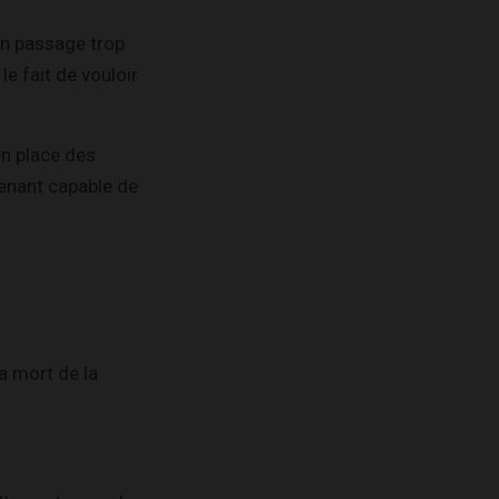
un passage trop
le fait de vouloir
en place des
tenant capable de
la mort de la