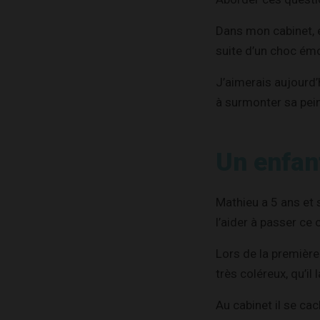
Dans mon cabinet, e
suite d’un choc émo
J’aimerais aujourd’h
à surmonter sa pein
Un enfan
Mathieu a 5 ans et 
l’aider à passer ce 
Lors de la première
très coléreux, qu’il
Au cabinet il se cac