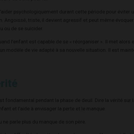
 l’aider psychologiquement durant cette période pour éviter 
. Angoissé, triste, il devient agressif et peut même évoquer 
du ou de se suicider.
uand l’enfant est capable de se « réorganiser ». Il met alors 
 modèle de vie adapté à sa nouvelle situation. Il est main
rité
est fondamental pendant la phase de deuil. Dire la vérité sur 
nfant et l’aide à envisager la perte et le manque.
u ne parle plus du manque de son père
.