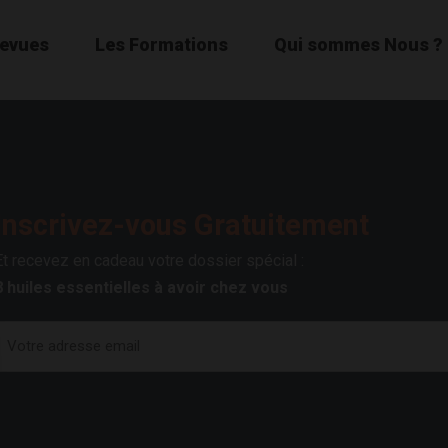
Revues
Les Formations
Qui sommes Nous ?
Inscrivez-vous Gratuitement
Et recevez en cadeau votre dossier spécial :
8 huiles essentielles à avoir chez vous