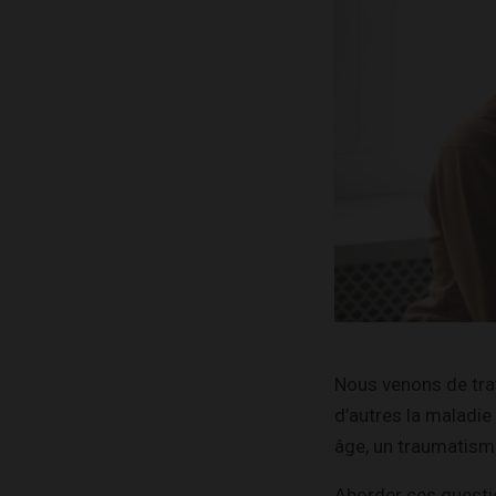
Nous venons de trave
d’autres la maladi
âge, un traumatisme
Aborder ces questio