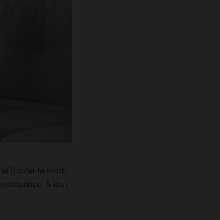
 affronter la mort,
onséquence. À tout