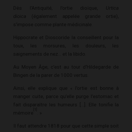
Dès l’Antiquité, l’ortie dioïque,
Urtica
dioica
(également appelée grande ortie),
s’impose comme plante médicinale.
Hippocrate et Dioscoride la conseillent pour la
toux, les morsures, les douleurs, les
saignements de nez… et la libido.
Au Moyen Âge, c’est au tour d’Hildegarde de
Bingen de la parer de 1000 vertus.
Ainsi, elle explique que « l’ortie est bonne à
manger cuite, parce qu’elle purge l’estomac et
fait disparaître les humeurs […]. Elle tonifie la
[1]
mémoire
. »
Il faut attendre 1818 pour que cette simple soit