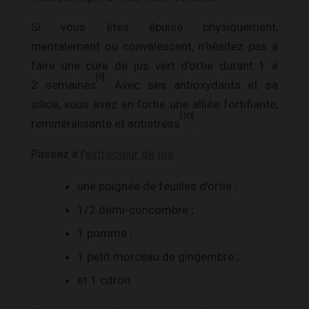
Si vous êtes épuisé physiquement,
mentalement ou convalescent, n’hésitez pas à
faire une cure de jus vert d’ortie durant 1 à
[9]
2 semaines
. Avec ses antioxydants et sa
silice, vous avez en l’ortie une alliée fortifiante,
[10]
reminéralisante et antistress
.
Passez à l’
extracteur de jus
:
une poignée de feuilles d’ortie ;
1/2 demi-concombre ;
1 pomme ;
1 petit morceau de gingembre ;
et 1 citron.