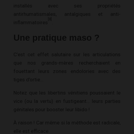
installés avec ses propriétés
antirhumatismales, antalgiques et anti-
[8]
inflammatoires
.
Une pratique maso ?
C’est cet effet salutaire sur les articulations
que nos grands-mères recherchaient en
fouettant leurs zones endolories avec des
tiges d’ortie…
Notez que les libertins vénitiens poussaient le
vice (ou la vertu) en fustigeant… leurs parties
génitales pour booster leur libido !
À raison ! Car même si la méthode est radicale,
elle est efficace.