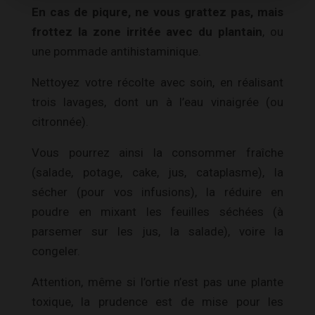
En cas de piqure, ne vous grattez pas, mais
frottez la zone irritée avec du plantain
, ou
une pommade antihistaminique.
Nettoyez votre récolte avec soin, en réalisant
trois lavages, dont un à l’eau vinaigrée (ou
citronnée).
Vous pourrez ainsi la consommer fraîche
(salade, potage, cake, jus, cataplasme), la
sécher (pour vos infusions), la réduire en
poudre en mixant les feuilles séchées (à
parsemer sur les jus, la salade), voire la
congeler.
Attention, même si l’ortie n’est pas une plante
toxique, la prudence est de mise pour les