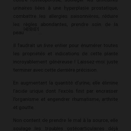
urinaires liées à une hyperplasie prostatique,
combattre les allergies saisonnières, réduire
les règles abondantes, prendre soin de la
[4]
[5]
[6]
[7]
peau
…
Il faudrait un livre entier pour énumérer toutes
les propriétés et indications de cette plante
incroyablement généreuse ! Laissez-moi juste
terminer avec cette dernière précision.
En augmentant la quantité d’urine, elle élimine
l’acide urique dont l’excès finit par encrasser
l’organisme et engendrer rhumatisme, arthrite
et goutte.
Non content de prendre le mal à la source, elle
soulage les troubles ostéoarticulaires déjà