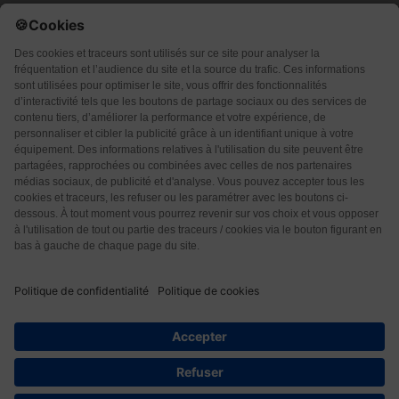
Qui sommes-nous ?
CGU
CGV
Protection des données
Contact
4