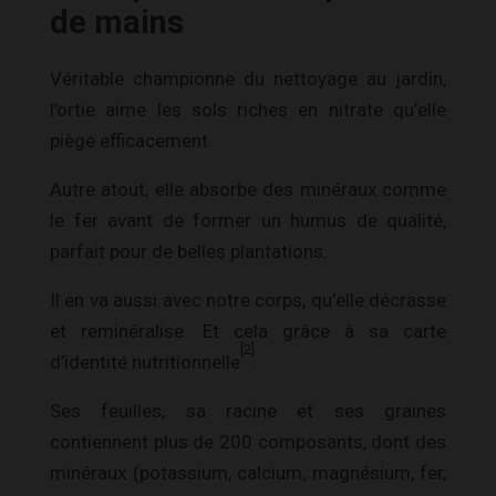
de mains
Véritable championne du nettoyage au jardin,
l’ortie aime les sols riches en nitrate qu’elle
piège efficacement.
Autre atout, elle absorbe des minéraux comme
le fer avant de former un humus de qualité,
parfait pour de belles plantations.
Il en va aussi avec notre corps, qu’elle décrasse
et reminéralise. Et cela grâce à sa carte
[2]
d’identité nutritionnelle
.
Ses feuilles, sa racine et ses graines
contiennent plus de 200 composants, dont des
minéraux (potassium, calcium, magnésium, fer,