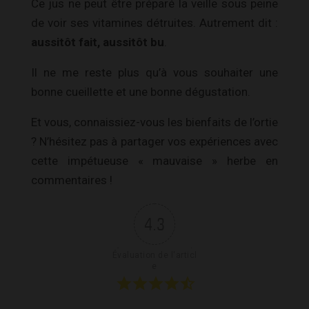
Ce jus ne peut être préparé la veille sous peine
de voir ses vitamines détruites. Autrement dit :
aussitôt fait, aussitôt bu
.
Il ne me reste plus qu’à vous souhaiter une
bonne cueillette et une bonne dégustation.
Et vous, connaissiez-vous les bienfaits de l’ortie
? N’hésitez pas à partager vos expériences avec
cette impétueuse « mauvaise » herbe en
commentaires !
4.3
Évaluation de l'articl
e