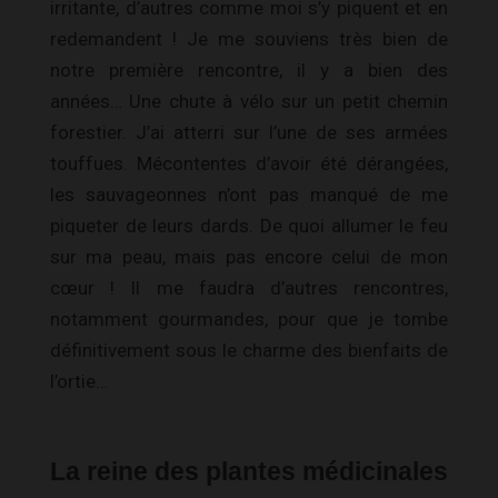
irritante, d’autres comme moi s’y piquent et en
redemandent !
Je me souviens très bien de
notre première rencontre, il y a bien des
années… Une chute à vélo sur un petit chemin
forestier.
J’ai atterri sur l’une de ses armées
touffues. Mécontentes d’avoir été dérangées,
les sauvageonnes n’ont pas manqué de me
piqueter de leurs dards.
De quoi allumer le feu
sur ma peau, mais pas encore celui de mon
cœur !
Il me faudra d’autres rencontres,
notamment gourmandes, pour que je tombe
définitivement sous le charme des bienfaits de
l’ortie…
La reine des plantes médicinales