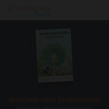
Inscrivez-vous Gratuitement
Et recevez en cadeau votre dossier spécial :