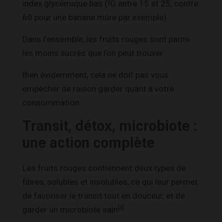
index glycémique bas (IG entre 15 et 25, contre
60 pour une banane mûre par exemple).
Dans l’ensemble, les fruits rouges sont parmi
les moins sucrés que l’on peut trouver.
Bien évidemment, cela ne doit pas vous
empêcher de raison garder quant à votre
consommation.
Transit, détox, microbiote :
une action complète
Les fruits rouges contiennent deux types de
fibres, solubles et insolubles, ce qui leur permet
de favoriser le transit tout en douceur, et de
[3]
garder un microbiote sain
.