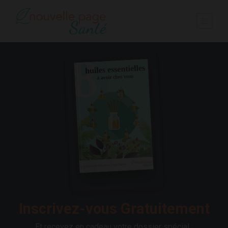
Inscrivez-vous Gratuitement
Et recevez en cadeau votre dossier spécial :