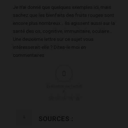
Je n’ai donné que quelques exemples ici, mais
sachez que les bienfaits des fruits rouges sont
encore plus nombreux… Ils agissent aussi sur la
santé des os, cognitive, immunitaire, oculaire…
Une deuxième lettre sur ce sujet vous
intéresserait-elle ? Dites-le moi en
commentaires.
0
Évaluation de l'articl
e
SOURCES :