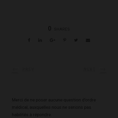
0
SHARES
PREV
NEXT
Merci de ne poser aucune question d’ordre
médical, auxquelles nous ne serions pas
habilités à répondre.