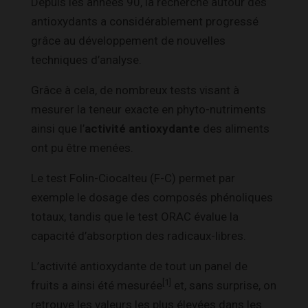
Depuis les années 90, la recherche autour des
antioxydants a considérablement progressé
grâce au développement de nouvelles
techniques d’analyse.
Grâce à cela, de nombreux tests visant à
mesurer la teneur exacte en phyto-nutriments
ainsi que l’
activité antioxydante
des aliments
ont pu être menées.
Le test Folin-Ciocalteu (F-C) permet par
exemple le dosage des composés phénoliques
totaux, tandis que le test ORAC évalue la
capacité d’absorption des radicaux-libres.
L’activité antioxydante de tout un panel de
[1]
fruits a ainsi été mesurée
et, sans surprise, on
retrouve les valeurs les plus élevées dans les