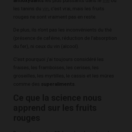
antioxydants
les plus puissants dans le
thé
ou
les tanins du
vin
, c’est vrai, mais les fruits
rouges ne sont vraiment pas en reste.
De plus, ils n’ont pas les inconvénients du thé
(présence de caféine, réduction de l’absorption
du fer), ni ceux du vin (alcool).
C’est pourquoi j’ai toujours considéré les
fraises, les framboises, les cerises, les
groseilles, les myrtilles, le cassis et les mûres
comme des
superaliments
.
Ce que la science nous
apprend sur les fruits
rouges