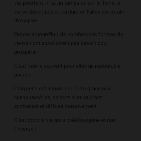
vie, pourtant, il fut un temps où sur la Terre, la
vie se développa et perdura en l’absence totale
d’oxygène.
Encore aujourd’hui, de nombreuses formes de
vie n’en ont absolument pas besoin pour
prospérer.
C’est même souvent pour elles un redoutable
poison.
L’oxygène est apparu sur Terre grâce aux
cyanobactéries, ce sont elles qui l’ont
synthétisé et diffusé massivement.
C’est donc la vie qui a créé l’oxygène et non
l’inverse !