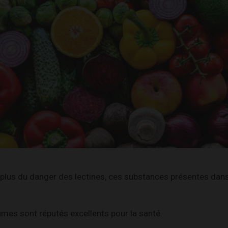
n plus du danger des lectines, ces substances présentes da
gumes sont réputés excellents pour la santé.