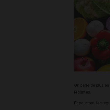
On parle de plus e
légumes.
Et pourtant, les lé