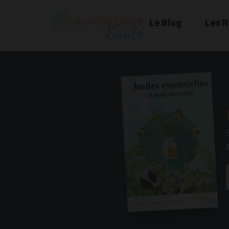
Le Blog
Les 