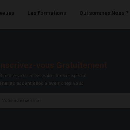
Revues
Les Formations
Qui sommes Nous ?
Inscrivez-vous Gratuitement
Et recevez en cadeau votre dossier spécial :
8 huiles essentielles à avoir chez vous