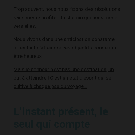
Trop souvent, nous nous fixons des résolutions
sans même profiter du chemin qui nous mène
vers elles.
Nous vivons dans une anticipation constante,
attendant d’atteindre ces objectifs pour enfin
être heureux.
Mais le bonheur n’est pas une destination, un
but à atteindre ! C’est un état d’esprit qui se
cultive à chaque pas du voyage…
L’instant présent, le
seul qui compte