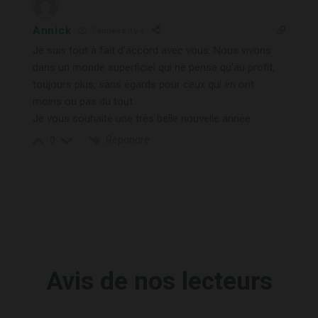
Annick
2 années il y a
Je suis tout à fait d’accord avec vous. Nous vivons
dans un monde superficiel qui ne pense qu’au profit,
toujours plus, sans égards pour ceux qui en ont
moins ou pas du tout.
Je vous souhaite une très belle nouvelle année
Répondre
0
Avis de nos lecteurs