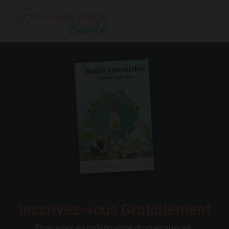
Inscrivez-vous Gratuitement
Et recevez en cadeau votre dossier spécial :