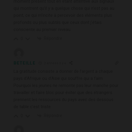
moment présent tout en étant attentive aux signaux
qui montrent qu’il y a quelque chose qui n’est pas au
point, ce qui m’incite à percevoir des éléments plus
profonds ou plus subtils que ceux dont j’étais
consciente au premier niveau.
Répondre
0
BETEILLE
2 années il y a
La gratitude consiste a donner de l’argent a chaque
pays d’Afrique ou d’Asie qui souffre qui a faim
Pourquoi les jeunes ne remonte pas leur manche pour
travailler et faire bloc pour éviter que des étrangers
prennent les ressources du pays avec des dessous
de table c’est triste
Répondre
0