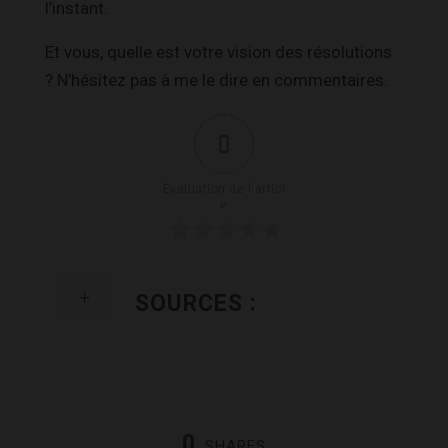
l’instant.
Et vous, quelle est votre vision des résolutions
? N’hésitez pas à me le dire en commentaires.
0
Évaluation de l'articl
e
SOURCES :
0
SHARES