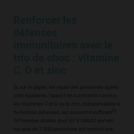
Renforcer les
défenses
immunitaires avec le
trio de choc : vitamine
C, D et zinc
Si, sur le papier, les repas des personnes âgées
sont équilibrés, l’apport en nutriments comme
les vitamines C et D ou le zinc, indispensables à
[1]
de bonnes défenses, est souvent insuffisant
.
Différentes études dont SU.VI.MAX2 portant
sur plus de 7 000 personnes ont montré une