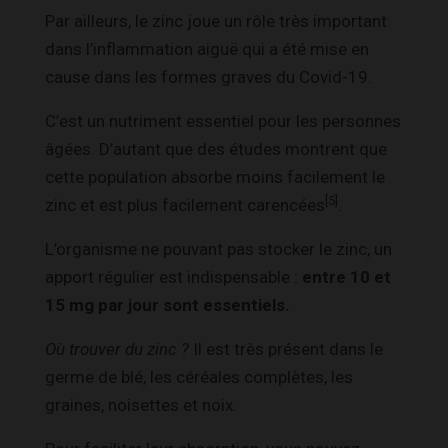
Par ailleurs, le zinc joue un rôle très important
dans l’inflammation aiguë qui a été mise en
cause dans les formes graves du Covid-19.
C’est un nutriment essentiel pour les personnes
âgées. D’autant que des études montrent que
cette population absorbe moins facilement le
[5]
zinc et est plus facilement carencées
.
L’organisme ne pouvant pas stocker le zinc, un
apport régulier est indispensable :
entre 10 et
15 mg par jour sont essentiels.
Où trouver du zinc ?
Il est très présent dans le
germe de blé, les céréales complètes, les
graines, noisettes et noix.