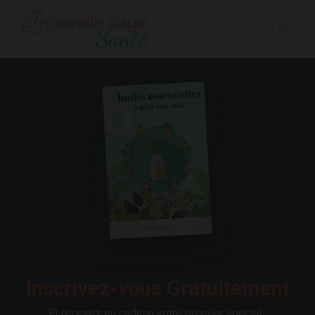
Inscrivez-vous Gratuitement
Et recevez en cadeau votre dossier spécial :