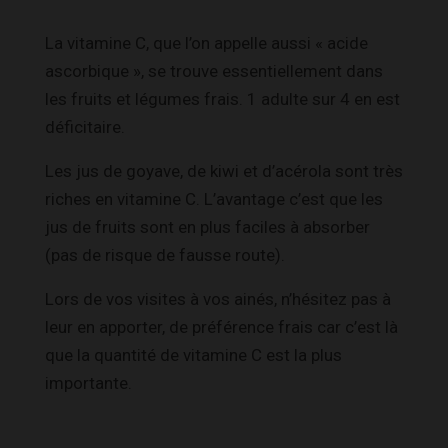
La vitamine C, que l’on appelle aussi « acide
ascorbique », se trouve essentiellement dans
les fruits et légumes frais. 1 adulte sur 4 en est
déficitaire.
Les jus de goyave, de kiwi et d’acérola sont très
riches en vitamine C. L’avantage c’est que les
jus de fruits sont en plus faciles à absorber
(pas de risque de fausse route).
Lors de vos visites à vos ainés, n’hésitez pas à
leur en apporter, de préférence frais car c’est là
que la quantité de vitamine C est la plus
importante.