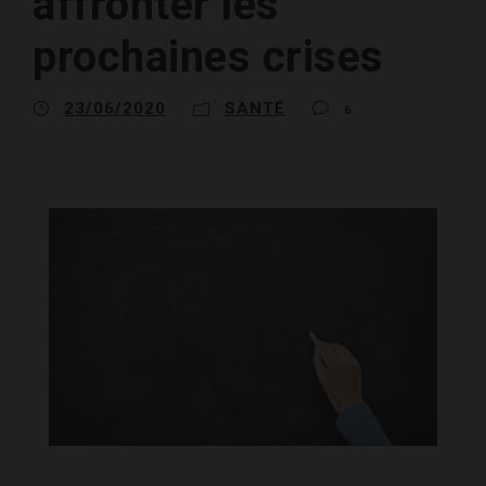
affronter les
prochaines crises
23/06/2020
SANTÉ
6