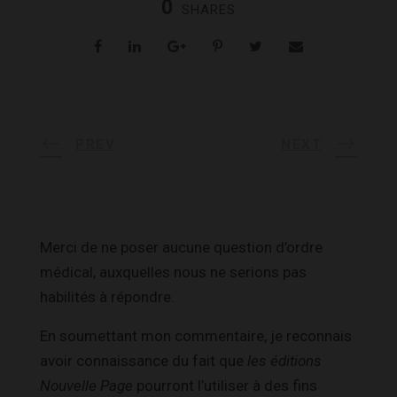
0
SHARES
PREV
NEXT
Merci de ne poser aucune question d’ordre
médical, auxquelles nous ne serions pas
habilités à répondre.
En soumettant mon commentaire, je reconnais
avoir connaissance du fait que
les éditions
Nouvelle Page
pourront l’utiliser à des fins