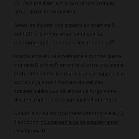
Or, c’est précisément à ce moment critique
qu’est arrivé le coronavirus.
Selon les études, nos apports en vitamine D
sont 20 fois moins importants que les
[2]
recommandations des experts mondiaux
.
Une récente étude américaine a montré que la
vitamine D active l’immunité et offre une bonne
protection contre les rhumes et les grippes. Elle
accroît également l’activité de cellules
indispensables aux défenses de l’organisme
(les macrophages) et agit sur l’inflammation.
Quand le soleil est trop faible (d’octobre à avril),
il est donc
indispensable de se supplémenter
en vitamine D
.