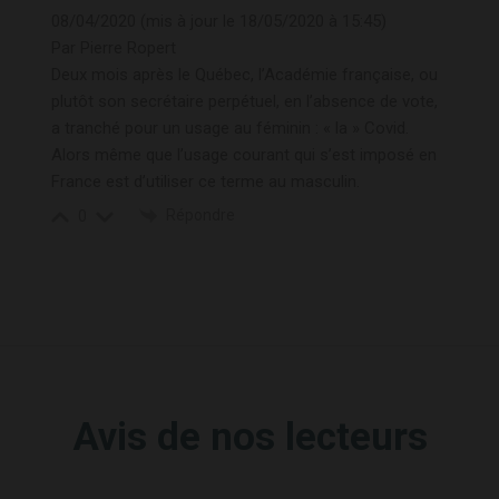
08/04/2020 (mis à jour le 18/05/2020 à 15:45)
Par Pierre Ropert
Deux mois après le Québec, l’Académie française, ou
plutôt son secrétaire perpétuel, en l’absence de vote,
a tranché pour un usage au féminin : « la » Covid.
Alors même que l’usage courant qui s’est imposé en
France est d’utiliser ce terme au masculin.
Répondre
0
Avis de nos lecteurs