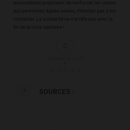
associations proposent de renforcer les visites
aux personnes âgées seules, n’hésitez pas à les
contacter. La solidarité ne s’arrête pas avec la
fin de la crise sanitaire !
0
Évaluation de l'articl
e
SOURCES :