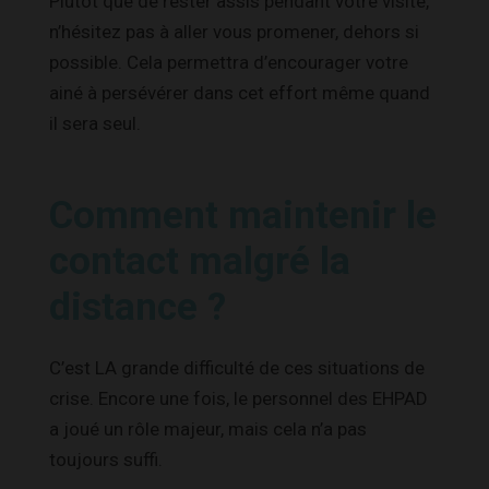
Plutôt que de rester assis pendant votre visite,
n’hésitez pas à aller vous promener, dehors si
possible. Cela permettra d’encourager votre
ainé à persévérer dans cet effort même quand
il sera seul.
Comment maintenir le
contact malgré la
distance ?
C’est LA grande difficulté de ces situations de
crise. Encore une fois, le personnel des EHPAD
a joué un rôle majeur, mais cela n’a pas
toujours suffi.