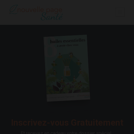
Inscrivez-vous Gratuitement
Et recevez en cadeau votre dossier spécial :