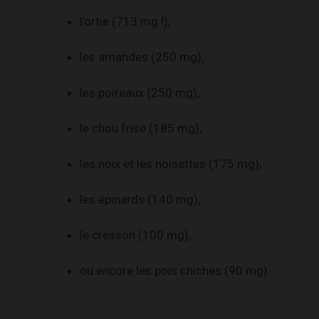
l’ortie (713 mg !),
les amandes (250 mg),
les poireaux (250 mg),
le chou frisé (185 mg),
les noix et les noisettes (175 mg),
les épinards (140 mg),
le cresson (100 mg),
ou encore les pois chiches (90 mg).