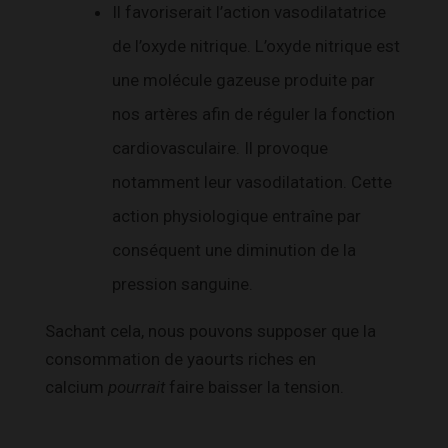
Il favoriserait l’action vasodilatatrice
de l’oxyde nitrique. L’oxyde nitrique est
une molécule gazeuse produite par
nos artères afin de réguler la fonction
cardiovasculaire. Il provoque
notamment leur vasodilatation. Cette
action physiologique entraîne par
conséquent une diminution de la
pression sanguine.
Sachant cela, nous pouvons supposer que la
consommation de yaourts riches en
calcium
pourrait
faire baisser la tension.