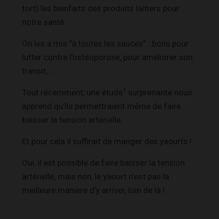
tort) les bienfaits des produits laitiers pour
notre santé.
On les a mis “à toutes les sauces” : bons pour
lutter contre l’ostéoporose, pour améliorer son
transit, ….
1
Tout récemment, une étude
surprenante nous
apprend qu’ils permettraient même de faire
baisser la tension artérielle.
Et pour cela il suffirait de manger des yaourts !
Oui, il est possible de faire baisser la tension
artérielle, mais non, le yaourt n’est pas la
meilleure manière d’y arriver, loin de là !