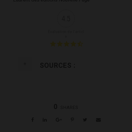
4.5
Évaluation de l'articl
e
SOURCES :
0
SHARES