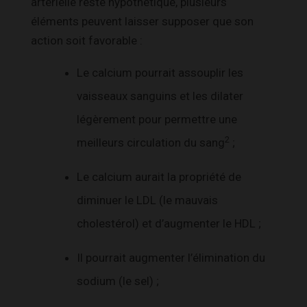
artérielle reste hypothétique, plusieurs
éléments peuvent laisser supposer que son
action soit favorable :
Le calcium pourrait assouplir les
vaisseaux sanguins et les dilater
légèrement pour permettre une
2
meilleurs circulation du sang
;
Le calcium aurait la propriété de
diminuer le LDL (le mauvais
cholestérol) et d’augmenter le HDL ;
Il pourrait augmenter l’élimination du
sodium (le sel) ;