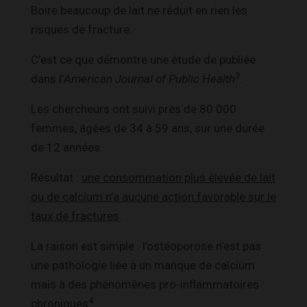
Boire beaucoup de lait ne réduit en rien les
risques de fracture.
C’est ce que démontre une étude de publiée
3
dans l’
American Journal of Public Health
.
Les chercheurs ont suivi près de 80 000
femmes, âgées de 34 à 59 ans, sur une durée
de 12 années.
Résultat :
une consommation plus élevée de lait
ou de calcium n’a aucune action favorable sur le
taux de fractures
.
La raison est simple : l’ostéoporose n’est pas
une pathologie liée à un manque de calcium
mais à des phénomènes pro-inflammatoires
4
chroniques
.