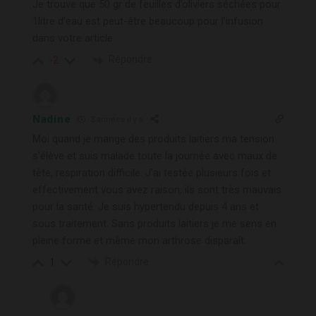
Je trouve que 50 gr de feuilles d’oliviers séchées pour
1litre d’eau est peut-être beaucoup pour l’infusion
dans votre article
Répondre
-2
Nadine
3 années il y a
Moi quand je mange des produits laitiers ma tension
s’élève et suis malade toute la journée avec maux de
tête, respiration difficile. J’ai testée plusieurs fois et
effectivement vous avez raison, ils sont très mauvais
pour la santé. Je suis hypertendu depuis 4 ans et
sous traitement. Sans produits laitiers je me sens en
pleine forme et même mon arthrose disparaît.
Répondre
1