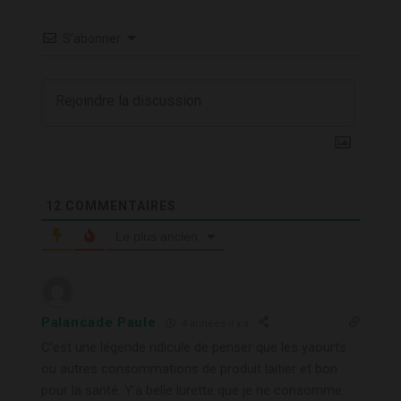
S’abonner
12
COMMENTAIRES
Le plus ancien
Palancade Paule
4 années il y a
C’est une légende ridicule de penser que les yaourts
ou autres consommations de produit laitier et bon
pour la santé. Y’a belle lurette que je ne consomme