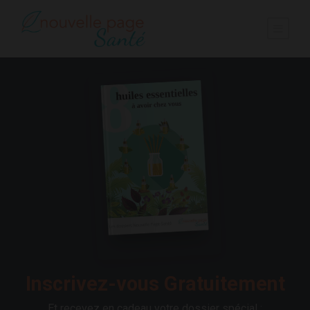
Inscrivez-vous Gratuitement
Et recevez en cadeau votre dossier spécial :