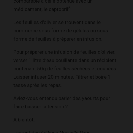
comparable à celle obtenue avec un
6
médicament, le captopril
.
Les feuilles d’olivier se trouvent dans le
commerce sous forme de gélules ou sous
forme de feuilles à préparer en infusion.
Pour préparer une infusion de feuilles d’olivier,
verser 1 litre d’eau bouillante dans un récipient
contenant 50g de feuilles séchées et coupées.
Laisser infuser 20 minutes. Filtrer et boire 1
tasse après les repas.
Aviez-vous entendu parler des yaourts pour
faire baisser la tension ?
A bientôt,
Laurent des
éditions Nouvelle Page