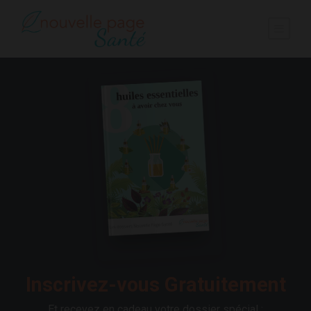
Inscrivez-vous Gratuitement
Et recevez en cadeau votre dossier spécial :