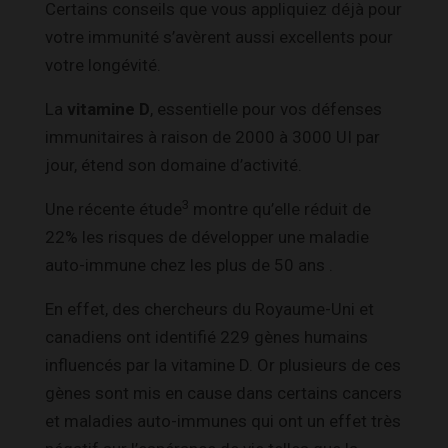
Certains conseils que vous appliquiez déjà pour
votre immunité s’avèrent aussi excellents pour
votre longévité.
La
vitamine D
, essentielle pour vos défenses
immunitaires à raison de 2000 à 3000 UI par
jour, étend son domaine d’activité.
3
Une récente étude
montre qu’elle réduit de
22% les risques de développer une maladie
auto-immune chez les plus de 50 ans .
En effet, des chercheurs du Royaume-Uni et
canadiens ont identifié 229 gènes humains
influencés par la vitamine D. Or plusieurs de ces
gènes sont mis en cause dans certains cancers
et maladies auto-immunes qui ont un effet très