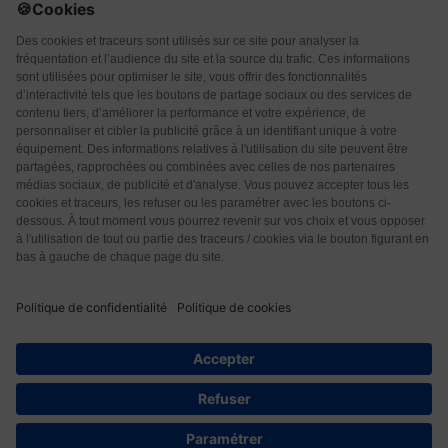
Qui sommes-nous ?
CGU
CGV
Protection des données
Contact
14
© 2026 Les Éditions Nouvelle Page. Tous droits réservés.