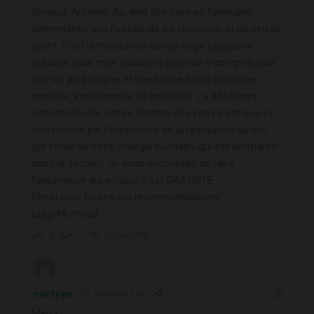
Bonjour Antoine! Au-delà des bonnes habitudes
alimentaires que j’essaie de les respecter et un peu de
sport, c’est la méditation sahaja yoga (sy)que je
pratique pour mon évolution générale y compris pour
une vie plus longue et une bonne santé physique,
mentale, émotionnelle et spirituelle. La différence
essentielle des autres formes des yoga c’est que sy
commence par l’expérience de la réalisation du soi,
par l’éveil de notre énergie Kundalini qui est dormante
dans le sacrum. Je vous encourage de faire
l’expérience qui en plus c’est GRATUITE.
Merci pour toutes tes recommandations!
Luigi/Montreal
Répondre
0
evelyne
3 années il y a
Merci