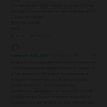
Tout est parfait et dans l optique que je me suis fixée
Mais aujourd’hui je me sens si faible et épuisée que je
n ai plus de courage
Aidez moi que faire
Merci
Répondre
0
Fabienne JUILLARD
3 années il y a
Bonjour et merci pour cette lettre. Effectivement, pour
m’entretenir je prends régulièrement de la vitamine D3,
je fais des postures de yoga et des étirements, je
consomme souvent des noix, du gingembre frais,
graines de chia etc… Je prends aussi des
compléments alimentaires : en ce moment, c’est de
l’Eleuthérocoque Bio pour la résistance physique et
psychique, ainsi que de l’Ortie Bio pour l’entretien des