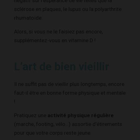
négatif sur l’espérance de vie telles que la
sclérose en plaques, le lupus ou la polyarthrite
rhumatoïde.
Alors, si vous ne le faisiez pas encore,
supplémentez-vous en vitamine D !
L’art de bien vieillir
Il ne suffit pas de vieillir plus longtemps, encore
faut-il être en bonne forme physique et mentale
!
Pratiquez une
activité physique régulière
(marche, footing, vélo…) assortie d’étirements
pour que votre corps reste jeune.