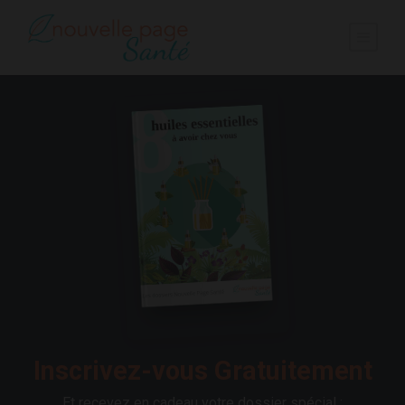
Inscrivez-vous Gratuitement
Et recevez en cadeau votre dossier spécial :