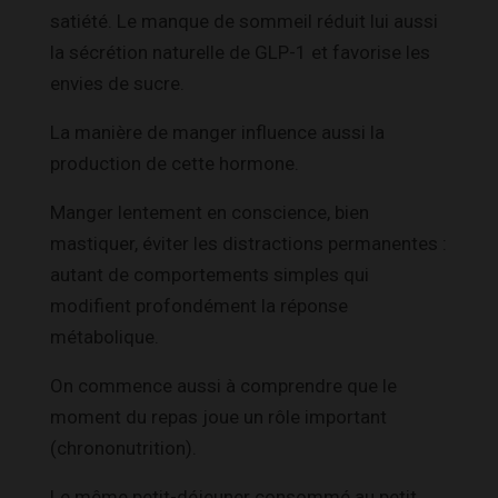
satiété. Le manque de sommeil réduit lui aussi
la sécrétion naturelle de GLP-1 et favorise les
envies de sucre.
La manière de manger influence aussi la
production de cette hormone.
Manger lentement en conscience, bien
mastiquer, éviter les distractions permanentes :
autant de comportements simples qui
modifient profondément la réponse
métabolique.
On commence aussi à comprendre que le
moment du repas joue un rôle important
(chrononutrition).
Le même petit-déjeuner consommé au petit