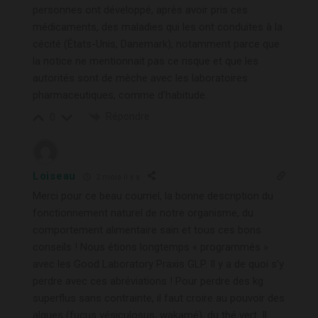
personnes ont développé, après avoir pris ces
médicaments, des maladies qui les ont conduites à la
cécité (États-Unis, Danemark), notamment parce que
la notice ne mentionnait pas ce risque et que les
autorités sont de mèche avec les laboratoires
pharmaceutiques, comme d’habitude.
Répondre
0
Loiseau
2 mois il y a
Merci pour ce beau courriel, la bonne description du
fonctionnement naturel de notre organisme, du
comportement alimentaire sain et tous ces bons
conseils ! Nous étions longtemps « programmés »
avec les Good Laboratory Praxis GLP. Il y a de quoi s’y
perdre avec ces abréviations ! Pour perdre des kg
superflus sans contrainte, il faut croire au pouvoir des
algues (fucus vésiculosus, wakamé), du thé vert. Il