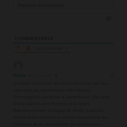
3
COMMENTAIRES
Le plus ancien
Stella
2 mois il y a
Un article intéressant qui aborde le même sujet que
celui traité par une émission télé italienne
d’investigation
consacrée à l’alimentation, à la santé
et à la relation entre l’homme et la nature.
Malheureusement, la plupart du temps, suivre les
modes et les influenceurs s’avère plus néfaste que
bénéfique, au vu des résultats. De nombreuses