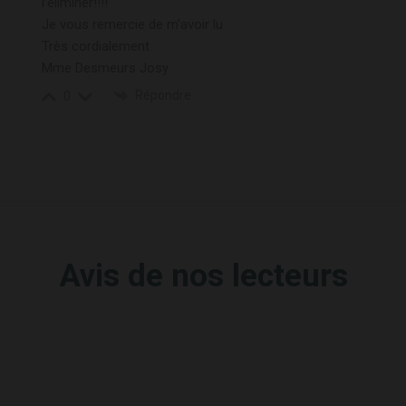
l’éliminer!!!!
Je vous remercie de m’avoir lu
Très cordialement
Mme Desmeurs Josy
Répondre
0
Avis de nos lecteurs