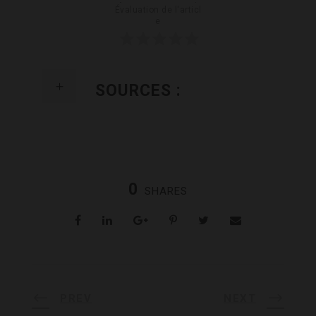
Évaluation de l'articl
e
SOURCES :
0
SHARES
PREV
NEXT