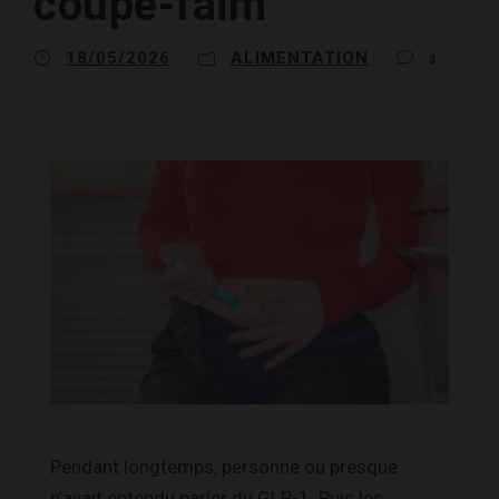
coupe-faim
18/05/2026
ALIMENTATION
3
Pendant longtemps, personne ou presque
n’avait entendu parler du GLP-1. Puis les