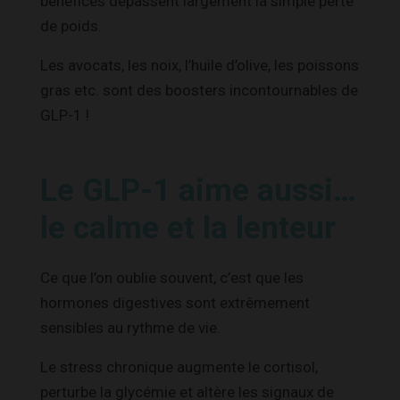
bénéfices dépassent largement la simple perte
de poids.
Les avocats, les noix, l’huile d’olive, les poissons
gras etc. sont des boosters incontournables de
GLP-1 !
Le GLP-1 aime aussi…
le calme et la lenteur
Ce que l’on oublie souvent, c’est que les
hormones digestives sont extrêmement
sensibles au rythme de vie.
Le stress chronique augmente le cortisol,
perturbe la glycémie et altère les signaux de