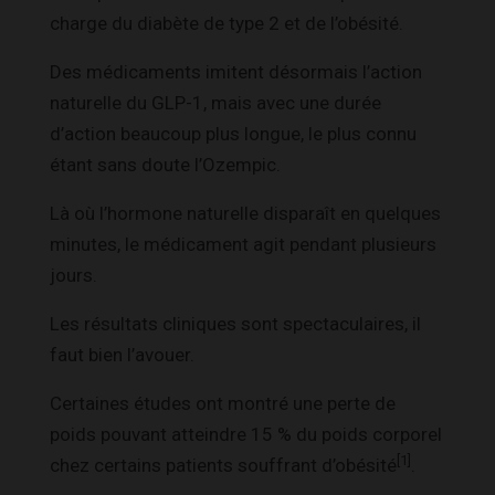
charge du diabète de type 2 et de l’obésité.
Des médicaments imitent désormais l’action
naturelle du GLP-1, mais avec une durée
d’action beaucoup plus longue, le plus connu
étant sans doute l’Ozempic.
Là où l’hormone naturelle disparaît en quelques
minutes, le médicament agit pendant plusieurs
jours.
Les résultats cliniques sont spectaculaires, il
faut bien l’avouer.
Certaines études ont montré une perte de
poids pouvant atteindre 15 % du poids corporel
[1]
chez certains patients souffrant d’obésité
.