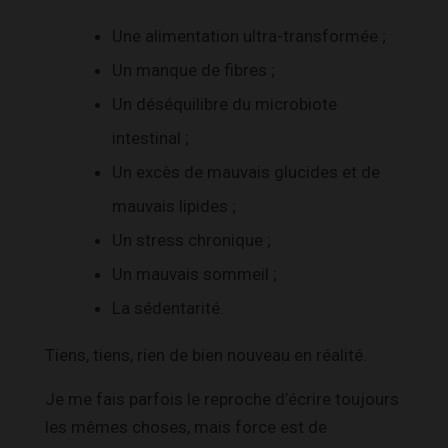
Une alimentation ultra-transformée ;
Un manque de fibres ;
Un déséquilibre du microbiote
intestinal ;
Un excès de mauvais glucides et de
mauvais lipides ;
Un stress chronique ;
Un mauvais sommeil ;
La sédentarité.
Tiens, tiens, rien de bien nouveau en réalité.
Je me fais parfois le reproche d’écrire toujours
les mêmes choses, mais force est de