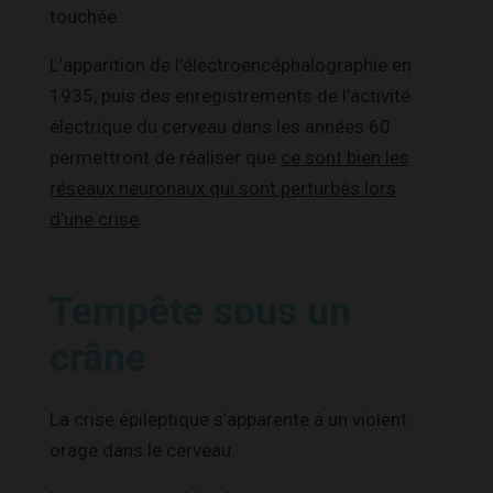
touchée.
L’apparition de l’électroencéphalographie en
1935, puis des enregistrements de l’activité
électrique du cerveau dans les années 60
permettront de réaliser que
ce sont bien les
réseaux neuronaux qui sont perturbés lors
d’une crise
.
Tempête sous un
crâne
La crise épileptique s’apparente à un violent
orage dans le cerveau.