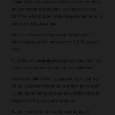
l’huile de lin, de noix, de colza, les graines de lin
et les noix, ainsi que dans les poissons gras
comme le hareng, le maquereau, les anchois, le
saumon et les sardines.
En ce qui concerne les compléments, les
chercheurs préconisent environ 1 000 mg par
jour.
Un déficit en
vitamine D
pourrait aussi avoir un
8
lien avec la survenue des crises d’épilepsie
.
Il est conseillé d’avoir un apport journalier de
25 µg. Cela est d’autant plus important durant
l’hiver car le manque de soleil entraîne chez la
plupart d’entre nous une carence.
Avant l’apparition des antiépileptiques, le