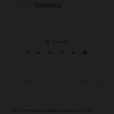
SOURCES :
0
SHARES
PREV
NEXT
Merci de ne poser aucune question d’ordre