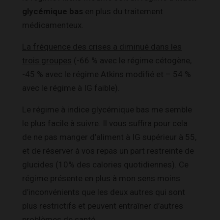
glycémique bas
en plus du traitement
médicamenteux.
La fréquence des crises a diminué dans les
trois groupes
(-66 % avec le régime cétogène,
-45 % avec le régime Atkins modifié et – 54 %
avec le régime à IG faible).
Le régime à indice glycémique bas me semble
le plus facile à suivre. Il vous suffira pour cela
de ne pas manger d’aliment à IG supérieur à 55,
et de réserver à vos repas un part restreinte de
glucides (10% des calories quotidiennes). Ce
régime présente en plus à mon sens moins
d’inconvénients que les deux autres qui sont
plus restrictifs et peuvent entraîner d’autres
problèmes de santé.