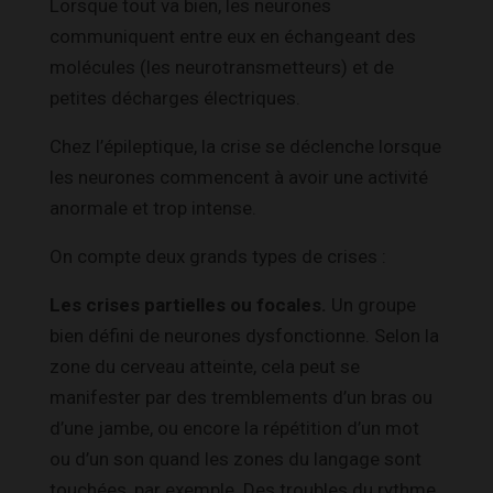
Lorsque tout va bien, les neurones
communiquent entre eux en échangeant des
molécules (les neurotransmetteurs) et de
petites décharges électriques.
Chez l’épileptique, la crise se déclenche lorsque
les neurones commencent à avoir une activité
anormale et trop intense.
On compte deux grands types de crises :
Les crises partielles ou focales.
Un groupe
bien défini de neurones dysfonctionne. Selon la
zone du cerveau atteinte, cela peut se
manifester par des tremblements d’un bras ou
d’une jambe, ou encore la répétition d’un mot
ou d’un son quand les zones du langage sont
touchées, par exemple. Des troubles du rythme