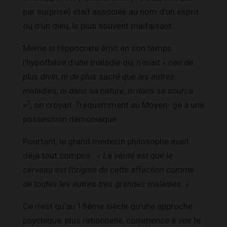
par surprise) était associée au nom d’un esprit
ou d’un dieu, le plus souvent malfaisant.
Même si Hippocrate émit en son temps
l’hypothèse d’une maladie qui n’avait
« rien de
plus divin, ni de plus sacré que les autres
maladies, ni dans sa nature, ni dans sa source
2
»
, on croyait fréquemment au Moyen- ge à une
possession démoniaque.
Pourtant, le grand médecin philosophe avait
déjà tout compris :
« La vérité est que le
cerveau est l’origine de cette affection comme
de toutes les autres très grandes maladies. »
Ce n’est qu’au 18ème siècle qu’une approche
psychique, plus rationnelle, commence à voir le