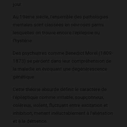
jour.
Au 19ème siècle, l’ensemble des pathologies
mentales sont classées en névroses parmi
lesquelles on trouve encore l’épilepsie ou
l’hystérie.
Des psychiatres comme Benedict Morel (1809-
1873) se perdent dans leur compréhension de
la maladie en évoquant une dégénérescence
génétique.
Cette théorie absurde définit le caractère de
l’épileptique comme irritable, soupçonneux,
coléreux, violent, fluctuant entre excitation et
inhibition, menant inéluctablement à l’aliénation
et à la démence.