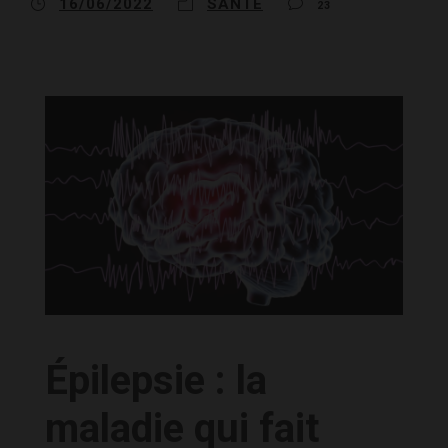
16/06/2022
SANTÉ
23
Épilepsie : la
maladie qui fait