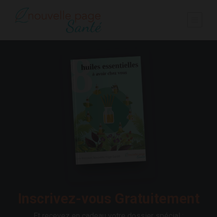
Inscrivez-vous Gratuitement
Et recevez en cadeau votre dossier spécial :