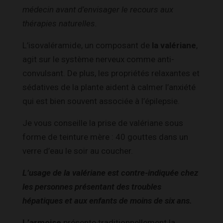
médecin avant d’envisager le recours aux
thérapies naturelles.
L’isovaléramide, un composant de
la valériane
,
agit sur le système nerveux comme anti-
convulsant. De plus, les propriétés relaxantes et
sédatives de la plante aident à calmer l’anxiété
qui est bien souvent associée à l’épilepsie.
Je vous conseille la prise de valériane sous
forme de teinture mère : 40 gouttes dans un
verre d’eau le soir au coucher.
L’usage de la valériane est contre-indiquée chez
les personnes présentant des troubles
hépatiques et aux enfants de moins de six ans.
L’armoise
présente traditionnellement la