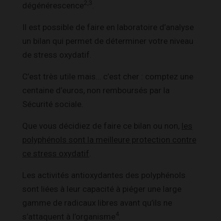
2,3
dégénérescence
.
Il est possible de faire en laboratoire d’analyse
un bilan qui permet de déterminer votre niveau
de stress oxydatif.
C’est très utile mais… c’est cher : comptez une
centaine d’euros, non remboursés par la
Sécurité sociale.
Que vous décidiez de faire ce bilan ou non,
les
polyphénols sont la meilleure protection contre
ce stress oxydatif
.
Les activités antioxydantes des polyphénols
sont liées à leur capacité à piéger une large
gamme de radicaux libres avant qu’ils ne
4
s’attaquent à l’organisme
.