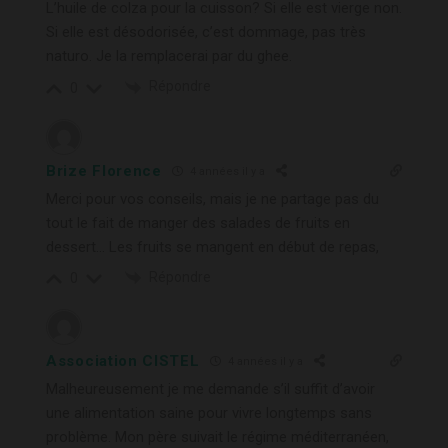
L’huile de colza pour la cuisson? Si elle est vierge non.
Si elle est désodorisée, c’est dommage, pas très
naturo. Je la remplacerai par du ghee.
Répondre
0
Brize Florence
4 années il y a
Merci pour vos conseils, mais je ne partage pas du
tout le fait de manger des salades de fruits en
dessert… Les fruits se mangent en début de repas,
Répondre
0
Association CISTEL
4 années il y a
Malheureusement je me demande s’il suffit d’avoir
une alimentation saine pour vivre longtemps sans
problème. Mon père suivait le régime méditerranéen,