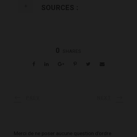
SOURCES :
0
SHARES
PREV
NEXT
Merci de ne poser aucune question d’ordre