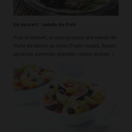
En dessert : salade de fruit
Pour le dessert, je vous propose une salade de
fruits de saison au choix (fruits rouges, figues,
agrumes, pommes, grenade, raisins, prunes…)