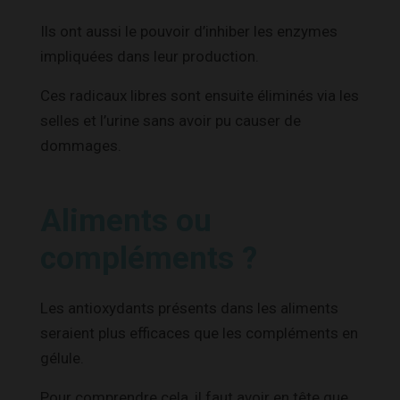
Ils ont aussi le pouvoir d’inhiber les enzymes
impliquées dans leur production.
Ces radicaux libres sont ensuite éliminés via les
selles et l’urine sans avoir pu causer de
dommages.
Aliments ou
compléments ?
Les antioxydants présents dans les aliments
seraient plus efficaces que les compléments en
gélule.
Pour comprendre cela, il faut avoir en tête que