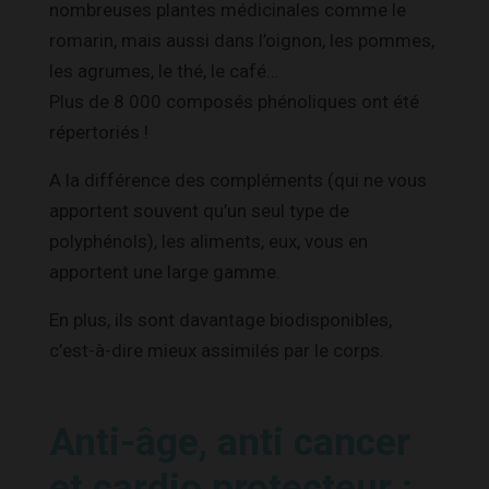
nombreuses plantes médicinales comme le
romarin, mais aussi dans l’oignon, les pommes,
les agrumes, le thé, le café…
Plus de 8 000 composés phénoliques ont été
répertoriés !
A la différence des compléments (qui ne vous
apportent souvent qu’un seul type de
polyphénols), les aliments, eux, vous en
apportent une large gamme.
En plus, ils sont davantage biodisponibles,
c’est-à-dire mieux assimilés par le corps.
Anti-âge, anti cancer
et cardio protecteur :