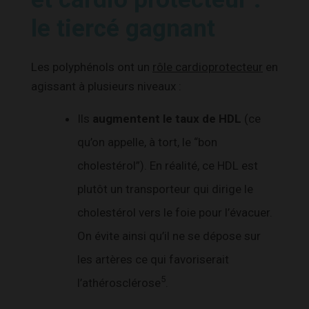
le tiercé gagnant
Les polyphénols ont un
rôle cardioprotecteur
en
agissant à plusieurs niveaux :
Ils
augmentent le taux de HDL
(ce
qu’on appelle, à tort, le “bon
cholestérol”). En réalité, ce HDL est
plutôt un transporteur qui dirige le
cholestérol vers le foie pour l’évacuer.
On évite ainsi qu’il ne se dépose sur
les artères ce qui favoriserait
5
l’athérosclérose
.