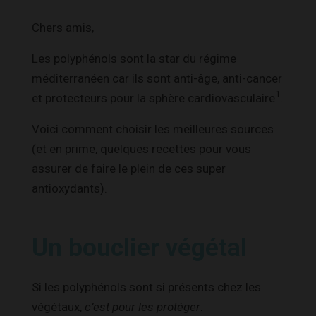
Chers amis,
Les polyphénols sont la star du régime
méditerranéen car ils sont anti-âge, anti-cancer
1
et protecteurs pour la sphère cardiovasculaire
.
Voici comment choisir les meilleures sources
(et en prime, quelques recettes pour vous
assurer de faire le plein de ces super
antioxydants).
Un bouclier végétal
Si les polyphénols sont si présents chez les
végétaux,
c’est pour les protéger
.