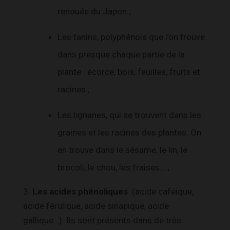
renouée du Japon ;
Les tanins, polyphénols que l’on trouve
dans presque chaque partie de la
plante : écorce, bois, feuilles, fruits et
racines ;
Les lignanes, qui se trouvent dans les
graines et les racines des plantes. On
en trouve dans le sésame, le lin, le
brocoli, le chou, les fraises… ;
3.
Les acides phénoliques
(acide caféique,
acide férulique, acide sinapique, acide
gallique…). Ils sont présents dans de très