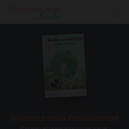
Inscrivez-vous Gratuitement
Et recevez en cadeau votre dossier spécial :