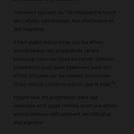
Comment agissent-ils ?
En diminuant la survie
des cellules cancéreuses, leur prolifération et
leur migration.
Il faut quand même noter que les effets
anticancéreux des polyphénols varient
beaucoup selon les types de cancer. Certains
polyphénols pourraient également avoir des
effets néfastes sur les cancers hormonaux
10
(mais cela ne concerne, a priori, que le soja
).
Malgré cela, les polyphénols dans leur
ensemble sont jugés comme ayant une action
anticancéreuse suffisamment sensible pour
être signalée.