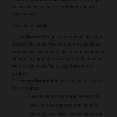
les polyphénols sont très nombreux dans le
règne végétal.
Voici les principaux :
1.
Les flavonoïdes
qui comprennent plusieurs
classes (flavones, flavonols, anthocyanidines,
isoflavones, flavonones). Ils constituent pour la
plupart les pigments des végétaux, Ils donnent
leurs couleurs aux fleurs, aux fruits et aux
légumes.
2.
Les non flavonoïdes
que l’on peut diviser en
trois groupes :
Les stilbènes, comme le resvératrol
que l’on trouve entre autres dans le
raisin, les myrtilles, les cacahuètes, la