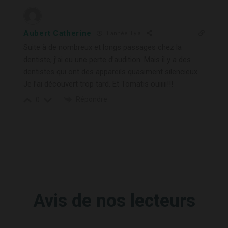
Aubert Catherine
1 année il y a
Suite à de nombreux et longs passages chez la
dentiste, j’ai eu une perte d’audition. Mais il y a des
dentistes qui ont des appareils quasiment silencieux.
Je l’ai découvert trop tard. Et Tomatis ouiiiii!!!
Répondre
0
Avis de nos lecteurs