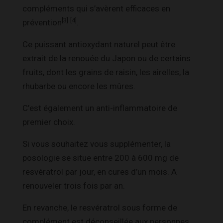
compléments qui s’avèrent efficaces en
[3]
[4]
prévention
.
Ce puissant antioxydant naturel peut être
extrait de la renouée du Japon ou de certains
fruits, dont les grains de raisin, les airelles, la
rhubarbe ou encore les mûres.
C’est également un anti-inflammatoire de
premier choix.
Si vous souhaitez vous supplémenter, la
posologie se situe entre 200 à 600 mg de
resvératrol par jour, en cures d’un mois. A
renouveler trois fois par an.
En revanche, le resvératrol sous forme de
complément est déconseillée aux personnes