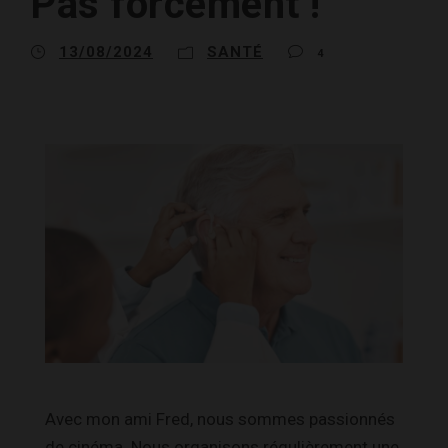
Pas forcément !
13/08/2024
SANTÉ
4
Avec mon ami Fred, nous sommes passionnés
de cinéma. Nous organisons régulièrement une