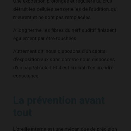
Une exposition prolongée et régulière au bruit
détruit les cellules sensorielles de l’audition, qui
meurent et ne sont pas remplacées.
A long terme, les fibres du nerf auditif finissent
également par être touchées.
Autrement dit, nous disposons d’un capital
d’exposition aux sons comme nous disposons
d’un capital soleil. Et il est crucial d’en prendre
conscience.
La prévention avant
tout
L’oreille interne est une mécanique de précision