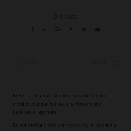
0
SHARES
PREV
NEXT
Merci de ne poser aucune question d’ordre
médical, auxquelles nous ne serions pas
habilités à répondre.
En soumettant mon commentaire, je reconnais