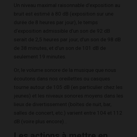
Un niveau maximal raisonnable d’exposition au
bruit est estimé à 80 dB (exposition sur une
durée de 8 heures par jour), le temps
d’exposition admissible d’un son de 92 dB
serait de 2,5 heures par jour, d’un son de 98 dB
de 38 minutes, et d’un son de 101 dB de
seulement 19 minutes.
Or, le volume sonore de la musique que nous
écoutons dans nos oreillettes ou casques
tourne autour de 105 dB (en particulier chez les
jeunes) et les niveaux sonores moyens dans les
lieux de divertissement (boîtes de nuit, bar,
salles de concert, etc.) varient entre 104 et 112
dB (voire plus encore)…
Les actions à mettre en