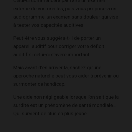
Celui-ci commencera par faire un examen
externe de vos oreilles, puis vous proposera un
audiogramme, un examen sans douleur qui vise
à tester vos capacités auditives.
Peut-être vous suggéra-t-il de porter un
appareil auditif pour corriger votre déficit
auditif si celui-ci s’avère important.
Mais avant d’en arriver là, sachez qu’une
approche naturelle peut vous aider à prévenir ou
surmonter ce handicap.
Une aide non négligeable lorsque l’on sait que la
surdité est un phénomène de santé mondiale…
Qui survient de plus en plus jeune.