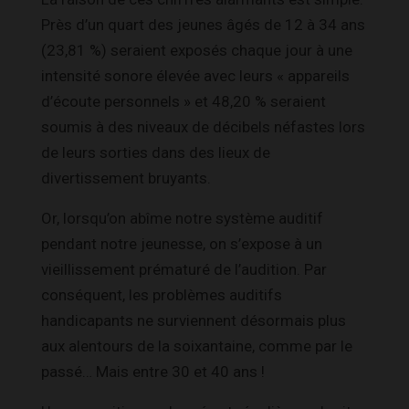
Près d’un quart des jeunes âgés de 12 à 34 ans
(23,81 %) seraient exposés chaque jour à une
intensité sonore élevée avec leurs « appareils
d’écoute personnels » et 48,20 % seraient
soumis à des niveaux de décibels néfastes lors
de leurs sorties dans des lieux de
divertissement bruyants.
Or, lorsqu’on abîme notre système auditif
pendant notre jeunesse, on s’expose à un
vieillissement prématuré de l’audition. Par
conséquent, les problèmes auditifs
handicapants ne surviennent désormais plus
aux alentours de la soixantaine, comme par le
passé… Mais entre 30 et 40 ans !