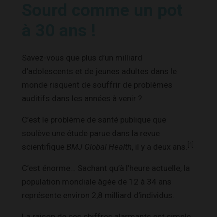
Sourd comme un pot
à 30 ans !
Savez-vous que plus d’un milliard
d’adolescents et de jeunes adultes dans le
monde risquent de souffrir de problèmes
auditifs dans les années à venir ?
C’est le problème de santé publique que
soulève une étude parue dans la revue
[1]
scientifique
BMJ Global Health
, il y a deux ans.
C’est énorme… Sachant qu’à l’heure actuelle, la
population mondiale âgée de 12 à 34 ans
représente environ 2,8 milliard d’individus.
La raison de ces chiffres alarmants est simple.