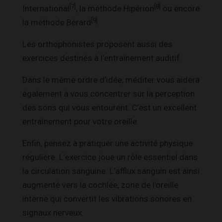
[7]
[8]
International
, la méthode Hipérion
ou encore
[9]
la méthode Bérard
.
Les orthophonistes proposent aussi des
exercices destinés à l’entraînement auditif.
Dans le même ordre d’idée, méditer vous aidera
également à vous concentrer sur la perception
des sons qui vous entourent. C’est un excellent
entraînement pour votre oreille.
Enfin, pensez à pratiquer une activité physique
régulière. L’exercice joue un rôle essentiel dans
la circulation sanguine. L’afflux sanguin est ainsi
augmenté vers la cochlée, zone de l’oreille
interne qui convertit les vibrations sonores en
signaux nerveux.