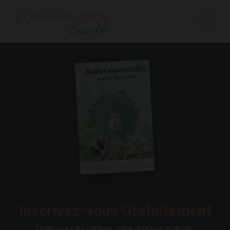
Inscrivez-vous Gratuitement
Et recevez en cadeau votre dossier spécial :