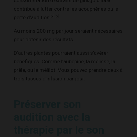
consommation d’extraits de ginkgo biloba
contribue à lutter contre les acouphènes ou la
[5]
[6]
perte d’audition
.
Au moins 200 mg par jour seraient nécessaires
pour obtenir des résultats.
D’autres plantes pourraient aussi s’avérer
bénéfiques. Comme l’aubépine, la mélisse, la
prêle, ou le mélilot. Vous pouvez prendre deux à
trois tasses d’infusion par jour.
Préserver son
audition avec la
thérapie par le son