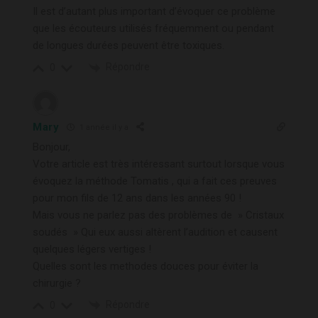
Il est d’autant plus important d’évoquer ce problème
que les écouteurs utilisés fréquemment ou pendant
de longues durées peuvent être toxiques.
Répondre
0
Mary
1 année il y a
Bonjour,
Votre article est très intéressant surtout lorsque vous
évoquez la méthode Tomatis , qui a fait ces preuves
pour mon fils de 12 ans dans les années 90 !
Mais vous ne parlez pas des problèmes de » Cristaux
soudés » Qui eux aussi altèrent l’audition et causent
quelques légers vertiges !
Quelles sont les methodes douces pour éviter la
chirurgie ?
Répondre
0