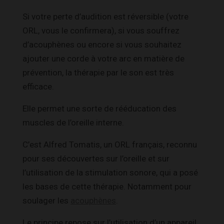
Si votre perte d’audition est réversible (votre
ORL, vous le confirmera), si vous souffrez
d’acouphènes ou encore si vous souhaitez
ajouter une corde à votre arc en matière de
prévention, la thérapie par le son est très
efficace.
Elle permet une sorte de rééducation des
muscles de l’oreille interne.
C’est Alfred Tomatis, un ORL français, reconnu
pour ses découvertes sur l’oreille et sur
l’utilisation de la stimulation sonore, qui a posé
les bases de cette thérapie. Notamment pour
soulager les
acouphènes
.
Le principe repose sur l’utilisation d’un appareil