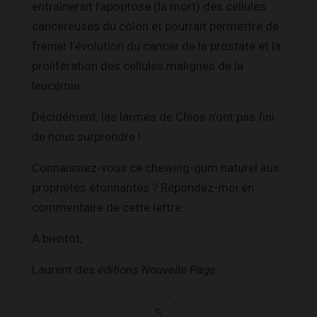
entraînerait l’apoptose (la mort) des cellules
cancéreuses du côlon et pourrait permettre de
freiner l’évolution du cancer de la prostate et la
prolifération des cellules malignes de la
leucémie.
Décidément, les larmes de Chios n’ont pas fini
de nous surprendre !
Connaissiez-vous ce chewing-gum naturel aux
propriétés étonnantes ? Répondez-moi en
commentaire de cette lettre.
A bientôt,
Laurent des
éditions Nouvelle Page
5