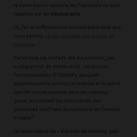
la santé bucco-dentaire, les fabricants se sont
rabattus sur les
édulcorants
.
Or, j’en ai suffisamment souvent parlé pour que
vous sachiez
ce que je pense des sucres de
synthèse
.
Parmi tous les méfaits des édulcorants, j’en
souligne tout de même un ici : les polyols
fermentescibles (FODMAP), auxquels
appartiennent le sorbitol, le maltitol et le xylitol
que l’on trouve souvent dans les chewing-
gums, accentuent les symptômes des
personnes souffrant du syndrome de l’intestin
1
irritable
.
On parle même de « diarrhée du chewing-gum