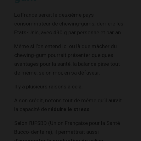
La France serait le deuxième pays
consommateur de chewing-gums, derrière les
États-Unis, avec 490 g par personne et par an.
Même si l’on entend ici ou là que mâcher du
chewing-gum pourrait présenter quelques
avantages pour la santé, la balance pèse tout
de même, selon moi, en sa défaveur.
Il y a plusieurs raisons à cela.
A son crédit, notons tout de même qu’il aurait
la capacité de
réduire le stress
.
Selon l’UFSBD (Union Française pour la Santé
Bucco-dentaire), il permettrait aussi
d’
augmenter la production de salive