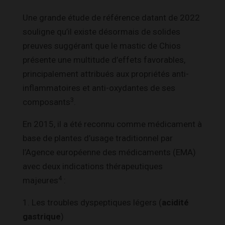
Une grande étude de référence datant de 2022
souligne qu’il existe désormais de solides
preuves suggérant que le mastic de Chios
présente une multitude d’effets favorables,
principalement attribués aux propriétés anti-
inflammatoires et anti-oxydantes de ses
3
composants
.
En 2015, il a été reconnu comme médicament à
base de plantes d’usage traditionnel par
l’Agence européenne des médicaments (EMA)
avec deux indications thérapeutiques
4
majeures
:
1. Les troubles dyspeptiques légers (
acidité
gastrique
)