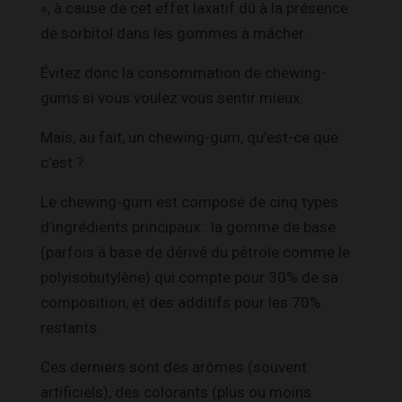
», à cause de cet effet laxatif dû à la présence
de sorbitol dans les gommes à mâcher.
Évitez donc la consommation de chewing-
gums si vous voulez vous sentir mieux.
Mais, au fait, un chewing-gum, qu’est-ce que
c’est ?
Le chewing-gum est composé de cinq types
d’ingrédients principaux : la gomme de base
(parfois à base de dérivé du pétrole comme le
polyisobutylène) qui compte pour 30% de sa
composition, et des additifs pour les 70%
restants.
Ces derniers sont des arômes (souvent
artificiels), des colorants (plus ou moins