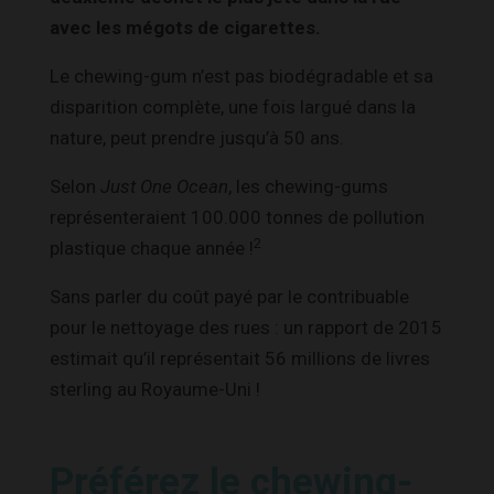
avec les mégots de cigarettes.
Le chewing-gum n’est pas biodégradable et sa
disparition complète, une fois largué dans la
nature, peut prendre jusqu’à 50 ans.
Selon
Just One Ocean
, les chewing-gums
représenteraient 100.000 tonnes de pollution
2
plastique chaque année !
Sans parler du coût payé par le contribuable
pour le nettoyage des rues : un rapport de 2015
estimait qu’il représentait 56 millions de livres
sterling au Royaume-Uni !
Préférez le chewing-