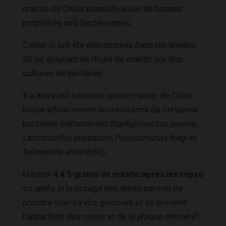
mastic de Chios possède aussi de bonnes
propriétés anti-bactériennes.
Celles-ci ont été démontrées dans les années
90 en ajoutant de l’huile de mastic sur des
cultures de bactéries.
Il a alors été constaté que le mastic de Chios
inhibe efficacement la croissance de certaines
bactéries (notamment
Staphylococcus aureus
,
Lactobacillus plantarum
,
Pseudomonas fragi
et
Salmonella enteritidis
).
Mâcher
4 à 5 grains de mastic après les repas
ou après le brossage des dents permet de
prendre soin de vos gencives et de prévenir
6
l’apparition des caries et de la plaque dentaire
.