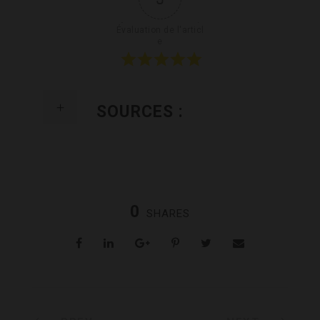
Évaluation de l'articl
e
SOURCES :
0
SHARES