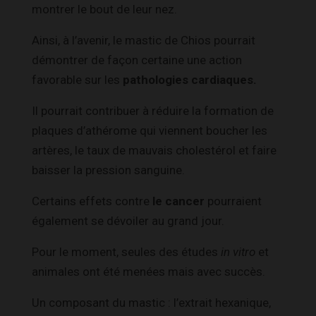
montrer le bout de leur nez.
Ainsi, à l’avenir, le mastic de Chios pourrait
démontrer de façon certaine une action
favorable sur les
pathologies cardiaques.
Il pourrait contribuer à réduire la formation de
plaques d’athérome qui viennent boucher les
artères, le taux de mauvais cholestérol et faire
baisser la pression sanguine.
Certains effets contre
le cancer
pourraient
également se dévoiler au grand jour.
Pour le moment, seules des études
in vitro
et
animales ont été menées mais avec succès.
Un composant du mastic : l’extrait hexanique,