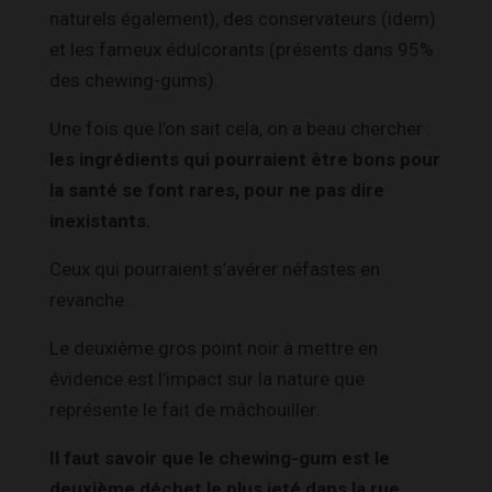
naturels également), des conservateurs (idem)
et les fameux édulcorants (présents dans 95%
des chewing-gums).
Une fois que l’on sait cela, on a beau chercher :
les ingrédients qui pourraient être bons pour
la santé se font rares, pour ne pas dire
inexistants.
Ceux qui pourraient s’avérer néfastes en
revanche…
Le deuxième gros point noir à mettre en
évidence est l’impact sur la nature que
représente le fait de mâchouiller.
Il faut savoir que le chewing-gum est le
deuxième déchet le plus jeté dans la rue