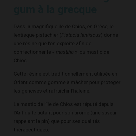
gum à la grecque
Dans la magnifique île de Chios, en Grèce, le
lentisque pistachier (
Pistacia lentiscus
) donne
une résine que l’on exploite afin de
confectionner le «
mastiha
», ou mastic de
Chios.
Cette résine est traditionnellement utilisée en
Orient comme gomme à mâcher pour protéger
les gencives et rafraîchir l’haleine.
Le mastic de l’île de Chios est réputé depuis
l’Antiquité autant pour son arôme (une saveur
rappelant le pin) que pour ses qualités
thérapeutiques.