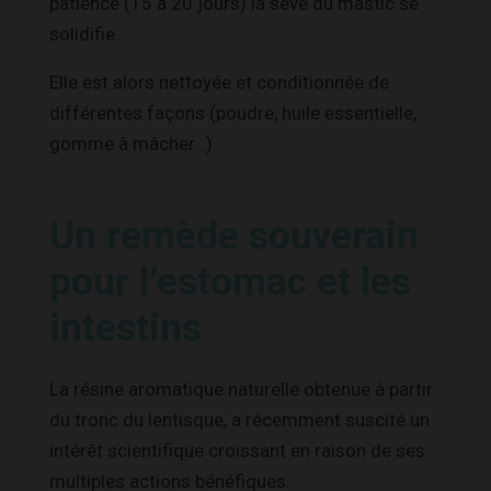
patience (15 à 20 jours) la sève du mastic se
solidifie.
Elle est alors nettoyée et conditionnée de
différentes façons (poudre, huile essentielle,
gomme à mâcher…)
Un remède souverain
pour l’estomac et les
intestins
La résine aromatique naturelle obtenue à partir
du tronc du lentisque, a récemment suscité un
intérêt scientifique croissant en raison de ses
multiples actions bénéfiques.