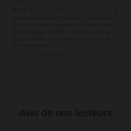
Marie
2 années il y a
Bonjour, intéressant effectivement ! Vous notez que
l’on peut commander la poudre chez Sunday mais où
trouver les grains de mastic à mâcher car c’est ce
que je recherche… Dans l’attente de votre réponse,
bien cordialement,
Répondre
0
Avis de nos lecteurs