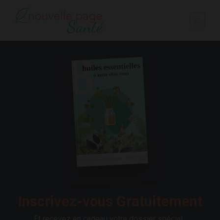
Inscrivez-vous Gratuitement
Et recevez en cadeau votre dossier spécial :