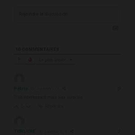
10
COMMENTAIRES
Le plus ancien
Pétrie
2 années il y a
Très intéressant mais pas surprise
Répondre
0
TURLURE
2 années il y a