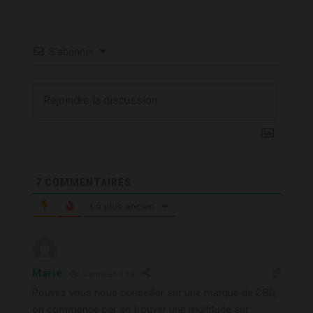
S’abonner
7
COMMENTAIRES
Le plus ancien
Marie
5 années il y a
Pouvez vous nous conseiller sur une marque de CBD,
on commence par en trouver une multitude sur