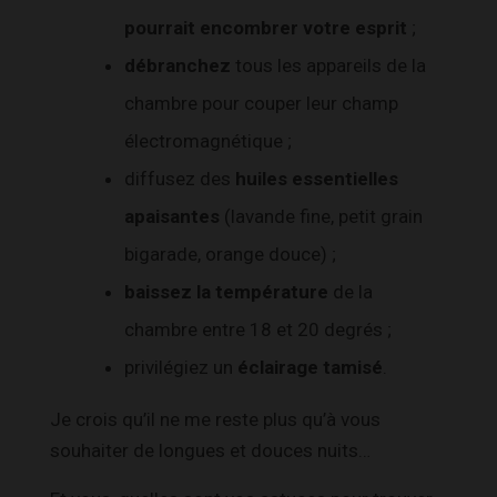
pourrait encombrer votre esprit
;
débranchez
tous les appareils de la
chambre pour couper leur champ
électromagnétique ;
diffusez des
huiles essentielles
apaisantes
(lavande fine, petit grain
bigarade, orange douce) ;
baissez la température
de la
chambre entre 18 et 20 degrés ;
privilégiez un
éclairage tamisé
.
Je crois qu’il ne me reste plus qu’à vous
souhaiter de longues et douces nuits…