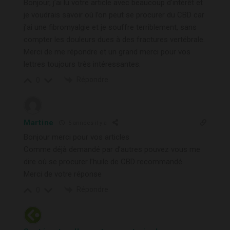
Bonjour, j’ai lu votre article avec beaucoup d’intérêt et
je voudrais savoir où l’on peut se procurer du CBD car
j’ai une fibromyalgie et je souffre terriblement, sans
compter les douleurs dues à des fractures vertébrale.
Merci de me répondre et un grand merci pour vos
lettres toujours très intéressantes.
Répondre
0
Martine
5 années il y a
Bonjour merci pour vos articles
Comme déjà demandé par d’autres pouvez vous me
dire où se procurer l’huile de CBD recommandé
Merci de votre réponse
Répondre
0