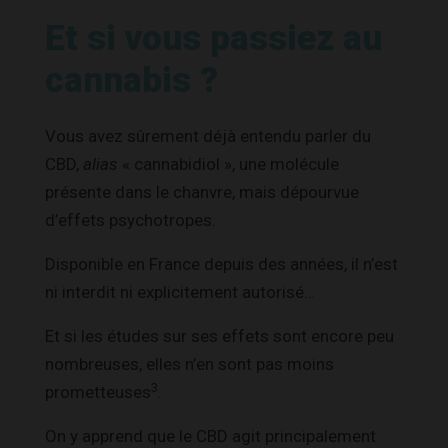
Et si vous passiez au
cannabis ?
Vous avez sûrement déjà entendu parler du
CBD,
alias
« cannabidiol », une molécule
présente dans le chanvre, mais dépourvue
d’effets psychotropes.
Disponible en France depuis des années, il n’est
ni interdit ni explicitement autorisé…
Et si les études sur ses effets sont encore peu
nombreuses, elles n’en sont pas moins
3
prometteuses
.
On y apprend que le CBD agit principalement