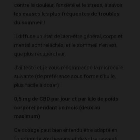
contre la douleur, l’anxiété et le stress, à savoir
les causes les plus fréquentes de troubles
du sommeil
!
Il diffuse un état de bien-être général, corps et
mental sont relâchés, et le sommeil n’en est
que plus récupérateur.
J’ai testé et je vous recommande la microcure
suivante (de préférence sous forme d’huile,
plus facile à doser) :
0,5 mg de CBD par jour et par kilo de poids
corporel pendant un mois (deux au
maximum)
Ce dosage peut bien entendu être adapté en
fonction de vos besoins et de votre ressenti.