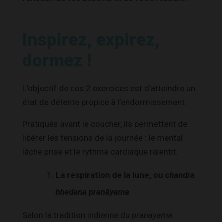
Inspirez, expirez,
dormez !
L’objectif de ces 2 exercices est d’atteindre un
état de détente propice à l’endormissement.
Pratiqués avant le coucher, ils permettent de
libérer les tensions de la journée : le mental
lâche prise et le rythme cardiaque ralentit.
La respiration de la lune, ou
chandra
bhedana
pranâyama
Selon la tradition indienne du
pranayama