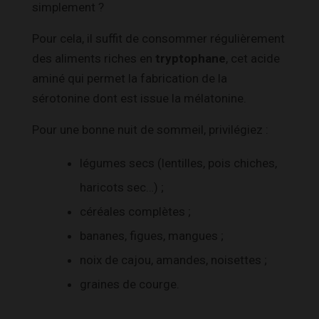
simplement ?
Pour cela, il suffit de consommer régulièrement
des aliments riches en
tryptophane
, cet acide
aminé qui permet la fabrication de la
sérotonine dont est issue la mélatonine.
Pour une bonne nuit de sommeil, privilégiez :
légumes secs (lentilles, pois chiches,
haricots sec…) ;
céréales complètes ;
bananes, figues, mangues ;
noix de cajou, amandes, noisettes ;
graines de courge.