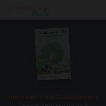
Inscrivez-vous Gratuitement
Et recevez en cadeau votre dossier spécial :