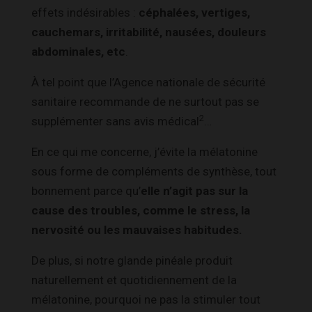
effets indésirables :
céphalées, vertiges,
cauchemars, irritabilité, nausées, douleurs
abdominales, etc
.
À tel point que l’Agence nationale de sécurité
sanitaire recommande de ne surtout pas se
2
supplémenter sans avis médical
…
En ce qui me concerne, j’évite la mélatonine
sous forme de compléments de synthèse, tout
bonnement parce qu’
elle n’agit pas sur la
cause des troubles, comme le stress, la
nervosité ou les mauvaises habitudes.
De plus, si notre glande pinéale produit
naturellement et quotidiennement de la
mélatonine, pourquoi ne pas la stimuler tout