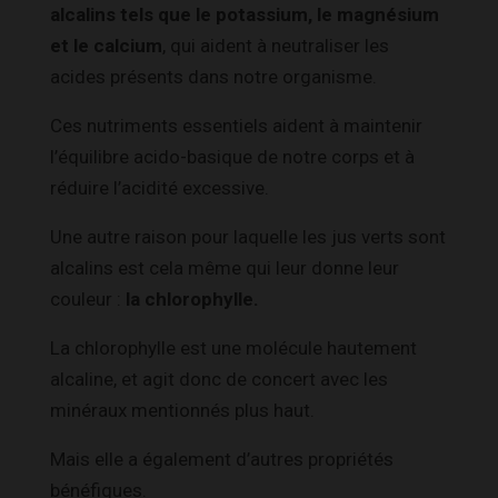
alcalins tels que le potassium, le magnésium
et le calcium
, qui aident à neutraliser les
acides présents dans notre organisme.
Ces nutriments essentiels aident à maintenir
l’équilibre acido-basique de notre corps et à
réduire l’acidité excessive.
Une autre raison pour laquelle les jus verts sont
alcalins est cela même qui leur donne leur
couleur :
la chlorophylle.
La chlorophylle est une molécule hautement
alcaline
, et agit donc de concert avec les
minéraux mentionnés plus haut.
Mais elle a également d’autres propriétés
bénéfiques.