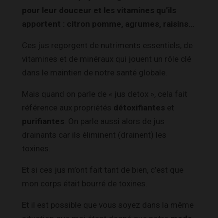
pour leur douceur et les vitamines qu’ils
apportent : citron pomme, agrumes, raisins…
Ces jus regorgent de nutriments essentiels, de
vitamines et de minéraux qui jouent un rôle clé
dans le maintien de notre santé globale.
Mais quand on parle de « jus detox », cela fait
référence aux propriétés
détoxifiantes
et
purifiantes
. On parle aussi alors de jus
drainants car ils éliminent (drainent) les
toxines.
Et si ces jus m’ont fait tant de bien, c’est que
mon corps était bourré de toxines.
Et il est possible que vous soyez dans la même