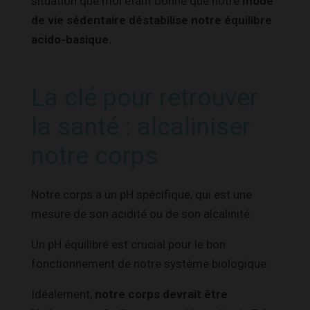
situation que moi étant donné que notre
mode
de vie sédentaire déstabilise notre équilibre
acido-basique.
La clé pour retrouver
la santé : alcaliniser
notre corps
Notre corps a un pH spécifique, qui est une
mesure de son acidité ou de son alcalinité.
Un pH équilibré est crucial pour le bon
fonctionnement de notre système biologique.
Idéalement,
notre corps devrait être