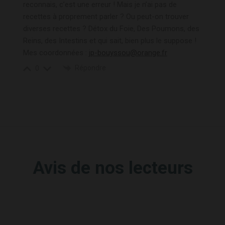
reconnais, c’est une erreur ! Mais je n’ai pas de
recettes à proprement parler ? Ou peut-on trouver
diverses recettes ? Détox du Foie, Des Poumons, des
Reins, des Intestins et qui sait, bien plus le suppose !
Mes coordonnées :
jp-bouyssou@orange.fr
Répondre
0
Avis de nos lecteurs