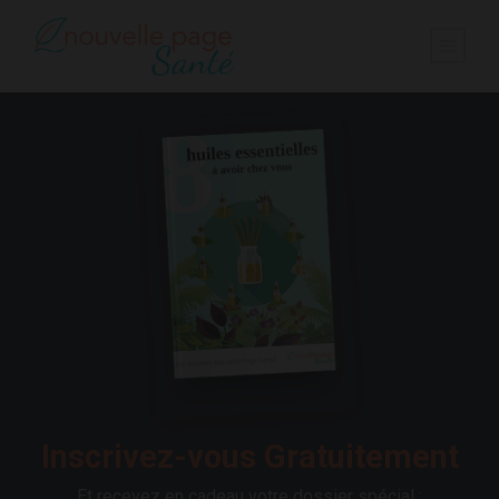
Inscrivez-vous Gratuitement
Et recevez en cadeau votre dossier spécial :