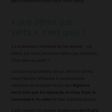
particulièrement bons pour votre santé.
« Jus détox, jus
verts », c’est quoi ?
Il y a plusieurs manières de les appeler : jus
detox, jus verts, boissons détox, jus drainants…
C’est quoi au juste ?
Lorsque nous parlons de jus verts et autres,
nous faisons référence à ces boissons
obtenues en extrayant le jus des
légumes
verts tels que les épinards, le chou frisé, le
concombre, le céleri
et bien d’autres encore.
Il est courant d’y ajouter également
des fruits