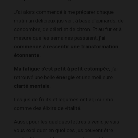
J’ai alors commencé à me préparer chaque
matin un délicieux jus vert à base d’épinards, de
concombre, de céleri et de citron. Et au fur et à
mesure que les semaines passaient,
j’ai
commencé à ressentir une transformation
étonnante.
Ma
fatigue s’est petit à petit estompée
, j’ai
retrouvé une belle
énergie
et une meilleure
clarté mentale
.
Les jus de fruits et légumes ont agi sur moi
comme des élixirs de vitalité.
Aussi, pour les quelques lettres à venir, je vais
vous expliquer en quoi ces jus peuvent être