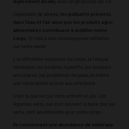
légèrement alcalin
, avec un pH proche de 7,4.
Cependant,
le stress, les polluants présents
dans l’eau et l’air ainsi que les produits agro-
alimentaires contribuent à acidifier notre
corps
. Et cela a des conséquences néfastes
sur notre santé.
L’acidification excessive du corps, la fatigue
chronique, les troubles digestifs, les douleurs
articulaires, les problèmes de peau, et même
une vulnérabilité accrue aux infections.
C’est là que les jus verts entrent en jeu. Les
légumes verts, qui sont souvent la base des jus
verts, sont alcalinisants pour notre corps.
Ils contiennent une abondance de minéraux