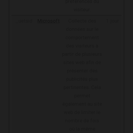
préférences du
visiteur.
_uetsid
Microsoft
Collecte des
1 jour
données sur le
comportement
des visiteurs à
partir de plusieurs
sites web afin de
présenter des
publicités plus
pertinentes. Cela
permet
également au site
web de limiter le
nombre de fois
où la même