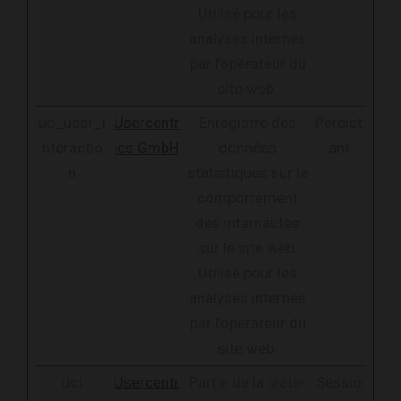
Utilisé pour les
analyses internes
par l'opérateur du
site web.
uc_user_i
Usercentr
Enregistre des
Persist
nteractio
ics GmbH
données
ant
n
statistiques sur le
comportement
des internautes
sur le site web.
Utilisé pour les
analyses internes
par l'opérateur du
site web.
uct
Usercentr
Partie de la plate-
Sessio