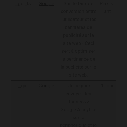
_gcl_ls
Google
Suit le taux de
Persist
conversion entre
ant
l'utilisateur et les
bannières de
publicité sur le
site web - Ceci
sert à optimiser
la pertinence de
la publicité sur le
site web.
_gid
Google
Utilisé pour
1 jour
envoyer des
données à
Google Analytics
sur le
périphérique et le