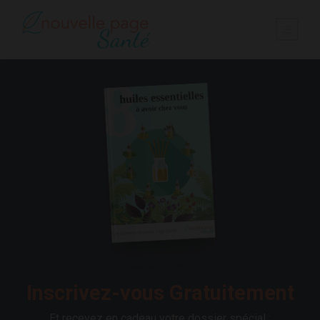
Inscrivez-vous Gratuitement
Et recevez en cadeau votre dossier spécial :