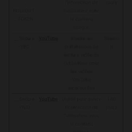
-
l'interaction de
jours
ROLLOUT
l'utilisateur avec
_TOKEN
le contenu
intégré.
__Secure
YouTube
Stocke les
Sessio
-YEC
préférences de
n
lecture vidéo de
l'utilisateur pour
les vidéos
YouTube
incorporées
__Secure
YouTube
Utilisé pour suivre
180
-YNID
l'interaction de
jours
l'utilisateur avec
le contenu
intégré.