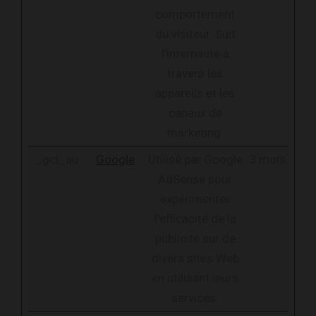
comportement
du visiteur. Suit
l'internaute à
travers les
appareils et les
canaux de
marketing.
_gcl_au
Google
Utilisé par Google
3 mois
AdSense pour
expérimenter
l'efficacité de la
publicité sur de
divers sites Web
en utilisant leurs
services.