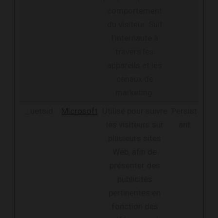
comportement
du visiteur. Suit
l'internaute à
travers les
appareils et les
canaux de
marketing.
_uetsid
Microsoft
Utilisé pour suivre
Persist
les visiteurs sur
ant
plusieurs sites
Web, afin de
présenter des
publicités
pertinentes en
fonction des