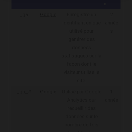
n
_ga
Google
Enregistre un
2
identifiant unique
année
utilisé pour
s
générer des
données
statistiques sur la
façon dont le
visiteur utilise le
site.
_ga_#
Google
Utilisé par Google
1
Analytics our
année
recueillir des
données sur le
nombre de fois