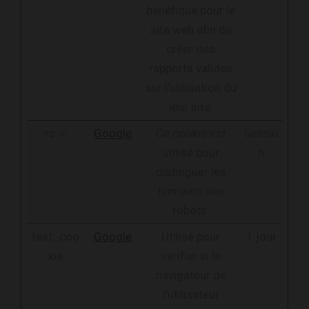
bénéfique pour le
site web afin de
créer des
rapports valides
sur l'utilisation du
leur site.
rc::c
Google
Ce cookie est
Sessio
utilisé pour
n
distinguer les
humains des
robots.
test_coo
Google
Utilisé pour
1 jour
kie
vérifier si le
navigateur de
l'utilisateur