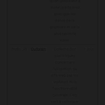
qu'un utilisateur a
visité le site web
ainsi que les
dates de la
première et de la
plus récente
visite.
dicbo_id
Outbrain
Collecte des
1 jour
statistiques
concernant
l'utilisation du
site web par les
visiteurs et la
fonctionnalité
générale. Ceci
sert à optimiser