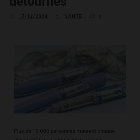
détournés
17/12/2024
SANTÉ
2
Plus de 10 000 personnes meurent chaque
année en France suite à une mauvaise