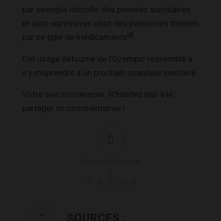
par exemple identifié des pensées suicidaires
et auto-agressives chez des personnes traitées
[8]
par ce type de médicaments
.
Cet usage détourné de l’Ozempic ressemble à
s’y méprendre à un prochain scandale sanitaire.
Votre avis m’intéresse. N’hésitez pas à le
partager en commentaires !
0
Évaluation de l'articl
e
SOURCES :