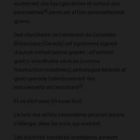
également des hypoglycémies et surtout des
[6]
pancréatites
parmi les effets potentiellement
graves.
Des chercheurs de l’université de Colombie-
Britannique (Canada) ont également signalé
d’autres complications graves : affections
gastro-intestinales sévères (comme
l’obstruction intestinale), pathologies biliaires et
gastroparésie (ralentissement des
[7]
mouvements de l’estomac)
.
Et ce n’est peut-être pas tout.
La liste des effets secondaires pourrait encore
s’allonger dans les mois qui viennent.
Les autorités sanitaires islandaises auraient