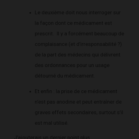
Le deuxième doit nous interroger sur
la façon dont ce médicament est
prescrit. Il y a forcément beaucoup de
complaisance (et d’irresponsabilité ?)
de la part des médecins qui délivrent
des ordonnances pour un usage
détourné du médicament.
Et enfin : la prise de ce médicament
n’est pas anodine et peut entraîner de
graves effets secondaires, surtout s’il
est mal utilisé.
J’ajouterais un dernier point plus