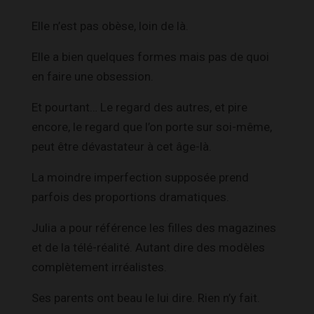
Elle n’est pas obèse, loin de là.
Elle a bien quelques formes mais pas de quoi
en faire une obsession.
Et pourtant… Le regard des autres, et pire
encore, le regard que l’on porte sur soi-même,
peut être dévastateur à cet âge-là.
La moindre imperfection supposée prend
parfois des proportions dramatiques.
Julia a pour référence les filles des magazines
et de la télé-réalité. Autant dire des modèles
complètement irréalistes.
Ses parents ont beau le lui dire. Rien n’y fait.