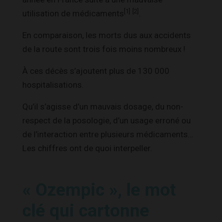
[1]
[2]
utilisation de médicaments
.
En comparaison, les morts dus aux accidents
de la route sont trois fois moins nombreux !
À ces décès s’ajoutent plus de 130 000
hospitalisations.
Qu’il s’agisse d’un mauvais dosage, du non-
respect de la posologie, d’un usage erroné ou
de l’interaction entre plusieurs médicaments…
Les chiffres ont de quoi interpeller.
« Ozempic », le mot
clé qui cartonne