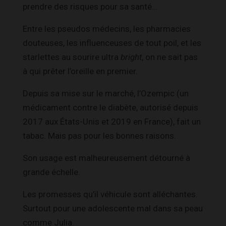
prendre des risques pour sa santé…
Entre les pseudos médecins, les pharmacies
douteuses, les influenceuses de tout poil, et les
starlettes au sourire ultra
bright
, on ne sait pas
à qui prêter l’oreille en premier.
Depuis sa mise sur le marché, l’Ozempic (un
médicament contre le diabète, autorisé depuis
2017 aux États-Unis et 2019 en France), fait un
tabac. Mais pas pour les bonnes raisons.
Son usage est malheureusement détourné à
grande échelle.
Les promesses qu’il véhicule sont alléchantes.
Surtout pour une adolescente mal dans sa peau
comme Julia.