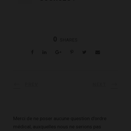
0
SHARES
PREV
NEXT
Merci de ne poser aucune question d’ordre
médical, auxquelles nous ne serions pas