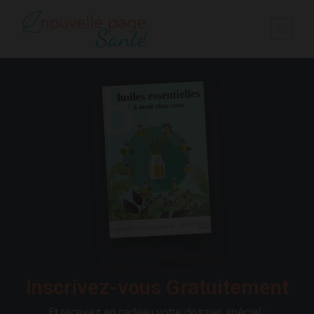
Inscrivez-vous Gratuitement
Et recevez en cadeau votre dossier spécial :