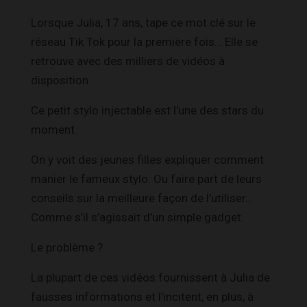
Lorsque Julia, 17 ans, tape ce mot clé sur le
réseau Tik Tok pour la première fois… Elle se
retrouve avec des milliers de vidéos à
disposition.
Ce petit stylo injectable est l’une des stars du
moment.
On y voit des jeunes filles expliquer comment
manier le fameux stylo. Ou faire part de leurs
conseils sur la meilleure façon de l’utiliser…
Comme s’il s’agissait d’un simple gadget.
Le problème ?
La plupart de ces vidéos fournissent à Julia de
fausses informations et l’incitent, en plus, à