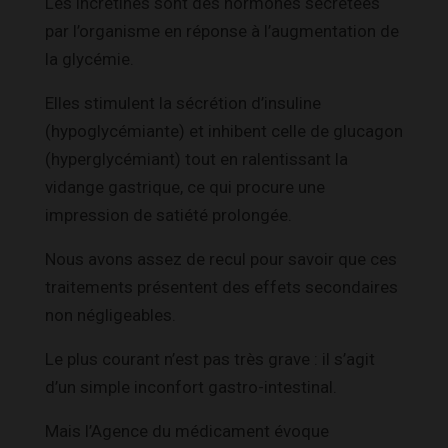
Les incrétines sont des hormones sécrétées
par l’organisme en réponse à l’augmentation de
la glycémie.
Elles stimulent la sécrétion d’insuline
(hypoglycémiante) et inhibent celle de glucagon
(hyperglycémiant) tout en ralentissant la
vidange gastrique, ce qui procure une
impression de satiété prolongée.
Nous avons assez de recul pour savoir que ces
traitements présentent des effets secondaires
non négligeables.
Le plus courant n’est pas très grave : il s’agit
d’un simple inconfort gastro-intestinal.
Mais l’Agence du médicament évoque