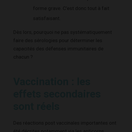
forme grave. C’est donc tout à fait
satisfaisant.
Dès lors, pourquoi ne pas systématiquement
faire des sérologies pour déterminer les
capacités des défenses immunitaires de
chacun ?
Vaccination : les
effets secondaires
sont réels
Des réactions post vaccinales importantes ont
été décrites notamment via les anticorps