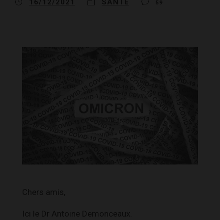
16/12/2021
SANTÉ
59
Chers amis,
Ici le Dr Antoine Demonceaux.