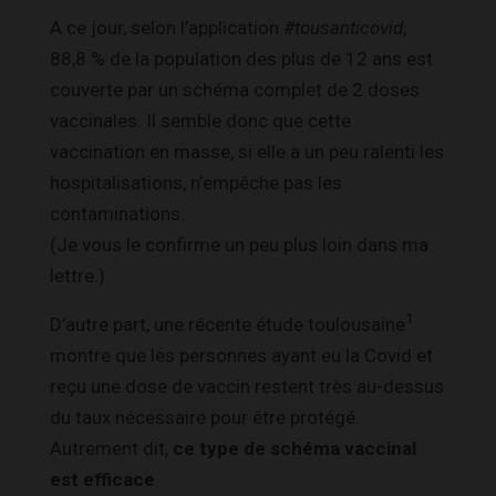
A ce jour, selon l’application
#tousanticovid
,
88,8 % de la population des plus de 12 ans est
couverte par un schéma complet de 2 doses
vaccinales. Il semble donc que cette
vaccination en masse, si elle a un peu ralenti les
hospitalisations, n’empêche pas les
contaminations.
(Je vous le confirme un peu plus loin dans ma
lettre.)
1
D’autre part, une récente étude toulousaine
montre que les personnes ayant eu la Covid et
reçu une dose de vaccin restent très au-dessus
du taux nécessaire pour être protégé.
Autrement dit,
ce type de schéma vaccinal
est efficace
.