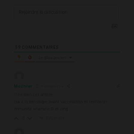
59
COMMENTAIRES
Le plus ancien
Mosnier
4 années il y a
Tres bien cet article
oui a la serologie avant vaccination et renforcer
immunite vitamine D et zing
Répondre
-3