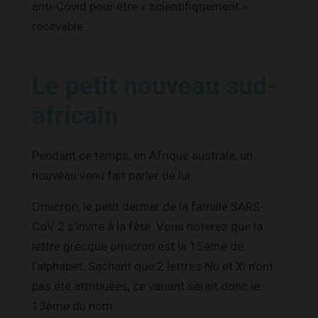
anti-Covid pour être « scientifiquement »
recevable.
Le petit nouveau sud-
africain
Pendant ce temps, en Afrique australe, un
nouveau venu fait parler de lui.
Omicron, le petit dernier de la famille SARS-
CoV 2 s’invite à la fête. Vous noterez que la
lettre grecque omicron est la 15ème de
l’alphabet. Sachant que 2 lettres
Nu
et
Xi
n’ont
pas été attribuées, ce variant serait donc le
13ème du nom.