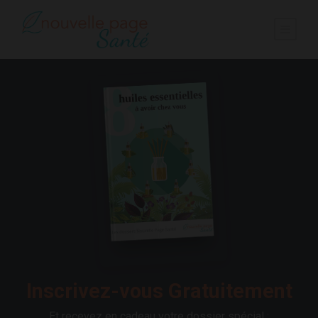
Inscrivez-vous Gratuitement
Et recevez en cadeau votre dossier spécial :