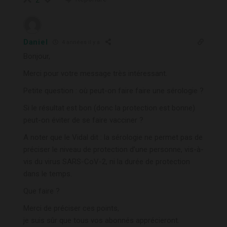
Daniel
4 années il y a
Bonjour,
Merci pour votre message très intéressant.
Petite question : où peut-on faire faire une sérologie ?
Si le résultat est bon (donc la protection est bonne)
peut-on éviter de se faire vacciner ?
A noter que le Vidal dit : la sérologie ne permet pas de
préciser le niveau de protection d’une personne, vis-à-
vis du virus SARS-CoV-2, ni la durée de protection
dans le temps.
Que faire ?
Merci de préciser ces points,
je suis sûr que tous vos abonnés apprécieront.