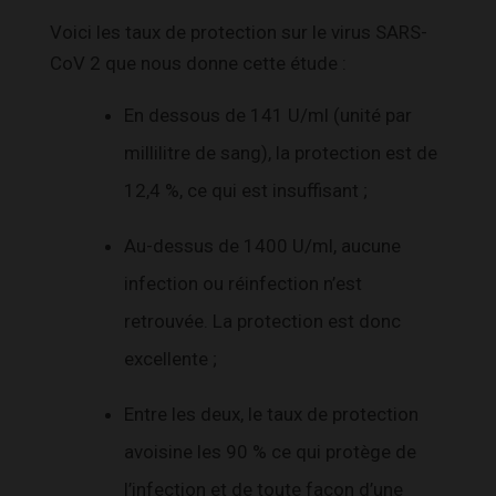
Voici les taux de protection sur le virus SARS-
CoV 2 que nous donne cette étude :
En dessous de 141 U/ml (unité par
millilitre de sang), la protection est de
12,4 %, ce qui est insuffisant ;
Au-dessus de 1400 U/ml, aucune
infection ou réinfection n’est
retrouvée. La protection est donc
excellente ;
Entre les deux, le taux de protection
avoisine les 90 % ce qui protège de
l’infection et de toute façon d’une