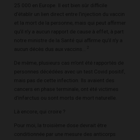
25 000 en Europe. Il est bien sûr difficile
d’établir un lien direct entre l’injection du vaccin
et la mort de la personne, mais qui peut affirmer
qu’il n’y a aucun rapport de cause à effet, à part
notre ministre de la Santé qui affirme qu’il n’y a
2
aucun décès dus aux vaccins…
De même, plusieurs cas m’ont été rapportés de
personnes décédées avec un test Covid positif,
mais pas de cette infection. Ils avaient des
cancers en phase terminale, ont été victimes
d’infarctus ou sont morts de mort naturelle.
Là encore, qui croire ?
Pour moi, la troisième dose devrait être
conditionnée par une mesure des anticorps