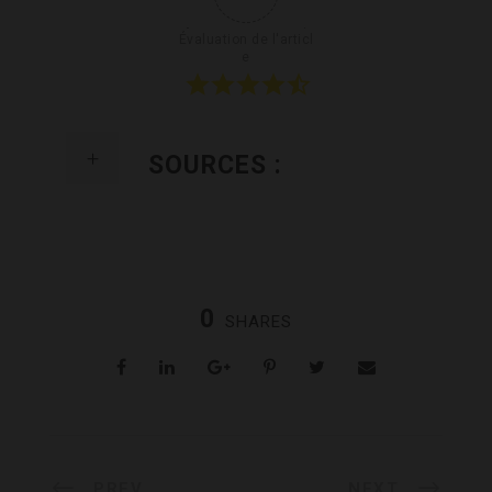
Évaluation de l'articl
e
SOURCES :
0
SHARES
PREV
NEXT