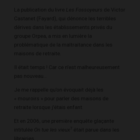
La publication du livre
Les Fossoyeurs
de Victor
Castanet (Fayard), qui dénonce les terribles
dérives dans les établissements privés du
groupe Orpea, a mis en lumière la
problématique de la maltraitance dans les
maisons de retraite.
Il était temps ! Car ce n’est malheureusement
pas nouveau…
Je me rappelle qu’on évoquait déjà les
« mouroirs » pour parler des maisons de
retraite lorsque j’étais enfant.
Et en 2006, une première enquête glaçante
7
intitulée
On tue les vieux
était parue dans les
librairies.