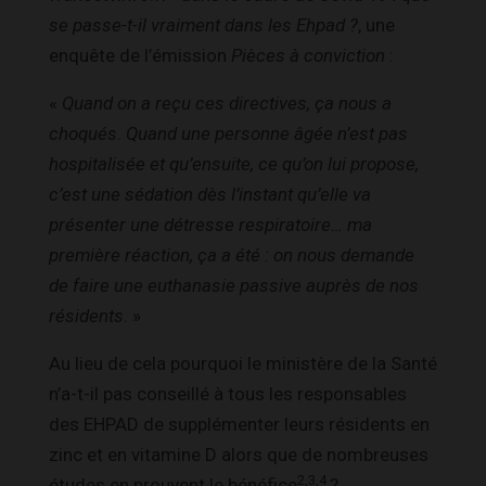
se passe-t-il vraiment dans les Ehpad ?
, une
enquête de l’émission
Pièces à conviction
:
«
Quand on a reçu ces directives, ça nous a
choqués. Quand une personne âgée n’est pas
hospitalisée et qu’ensuite, ce qu’on lui propose,
c’est une sédation dès l’instant qu’elle va
présenter une détresse respiratoire… ma
première réaction, ça a été : on nous demande
de faire une euthanasie passive auprès de nos
résidents
. »
Au lieu de cela pourquoi le ministère de la Santé
n’a-t-il pas conseillé à tous les responsables
des EHPAD de supplémenter leurs résidents en
zinc et en vitamine D alors que de nombreuses
2,3,4
études en prouvent le bénéfice
?