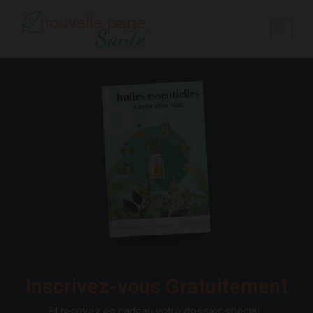
Inscrivez-vous Gratuitement
Et recevez en cadeau votre dossier spécial :