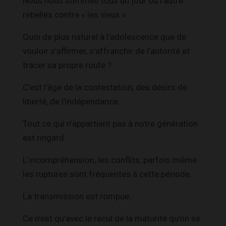
Nous nous sommes tous un jour ou l’autre
rebellés contre « les vieux ».
Quoi de plus naturel à l’adolescence que de
vouloir s’affirmer, s’affranchir de l’autorité et
tracer sa propre route ?
C’est l’âge de la contestation, des désirs de
liberté, de l’indépendance.
Tout ce qui n’appartient pas à notre génération
est ringard.
L’incompréhension, les conflits, parfois même
les ruptures sont fréquentes à cette période.
La transmission est rompue.
Ce n’est qu’avec le recul de la maturité qu’on se