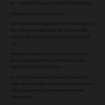
dit : « quel dommage, j’avais tant à apprendre.»
L’expérience ça n’a pas de prix.
Elle nous évite de reproduire les erreurs qui ont
été commises avant nous, elle nous enrichit,
nous forge, nous rend plus apte à affronter la
vie.
Maintenant que je suis moi même « un vieux »
pour la jeune génération, je me délecte des
récits des plus vieux que moi.
Je bois leurs paroles, me nourris de leur bon
sens, et je considère comme un véritable trésor
l’héritage que les anciens veulent bien me
transmettre.