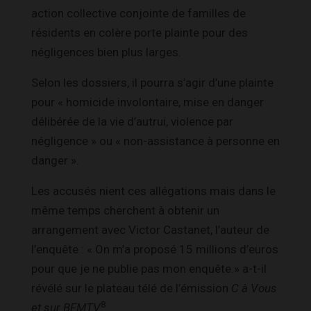
action collective conjointe de familles de
résidents en colère porte plainte pour des
négligences bien plus larges.
Selon les dossiers, il pourra s’agir d’une plainte
pour « homicide involontaire, mise en danger
délibérée de la vie d’autrui, violence par
négligence » ou « non-assistance à personne en
danger ».
Les accusés nient ces allégations mais dans le
même temps cherchent à obtenir un
arrangement avec Victor Castanet, l’auteur de
l’enquête : « On m’a proposé 15 millions d’euros
pour que je ne publie pas mon enquête.» a-t-il
révélé sur le plateau télé de l’émission
C à Vous
8
et sur BFMTV
.