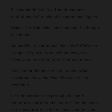
Elle parlait déjà de “dysfonctionnement
institutionnels” touchant les personnes âgées.
Mais elle n’avait hélas pas beaucoup fait bouger
les choses.
Aujourd’hui, les pratiques dans les EHPAD des
groupes Orpea et Korian dénoncés par
les
Fossoyeurs
ont choqué, et c’est tant mieux.
Car l’auteur dénonce rien de moins qu’une
«
maltraitance institutionnelle
» envers les
résidents.
Le rationnement des produits de santé
(comme les protections contre l’incontinence)
et de la nourriture a été mis en avant mais une