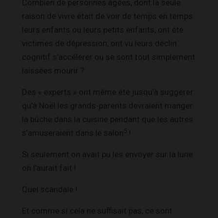
Combien de personnes âgées, dont la seule
raison de vivre était de voir de temps en temps
leurs enfants ou leurs petits enfants, ont été
victimes de dépression, ont vu leurs déclin
cognitif s’accélérer ou se sont tout simplement
laissées mourir ?
Des « experts » ont même été jusqu’à suggérer
qu’à Noël les grands-parents devraient manger
la bûche dans la cuisine pendant que les autres
5
s’amuseraient dans le salon
!
Si seulement on avait pu les envoyer sur la lune
on l’aurait fait !
Quel scandale !
Et comme si cela ne suffisait pas, ce sont