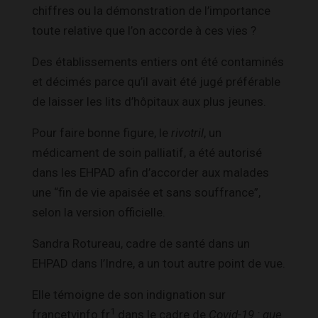
chiffres ou la démonstration de l’importance
toute relative que l’on accorde à ces vies ?
Des établissements entiers ont été contaminés
et décimés parce qu’il avait été jugé préférable
de laisser les lits d’hôpitaux aux plus jeunes.
Pour faire bonne figure, le
rivotril
, un
médicament de soin palliatif, a été autorisé
dans les EHPAD afin d’accorder aux malades
une “fin de vie apaisée et sans souffrance”,
selon la version officielle.
Sandra Rotureau, cadre de santé dans un
EHPAD dans l’Indre, a un tout autre point de vue.
Elle témoigne de son indignation sur
1
francetvinfo.fr
dans le cadre de
Covid-19 : que