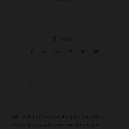
0
SHARES
PREV
NEXT
Merci de ne poser aucune question d’ordre
médical, auxquelles nous ne serions pas