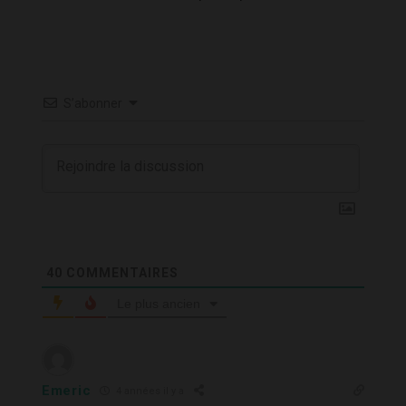
S’abonner
40
COMMENTAIRES
Le plus ancien
Emeric
4 années il y a