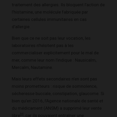
traitement des allergies. Ils bloquent l’action de
l’histamine, une molécule fabriquée par
certaines cellules immunitaires en cas
d’allergie.
Bien que ce ne soit pas leur vocation, les
laboratoires n’hésitent pas à les
commercialiser explicitement pour le mal de
mer, comme leur nom l’indique : Nausicalm,
Mercalm, Nautamine.
Mais leurs effets secondaires n’en sont pas
moins prometteurs : risque de somnolence,
sécheresse buccale, constipation, glaucome. Si
bien qu’en 2016, l’Agence nationale de santé et
du médicament (ANSM) a supprimé leur vente
[2]
libre
, car ils pouvaient entraîner une