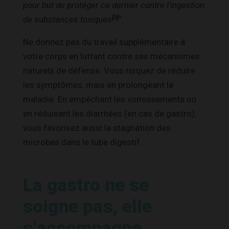
pour but de protéger ce dernier contre l’ingestion
[3]
de substances toxiques
”
.
Ne donnez pas du travail supplémentaire à
votre corps en luttant contre ses mécanismes
naturels de défense. Vous risquez de réduire
les symptômes, mais en prolongeant la
maladie. En empêchant les vomissements ou
en réduisant les diarrhées (en cas de gastro),
vous favorisez aussi la stagnation des
microbes dans le tube digestif.
La gastro ne se
soigne pas, elle
s’accompagne