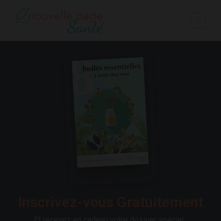
Inscrivez-vous Gratuitement
Et recevez en cadeau votre dossier spécial :