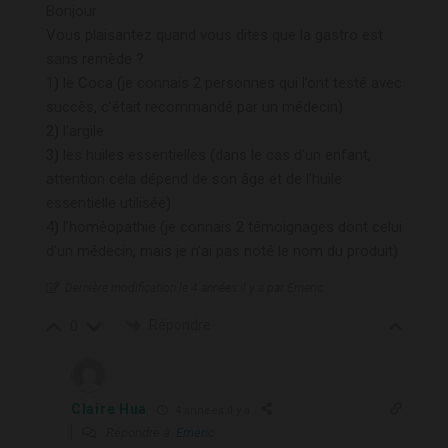
Bonjour
Vous plaisantez quand vous dites que la gastro est
sans remède ?
1) le Coca (je connais 2 personnes qui l’ont testé avec
succès, c’était recommandé par un médecin)
2) l’argile
3) les huiles essentielles (dans le cas d’un enfant,
attention cela dépend de son âge et de l’huile
essentielle utilisée)
4) l’homéopathie (je connais 2 témoignages dont celui
d’un médecin, mais je n’ai pas noté le nom du produit)
Dernière modification le 4 années il y a par Emeric
Répondre
0
Claire Hua
4 années il y a
Répondre à
Emeric