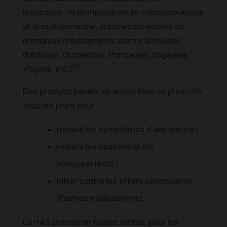
molécules : la dompéridone, le métoclopramide
et la métopimazine, substances actives de
nombreux médicaments contre la nausée
(Motilium, Oroperidys, Primperan, Vogalène,
[1]
Vogalib, etc.)
.
Des produits banals, en accès libre ou prescrits
tous les jours pour :
réduire les symptômes d’une gastro ;
réduire les nausées et les
vomissements ;
lutter contre les effets secondaires
d’autres médicaments.
La HAS précise en toutes lettres, pour les