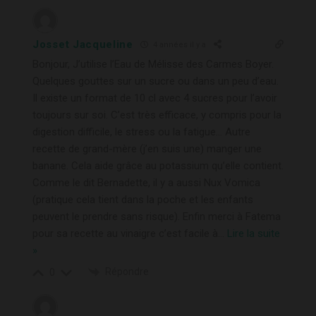
Josset Jacqueline
4 années il y a
Bonjour, J’utilise l’Eau de Mélisse des Carmes Boyer.
Quelques gouttes sur un sucre ou dans un peu d’eau.
Il existe un format de 10 cl avec 4 sucres pour l’avoir
toujours sur soi. C’est très efficace, y compris pour la
digestion difficile, le stress ou la fatigue… Autre
recette de grand-mère (j’en suis une) manger une
banane. Cela aide grâce au potassium qu’elle contient.
Comme le dit Bernadette, il y a aussi Nux Vomica
(pratique cela tient dans la poche et les enfants
peuvent le prendre sans risque). Enfin merci à Fatema
pour sa recette au vinaigre c’est facile à
…
Lire la suite
»
Répondre
0