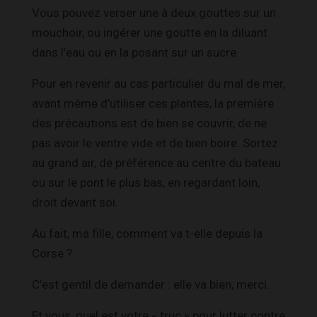
Vous pouvez verser une à deux gouttes sur un
mouchoir, ou ingérer une goutte en la diluant
dans l’eau ou en la posant sur un sucre.
Pour en revenir au cas particulier du mal de mer,
avant même d’utiliser ces plantes, la première
des précautions est de bien se couvrir, de ne
pas avoir le ventre vide et de bien boire. Sortez
au grand air, de préférence au centre du bateau
ou sur le pont le plus bas, en regardant loin,
droit devant soi.
Au fait, ma fille, comment va t-elle depuis la
Corse ?
C’est gentil de demander : elle va bien, merci.
Et vous, quel est votre « truc » pour lutter contre