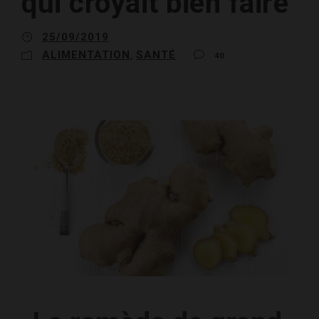
qui croyait bien faire
25/09/2019
ALIMENTATION
SANTÉ
,
40