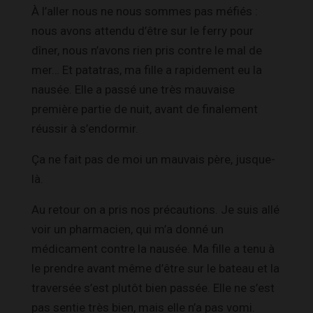
À l’aller nous ne nous sommes pas méfiés :
nous avons attendu d’être sur le ferry pour
dîner, nous n’avons rien pris contre le mal de
mer… Et patatras, ma fille a rapidement eu la
nausée. Elle a passé une très mauvaise
première partie de nuit, avant de finalement
réussir à s’endormir.
Ça ne fait pas de moi un mauvais père, jusque-
là.
Au retour on a pris nos précautions. Je suis allé
voir un pharmacien, qui m’a donné un
médicament contre la nausée. Ma fille a tenu à
le prendre avant même d’être sur le bateau et la
traversée s’est plutôt bien passée. Elle ne s’est
pas sentie très bien, mais elle n’a pas vomi.