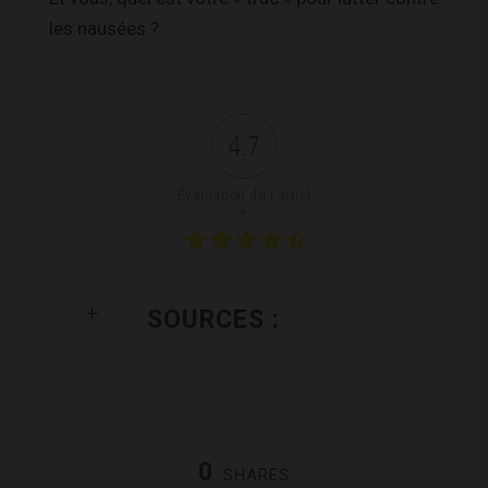
les nausées ?
4.7
Évaluation de l'articl
e
SOURCES :
0
SHARES