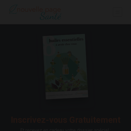
Inscrivez-vous Gratuitement
Et recevez en cadeau votre dossier spécial :