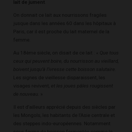
lait de jument
.
On donnait ce lait aux nourrissons fragiles
jusque dans les années 60 dans les hôpitaux à
Paris, car il est proche du lait maternel de la
femme.
Au 18ème siècle, on disait de ce lait : «
Que tous
ceux qui peuvent boire, du nourrisson au vieillard,
boivent jusqu’à l’ivresse cette boisson salutaire
.
Les signes de vieillesse disparaissent, les
visages revivent
, et les joues pâles rougissent
de nouveau.
»
Il est d’ailleurs apprécié depuis des siècles par
les Mongols, les habitants de l’Asie centrale et
des steppes indo-européennes. Notamment
sous forme de boisson fermentée comme le