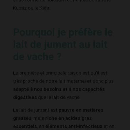
Kumiz ou le Kéfir.
Pourquoi je préfère le
lait de jument au lait
de vache ?
La première et principale raison est qu’il est
très proche de notre lait maternel et donc plus
adapté à nos besoins et à nos capacités
digestives
que le lait de vache.
Le lait de jument est
pauvre en matières
grasses
, mais
riche en acides gras
essentiels
, en
éléments anti-infectieux
et en