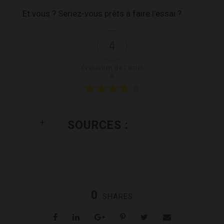
Et vous ? Seriez-vous prêts à faire l’essai ?
4
Évaluation de l'articl
e
SOURCES :
0
SHARES