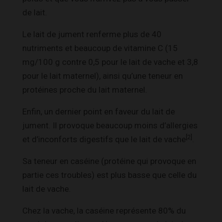
de lait.
Le lait de jument renferme plus de 40
nutriments et beaucoup de vitamine C (15
mg/100 g contre 0,5 pour le lait de vache et 3,8
pour le lait maternel), ainsi qu’une teneur en
protéines proche du lait maternel.
Enfin, un dernier point en faveur du lait de
jument. Il provoque beaucoup moins d’allergies
[2]
et d’inconforts digestifs que le lait de vache
.
Sa teneur en caséine (protéine qui provoque en
partie ces troubles) est plus basse que celle du
lait de vache.
Chez la vache, la caséine représente 80% du