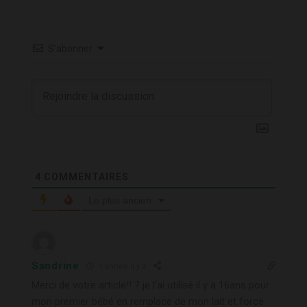
S’abonner
4
COMMENTAIRES
Le plus ancien
Sandrine
1 année il y a
Merci de votre article!! ? je l’ai utilisé il y a 16ans pour
mon premier bébé en remplace de mon lait et force