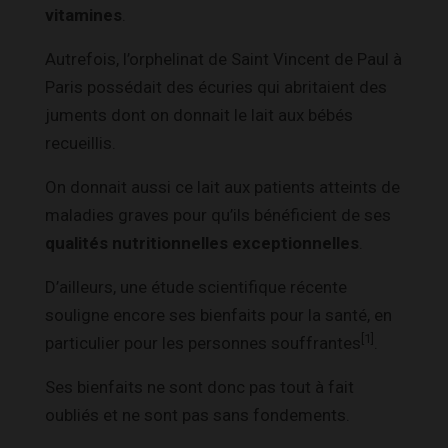
vitamines
.
Autrefois, l’orphelinat de Saint Vincent de Paul à
Paris possédait des écuries qui abritaient des
juments dont on donnait le lait aux bébés
recueillis.
On donnait aussi ce lait aux patients atteints de
maladies graves pour qu’ils bénéficient de ses
qualités nutritionnelles exceptionnelles
.
D’ailleurs, une étude scientifique récente
souligne encore ses bienfaits pour la santé, en
[1]
particulier pour les personnes souffrantes
.
Ses bienfaits ne sont donc pas tout à fait
oubliés et ne sont pas sans fondements.