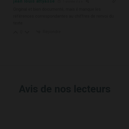
jean louis attyasse
1 année il y a
Original et bien documenté, mais il manque les
références correspondantes au chiffres de renvoi du
texte
Répondre
0
Avis de nos lecteurs