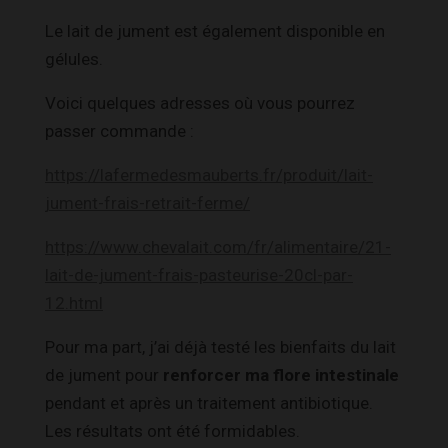
Le lait de jument est également disponible en
gélules.
Voici quelques adresses où vous pourrez
passer commande :
https://lafermedesmauberts.fr/produit/lait-
jument-frais-retrait-ferme/
https://www.chevalait.com/fr/alimentaire/21-
lait-de-jument-frais-pasteurise-20cl-par-
12.html
Pour ma part, j’ai déjà testé les bienfaits du lait
de jument pour
renforcer ma flore intestinale
pendant et après un traitement antibiotique.
Les résultats ont été formidables.