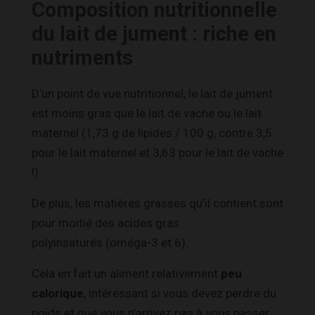
Composition nutritionnelle
du lait de jument : riche en
nutriments
D’un point de vue nutritionnel, le lait de jument
est moins gras que le lait de vache ou le lait
maternel (1,73 g de lipides / 100 g, contre 3,5
pour le lait maternel et 3,63 pour le lait de vache
!)
De plus, les matières grasses qu’il contient sont
pour moitié des acides gras
polyinsaturés (oméga-3 et 6).
Cela en fait un aliment relativement
peu
calorique
, intéressant si vous devez perdre du
poids et que vous n’arrivez pas à vous passer