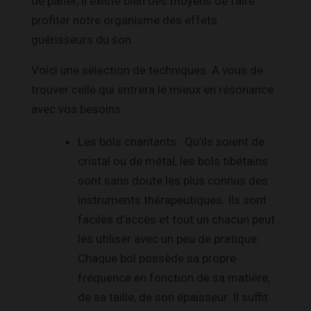
de parler, il existe bien des moyens de faire
profiter notre organisme des effets
guérisseurs du son.
Voici une sélection de techniques. A vous de
trouver celle qui entrera le mieux en résonance
avec vos besoins.
Les bols chantants : Qu’ils soient de
cristal ou de métal, les bols tibétains
sont sans doute les plus connus des
instruments thérapeutiques. Ils sont
faciles d’accès et tout un chacun peut
les utiliser avec un peu de pratique.
Chaque bol possède sa propre
fréquence en fonction de sa matière,
de sa taille, de son épaisseur. Il suffit