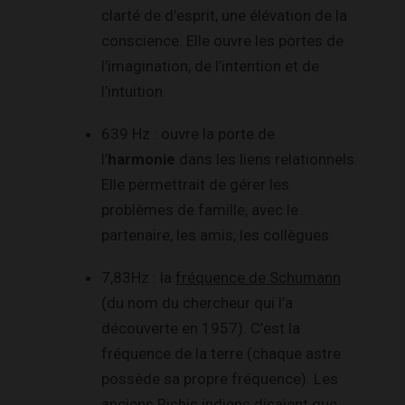
clarté de d’esprit, une élévation de la
conscience. Elle ouvre les portes de
l’imagination, de l’intention et de
l’intuition.
639 Hz : ouvre la porte de
l’
harmonie
dans les liens relationnels.
Elle permettrait de gérer les
problèmes de famille, avec le
partenaire, les amis, les collègues.
7,83Hz : la
fréquence de Schumann
(du nom du chercheur qui l’a
découverte en 1957). C’est la
fréquence de la terre (chaque astre
possède sa propre fréquence). Les
anciens Rishis indiens disaient que