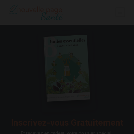
Inscrivez-vous Gratuitement
Et recevez en cadeau votre dossier spécial :