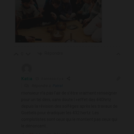
Répondre
0
Katia
3 années il y a
Répondre à
Patrat
monsieur n’a pas l’air de s’être vraiment renseigner
pour un tel déni, sans doute l »effet des 440hrtz
depuis la révision des solfèges après les travaux de
Goebels pour éradiquer les 432 hertz. Les
complotistes sont ceux qui le montent pas ceux qui
le dénoncent…