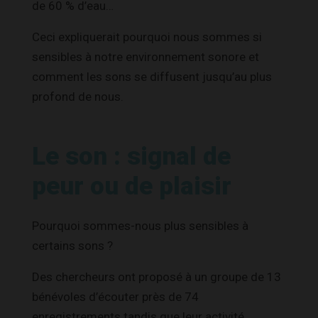
de 60 % d’eau…
Ceci expliquerait pourquoi nous sommes si
sensibles à notre environnement sonore et
comment les sons se diffusent jusqu’au plus
profond de nous.
Le son : signal de
peur ou de plaisir
Pourquoi sommes-nous plus sensibles à
certains sons ?
Des chercheurs ont proposé à un groupe de 13
bénévoles d’écouter près de 74
enregistrements tandis que leur activité