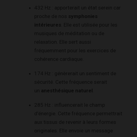
432 Hz : apporterait un état serein car
proche de nos
symphonies
intérieures
. Elle est utilisée pour les
musiques de méditation ou de
relaxation. Elle sert aussi
fréquemment pour les exercices de
cohérence cardiaque.
174 Hz : génèrerait un sentiment de
sécurité. Cette fréquence serait
un
anesthésique naturel
.
285 Hz : influencerait le champ
d’énergie. Cette fréquence permettrait
aux tissus de revenir à leurs formes
originales. Elle envoie un message