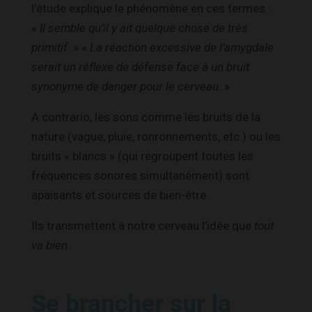
l’étude explique le phénomène en ces termes :
«
Il semble qu’il y ait quelque chose de très
primitif.
» «
La réaction excessive de l’amygdale
serait un réflexe de défense face à un bruit
synonyme de danger pour le cerveau.
»
A contrario, les sons comme les bruits de la
nature (vague, pluie, ronronnements, etc.) ou les
bruits « blancs » (qui regroupent toutes les
fréquences sonores simultanément) sont
apaisants et sources de bien-être.
Ils transmettent à notre cerveau l’idée que
tout
va bien
.
Se brancher sur la