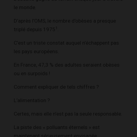
le monde.
D’après l’OMS, le nombre d’obèses a presque
1
triplé depuis 1975
.
C’est un triste constat auquel n’échappent pas
les pays européens.
En France, 47,3 % des adultes seraient obèses
ou en surpoids !
Comment expliquer de tels chiffres ?
L’alimentation ?
Certes, mais elle n’est pas la seule responsable.
La piste des « polluants éternels » est
maintenant sérieusement envisagée.