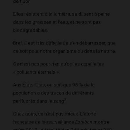
de fluor.
Elles résistent à la lumière, se diluent à peine
dans les graisses et l’eau, et ne sont pas
biodégradables.
Bref, il est très difficile de s’en débarrasser, que
ce soit pour notre organisme ou dans la nature.
Ce n’est pas pour rien qu’on les appelle les
« polluants éternels ».
Aux États-Unis, on sait que 98 % de la
population a des traces de différents
2
perfluorés dans le sang
.
Chez nous, ce n’est pas mieux. L’étude
française de biosurveillance
Esteban
montre