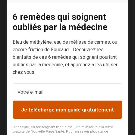
Suède) proposent désormais d’interdire les
6 remèdes qui soignent
PFAS.
oubliés par la médecine
Cette évaluation pourrait déboucher sur une
réglementation dès 2025.
Bleu de méthylène, eau de mélisse de carmes, ou
encore friction de Foucaud… Découvrez les
En France, le gouvernement a récemment saisi
bienfaits de ces 6 remèdes qui soignent pourtant
l’Anses (Agence nationale de sécurité sanitaire
oubliés par la médecine, et apprenez à les utiliser
de l’alimentation, de l’environnement et du
chez vous.
travail) afin de mettre en place une veille et de
déterminer des normes précises à respecter.
Une bonne chose sur le principe, mais qui
mettra du temps à porter ses fruits…
Je télécharge mon guide gratuitement
Que faire en attendant
J'accepte, en renseignant mon e-mail, de m'inscrire à la lettre
gratuite de Nouvelle Page Santé. Pour en savoir plus sur ce