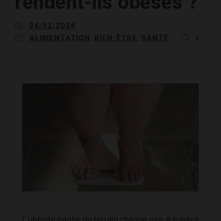
rendent-ils obèses ?
24/02/2024
ALIMENTATION
BIEN-ÊTRE
SANTÉ
,
,
0
L’obésité gagne du terrain chaque jour à travers