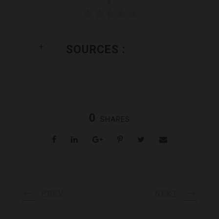
e
SOURCES :
0
SHARES
PREV
NEXT