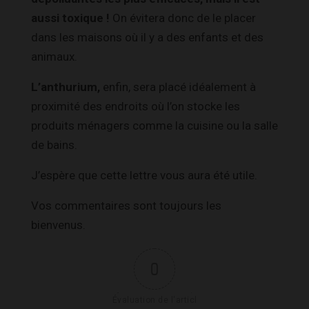
aussi toxique !
On évitera donc de le placer
dans les maisons où il y a des enfants et des
animaux.
L’anthurium,
enfin, sera placé idéalement à
proximité des endroits où l’on stocke les
produits ménagers comme la cuisine ou la salle
de bains.
J’espère que cette lettre vous aura été utile.
Vos commentaires sont toujours les
bienvenus.
0
Évaluation de l'articl