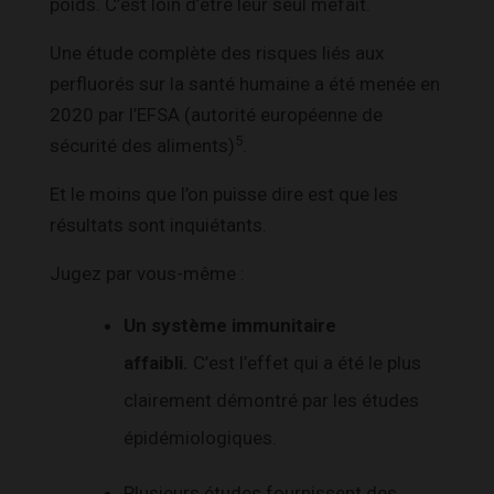
poids. C’est loin d’être leur seul méfait.
Une étude complète des risques liés aux
perfluorés sur la santé humaine a été menée en
2020 par l’EFSA (autorité européenne de
5
sécurité des aliments)
.
Et le moins que l’on puisse dire est que les
résultats sont inquiétants.
Jugez par vous-même :
Un système immunitaire
affaibli.
C’est l’effet qui a été le plus
clairement démontré par les études
épidémiologiques.
Plusieurs études fournissent des