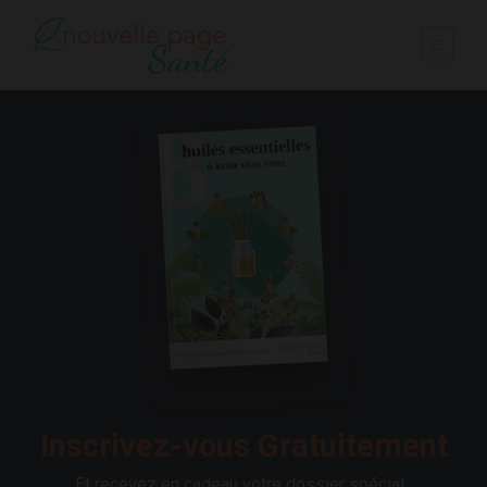
Inscrivez-vous Gratuitement
Et recevez en cadeau votre dossier spécial :