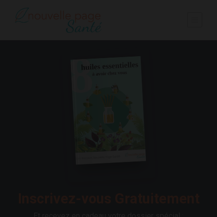
Inscrivez-vous Gratuitement
Et recevez en cadeau votre dossier spécial :