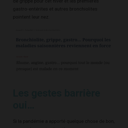
de grippe pour cet hiver et les premières
gastro-entérites et autres bronchiolites
pointent leur nez.
Les gestes barrière
oui…
Si la pandémie a apporté quelque chose de bon,