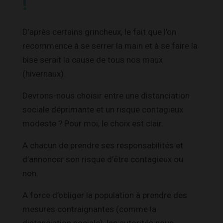
!
D’après certains grincheux, le fait que l’on
recommence à se serrer la main et à se faire la
bise serait la cause de tous nos maux
(hivernaux).
Devrons-nous choisir entre une distanciation
sociale déprimante et un risque contagieux
modeste ? Pour moi, le choix est clair.
A chacun de prendre ses responsabilités et
d’annoncer son risque d’être contagieux ou
non.
A force d’obliger la population à prendre des
mesures contraignantes (comme la
distanciation sociale), les autorités nous