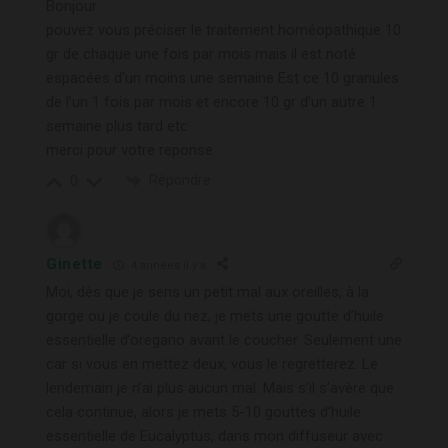
Bonjour
pouvez vous préciser le traitement homéopathique 10
gr de chaque une fois par mois mais il est noté
espacées d’un moins une semaine Est ce 10 granules
de l’un 1 fois par mois et encore 10 gr d’un autre 1
semaine plus tard etc
merci pour votre reponse
Répondre
0
Ginette
4 années il y a
Moi, dès que je sens un petit mal aux oreilles, à la
gorge ou je coule du nez, je mets une goutte d’huile
essentielle d’oregano avant le coucher. Seulement une
car si vous en mettez deux, vous le regretterez. Le
lendemain je n’ai plus aucun mal. Mais s’il s’avère que
cela continue, alors je mets 5-10 gouttes d’huile
essentielle de Eucalyptus, dans mon diffuseur avec