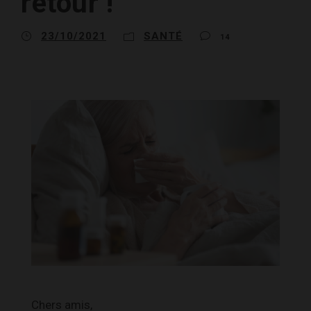
retour !
23/10/2021
SANTÉ
14
Chers amis,