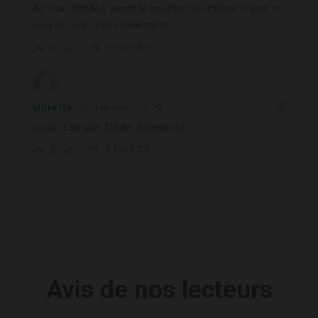
de l’eau distillée, avant le coucher, ou même le jour, et
cela se règle très rapidement.
Répondre
0
Ginette
4 années il y a
sous la langue (l’huile d’orégano)
Répondre
0
Avis de nos lecteurs