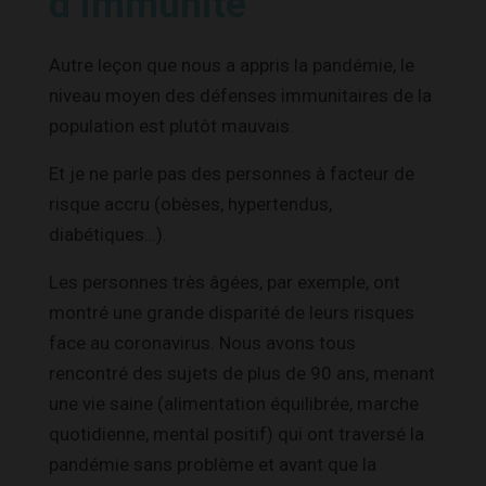
d’immunité
Autre leçon que nous a appris la pandémie, le
niveau moyen des défenses immunitaires de la
population est plutôt mauvais.
Et je ne parle pas des personnes à facteur de
risque accru (obèses, hypertendus,
diabétiques…).
Les personnes très âgées, par exemple, ont
montré une grande disparité de leurs risques
face au coronavirus. Nous avons tous
rencontré des sujets de plus de 90 ans, menant
une vie saine (alimentation équilibrée, marche
quotidienne, mental positif) qui ont traversé la
pandémie sans problème et avant que la