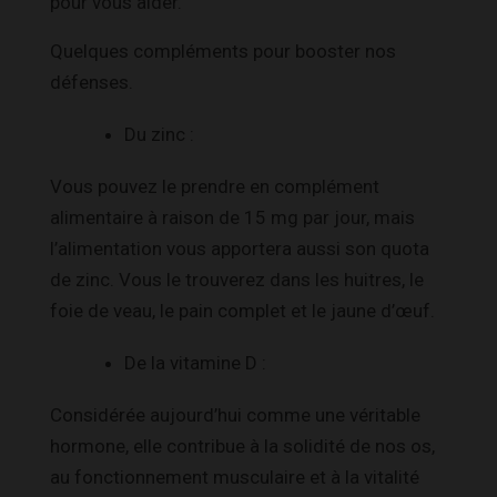
pour vous aider.
Quelques compléments pour booster nos
défenses.
Du zinc :
Vous pouvez le prendre en complément
alimentaire à raison de 15 mg par jour, mais
l’alimentation vous apportera aussi son quota
de zinc. Vous le trouverez dans les huitres, le
foie de veau, le pain complet et le jaune d’œuf.
De la vitamine D :
Considérée aujourd’hui comme une véritable
hormone, elle contribue à la solidité de nos os,
au fonctionnement musculaire et à la vitalité