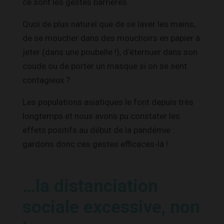
ce sont les gestes barrières.
Quoi de plus naturel que de se laver les mains,
de se moucher dans des mouchoirs en papier à
jeter (dans une poubelle !), d’éternuer dans son
coude ou de porter un masque si on se sent
contagieux ?
Les populations asiatiques le font depuis très
longtemps et nous avons pu constater les
effets positifs au début de la pandémie :
gardons donc ces gestes efficaces-là !
…la distanciation
sociale excessive, non