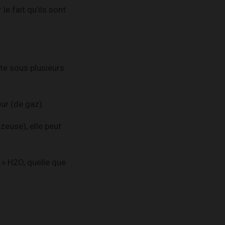
le fait qu’ils sont
nte sous plusieurs
ur (de gaz).
zeuse), elle peut
 » H2O, quelle que