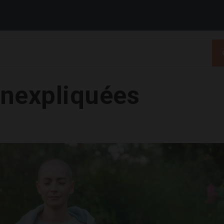
inexpliquées