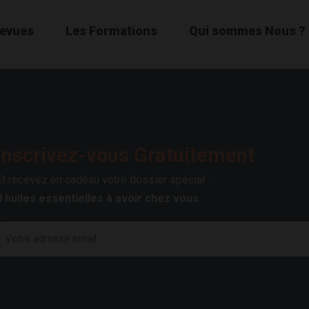
Revues
Les Formations
Qui sommes Nous ?
Inscrivez-vous Gratuitement
Et recevez en cadeau votre dossier spécial :
8 huiles essentielles à avoir chez vous