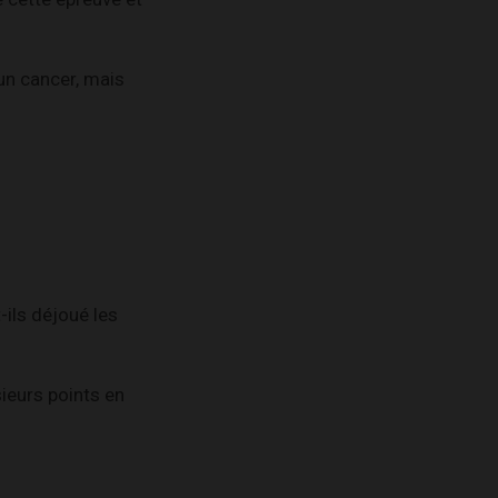
’un cancer, mais
ils déjoué les
ieurs points en