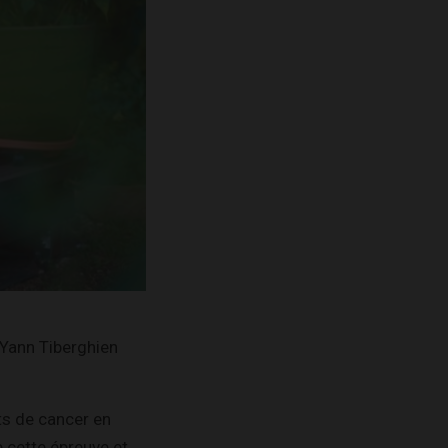
 Yann Tiberghien
ts de cancer en
 cette épreuve et