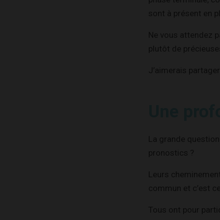
sont à présent en p
Ne vous attendez pa
plutôt de précieuses
J’aimerais partager
Une prof
La grande question
pronostics ?
Leurs cheminements 
commun et c’est cel
Tous ont pour partic