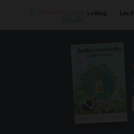
Le Blog
Les 