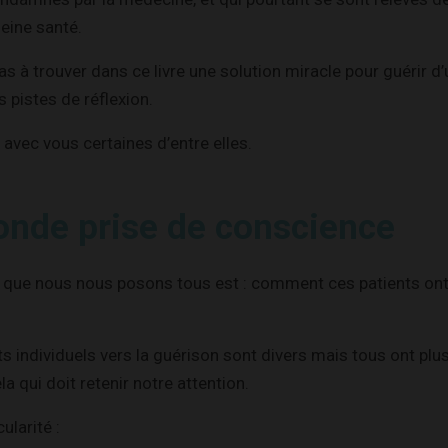
leine santé.
s à trouver dans ce livre une solution miracle pour guérir d
 pistes de réflexion.
 avec vous certaines d’entre elles.
onde prise de conscience
 que nous nous posons tous est : comment ces patients ont-
individuels vers la guérison sont divers mais tous ont plus
a qui doit retenir notre attention.
ularité :