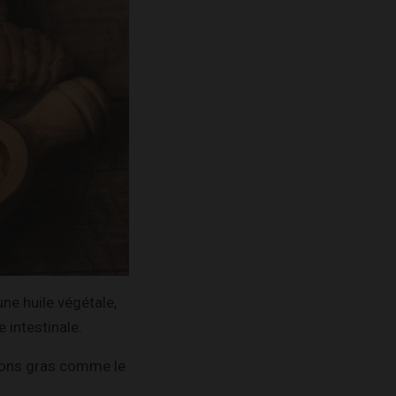
ne huile végétale,
 intestinale.
ssons gras comme le
.