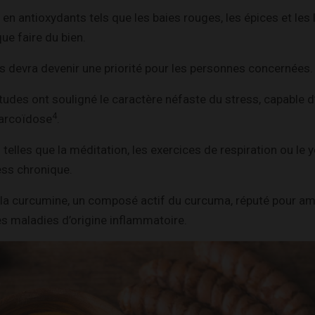
 en antioxydants tels que les baies rouges, les épices et les
ue faire du bien.
s devra devenir une priorité pour les personnes concernées.
études ont souligné le caractère néfaste du stress, capable d
4
arcoïdose
.
 telles que la méditation, les exercices de respiration ou le
ess chronique.
 la curcumine, un composé actif du curcuma, réputé pour amé
 maladies d’origine inflammatoire.