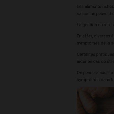
Les aliments riches
saison ne peuvent q
La gestion du stres
En effet, diverses 
symptômes de la s
Certaines pratiques
aider en cas de str
On pensera aussi à
symptômes dans les