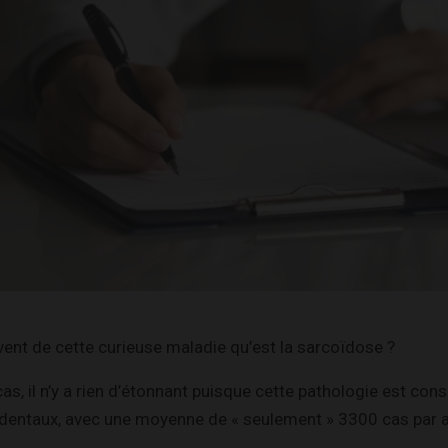
ent de cette curieuse maladie qu’est la sarcoïdose ?
 cas, il n’y a rien d’étonnant puisque cette pathologie est c
dentaux, avec une moyenne de « seulement » 3300 cas par 