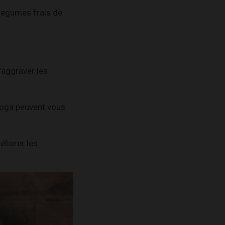
 légumes frais de
’aggraver les
 yoga peuvent vous
liorer les