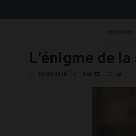
L’énigme de la
23/03/2024
SANTÉ
19