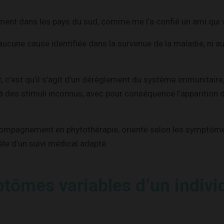
ement dans les pays du sud, comme me l’a confié un ami qui 
r aucune cause identifiée dans la survenue de la maladie, ni 
t, c’est qu’il s’agit d’un dérèglement du système immunitaire,
 des stimuli inconnus, avec pour conséquence l’apparition 
compagnement en phytothérapie, orienté selon les symptôme
èle d’un suivi médical adapté.
tômes variables d’un indivi