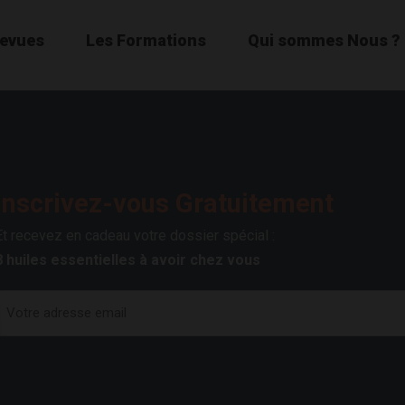
Revues
Les Formations
Qui sommes Nous ?
Inscrivez-vous Gratuitement
Et recevez en cadeau votre dossier spécial :
8 huiles essentielles à avoir chez vous