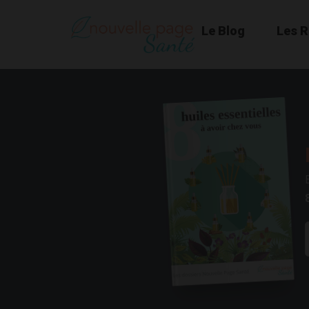
Le Blog
Les 