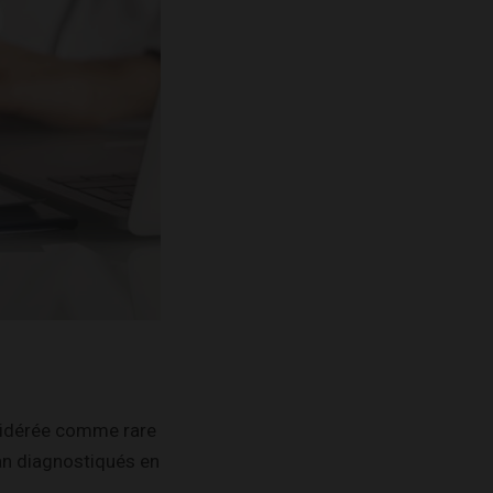
onsidérée comme rare
an diagnostiqués en