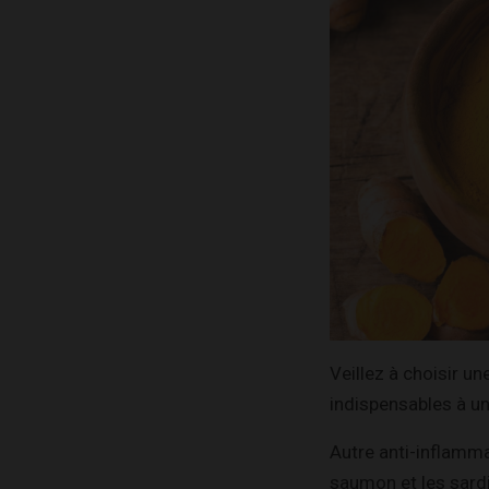
Veillez à choisir u
indispensables à un
Autre anti-inflamm
saumon et les sard