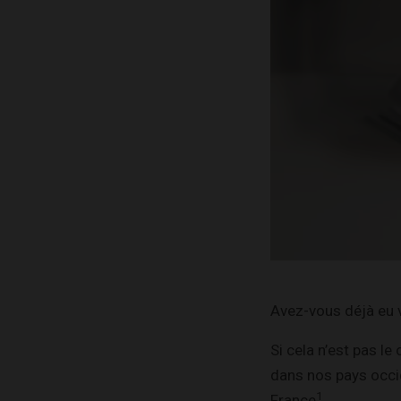
Avez-vous déjà eu v
Si cela n’est pas le
dans nos pays occi
1
France
.