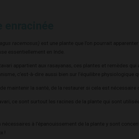
e enracinée
agus racemosus)
est une plante que l’on pourrait apparente
sse essentiellement en Inde.
tavari appartient aux rasayanas, ces plantes et remèdes qui 
anisme, c’est-à-dire aussi bien sur l’équilibre physiologique
e maintenir la santé, de la restaurer si cela est nécessaire 
vari, ce sont surtout les racines de la plante qui sont utili
 nécessaires à l’épanouissement de la plante y sont concentré
x !