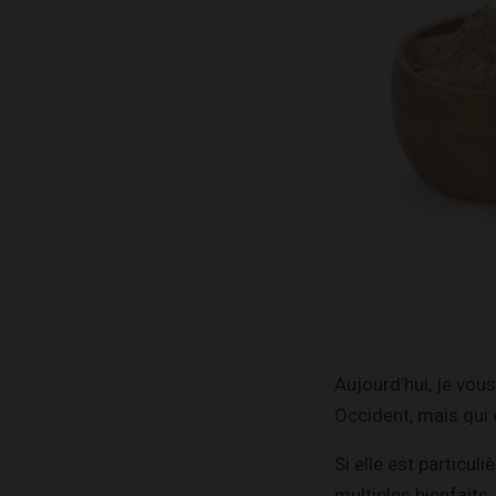
Aujourd’hui, je vou
Occident, mais qui 
Si elle est particu
multiples bienfaits.