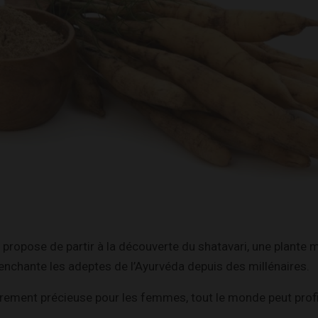
s propose de partir à la découverte du shatavari, une plante
enchante les adeptes de l’Ayurvéda depuis des millénaires.
lièrement précieuse pour les femmes, tout le monde peut prof