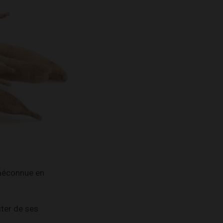
 méconnue en
iter de ses