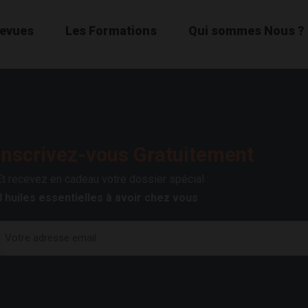
Revues
Les Formations
Qui sommes Nous ?
Inscrivez-vous Gratuitement
Et recevez en cadeau votre dossier spécial :
8 huiles essentielles à avoir chez vous