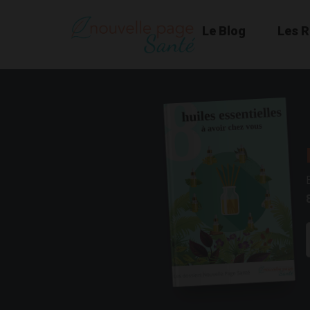
Le Blog
Les 