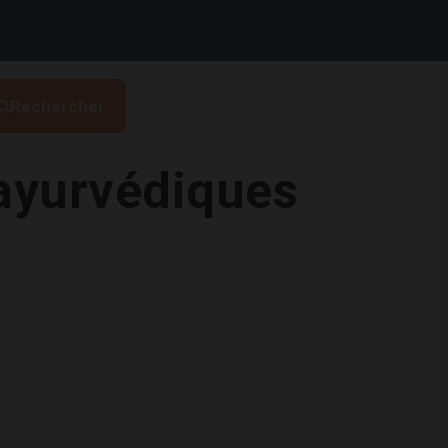
Rechercher
s ayurvédiques