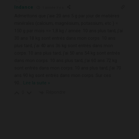
Indance
1 année il y a
Admettons que j’aie 20 ans 5 g par jour de matières
minérales (calcium, magnésium, potassium, etc ) =
150 g par mois => 1,8 kg / année. 10 ans plus tard, j’ai
30 ans 18 kg sont entrés dans mon corps. 10 ans
plus tard, j’ai 40 ans 36 kg sont entrés dans mon
corps. 10 ans plus tard, j’ai 50 ans 54 kg sont entrés
dans mon corps. 10 ans plus tard, j’ai 60 ans 72 kg
sont entrés dans mon corps. 10 ans plus tard, j’ai 70
ans 90 kg sont entrés dans mon corps. Sur ces
90
…
Lire la suite »
Répondre
0