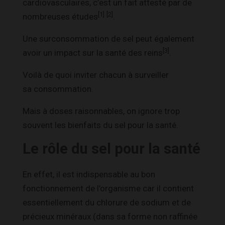
cardiovasculaires, c’est un fait attesté par de
[1]
[2]
nombreuses études
.
Une surconsommation de sel peut également
[3]
avoir un impact sur la santé des reins
.
Voilà de quoi inviter chacun à surveiller
sa consommation.
Mais à doses raisonnables, on ignore trop
souvent les bienfaits du sel pour la santé.
Le rôle du sel pour la santé
En effet, il est indispensable au bon
fonctionnement de l’organisme car il contient
essentiellement du chlorure de sodium et de
précieux minéraux (dans sa forme non raffinée