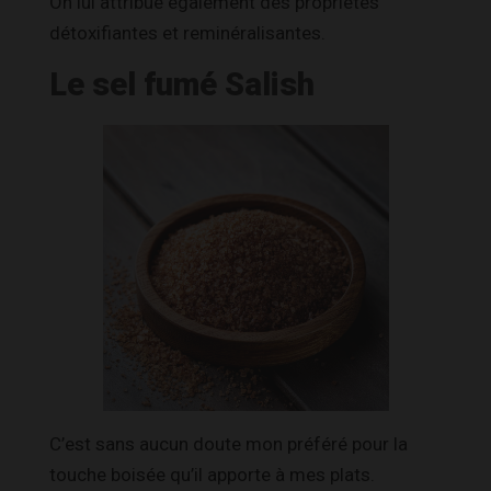
On lui attribue également des propriétés
détoxifiantes et reminéralisantes.
Le sel fumé Salish
C’est sans aucun doute mon préféré pour la
touche boisée qu’il apporte à mes plats.