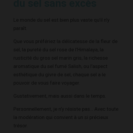
du sel sans excès
Le monde du sel est bien plus vaste qu’il n’y
paraît.
Que vous préfériez la délicatesse de la fleur de
sel, la pureté du sel rose de l’Himalaya, la
rusticité du gros sel marin gris, la richesse
aromatique du sel fumé Salish, ou l’aspect
esthétique du givre de sel, chaque sel a le
pouvoir de vous faire voyager.
Gustativement, mais aussi dans le temps.
Personnellement, je n’y résiste pas… Avec toute
la modération qui convient à un si précieux
trésor.