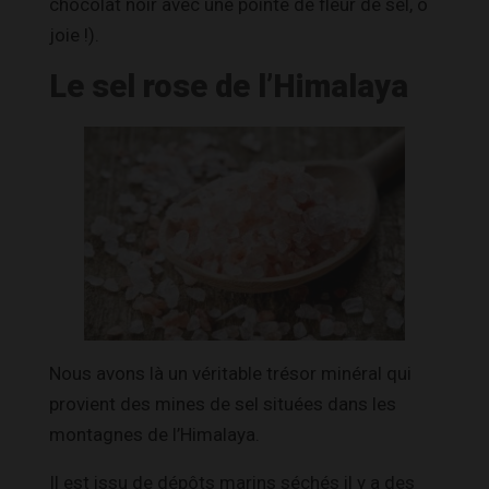
chocolat noir avec une pointe de fleur de sel, ô
joie !).
Le sel rose de l’Himalaya
Nous avons là un véritable trésor minéral qui
provient des mines de sel situées dans les
montagnes de l’Himalaya.
Il est issu de dépôts marins séchés il y a des