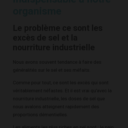
organisme
Le problème ce sont les
excès de sel et la
nourriture industrielle
Nous avons souvent tendance à faire des
généralités sur le sel et ses méfaits.
Comme pour tout, ce sont les excès qui sont
véritablement néfastes. Et il est vrai qu’avec la
nourriture industrielle, les doses de sel que
nous avalons atteignent rapidement des
proportions démentielles.
Les aliments les plus riches en sel sont : le pain