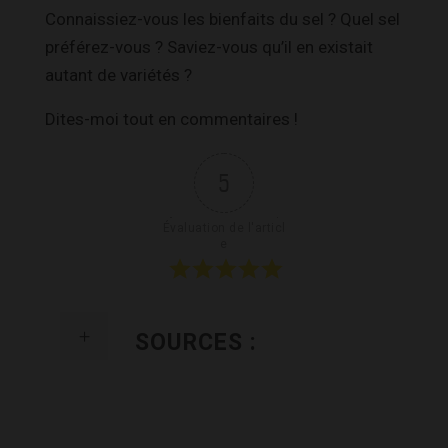
Connaissiez-vous les bienfaits du sel ? Quel sel
préférez-vous ? Saviez-vous qu’il en existait
autant de variétés ?
Dites-moi tout en commentaires !
5
Évaluation de l'articl
e
SOURCES :