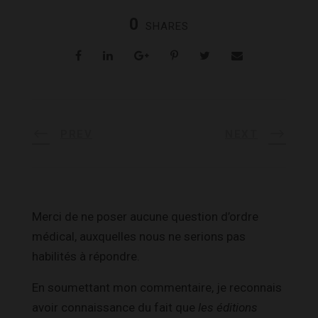
0
SHARES
PREV
NEXT
Merci de ne poser aucune question d’ordre
médical, auxquelles nous ne serions pas
habilités à répondre.
En soumettant mon commentaire, je reconnais
avoir connaissance du fait que
les éditions