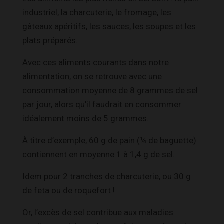
industriel, la charcuterie, le fromage, les
gâteaux apéritifs, les sauces, les soupes et les
plats préparés.
Avec ces aliments courants dans notre
alimentation, on se retrouve avec une
consommation moyenne de 8 grammes de sel
par jour, alors qu’il faudrait en consommer
idéalement moins de 5 grammes.
À titre d’exemple, 60 g de pain (¼ de baguette)
contiennent en moyenne 1 à 1,4 g de sel.
Idem pour 2 tranches de charcuterie, ou 30 g
de feta ou de roquefort !
Or, l’excès de sel contribue aux maladies