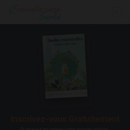
Inscrivez-vous Gratuitement
Et recevez en cadeau votre dossier spécial :