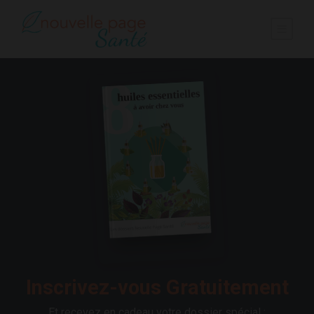
Inscrivez-vous Gratuitement
Et recevez en cadeau votre dossier spécial :