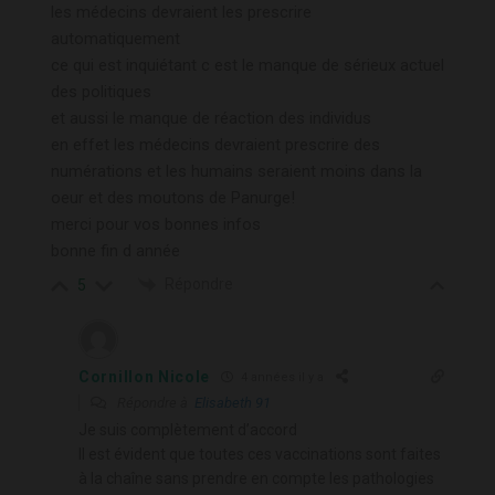
les médecins devraient les prescrire
automatiquement
ce qui est inquiétant c est le manque de sérieux actuel
des politiques
et aussi le manque de réaction des individus
en effet les médecins devraient prescrire des
numérations et les humains seraient moins dans la
oeur et des moutons de Panurge!
merci pour vos bonnes infos
bonne fin d année
Répondre
5
Cornillon Nicole
4 années il y a
Répondre à
Elisabeth 91
Je suis complètement d’accord
Il est évident que toutes ces vaccinations sont faites
à la chaîne sans prendre en compte les pathologies