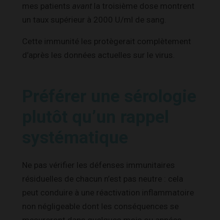
mes patients
avant
la troisième dose montrent
un taux supérieur à 2000 U/ml de sang.
Cette immunité les protègerait complètement
d’après les données actuelles sur le virus.
Préférer une sérologie
plutôt qu’un rappel
systématique
Ne pas vérifier les défenses immunitaires
résiduelles de chacun n’est pas neutre : cela
peut conduire à une réactivation inflammatoire
non négligeable dont les conséquences se
mesureront dans quelques mois ou années.