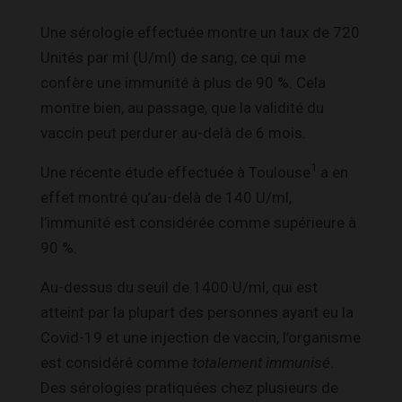
Une sérologie effectuée montre un taux de 720
Unités par ml (U/ml) de sang, ce qui me
confère une immunité à plus de 90 %. Cela
montre bien, au passage, que la validité du
vaccin peut perdurer au-delà de 6 mois.
1
Une récente étude effectuée à Toulouse
a en
effet montré qu’au-delà de 140 U/ml,
l’immunité est considérée comme supérieure à
90 %.
Au-dessus du seuil de 1400 U/ml, qui est
atteint par la plupart des personnes ayant eu la
Covid-19 et une injection de vaccin, l’organisme
est considéré comme
totalement immunisé
.
Des sérologies pratiquées chez plusieurs de