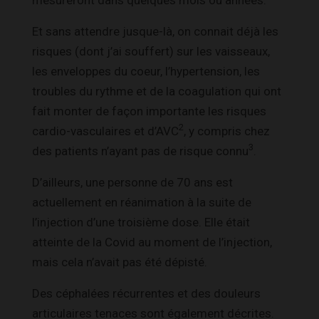
Et sans attendre jusque-là, on connait déjà les
risques (dont j’ai souffert) sur les vaisseaux,
les enveloppes du coeur, l’hypertension, les
troubles du rythme et de la coagulation qui ont
fait monter de façon importante les risques
2
cardio-vasculaires et d’AVC
, y compris chez
3
des patients n’ayant pas de risque connu
.
D’ailleurs, une personne de 70 ans est
actuellement en réanimation à la suite de
l’injection d’une troisième dose. Elle était
atteinte de la Covid au moment de l’injection,
mais cela n’avait pas été dépisté.
Des céphalées récurrentes et des douleurs
articulaires tenaces sont également décrites.