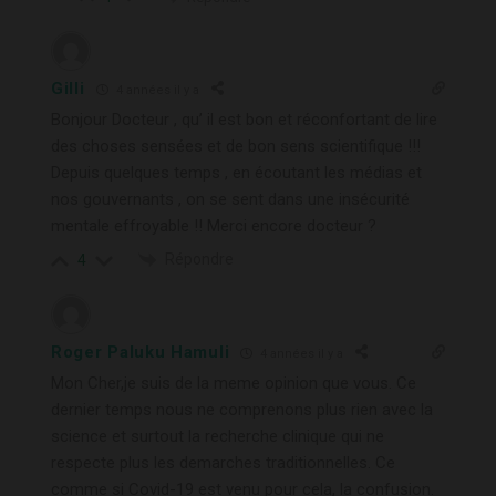
Gilli
4 années il y a
Bonjour Docteur , qu’ il est bon et réconfortant de lire
des choses sensées et de bon sens scientifique !!!
Depuis quelques temps , en écoutant les médias et
nos gouvernants , on se sent dans une insécurité
mentale effroyable !! Merci encore docteur ?
Répondre
4
Roger Paluku Hamuli
4 années il y a
Mon Cher,je suis de la meme opinion que vous. Ce
dernier temps nous ne comprenons plus rien avec la
science et surtout la recherche clinique qui ne
respecte plus les demarches traditionnelles. Ce
comme si Covid-19 est venu pour cela, la confusion.