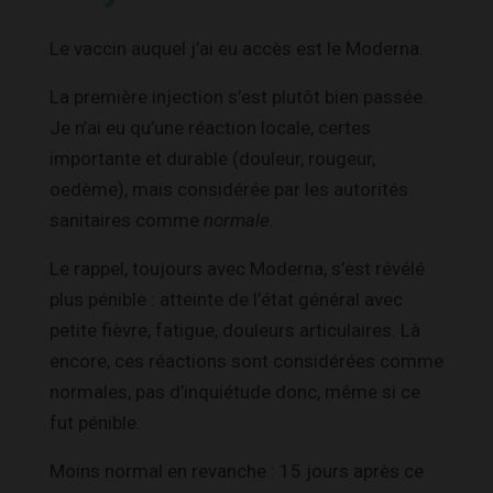
Le vaccin auquel j’ai eu accès est le Moderna.
La première injection s’est plutôt bien passée.
Je n’ai eu qu’une réaction locale, certes
importante et durable (douleur, rougeur,
oedème), mais considérée par les autorités
sanitaires comme
normale
.
Le rappel, toujours avec Moderna, s’est révélé
plus pénible : atteinte de l’état général avec
petite fièvre, fatigue, douleurs articulaires. Là
encore, ces réactions sont considérées comme
normales, pas d’inquiétude donc, même si ce
fut pénible.
Moins normal en revanche : 15 jours après ce