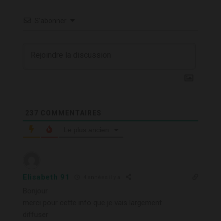
S’abonner
237
COMMENTAIRES
Le plus ancien
Elisabeth 91
4 années il y a
Bonjour
merci pour cette info que je vais largement
diffuser