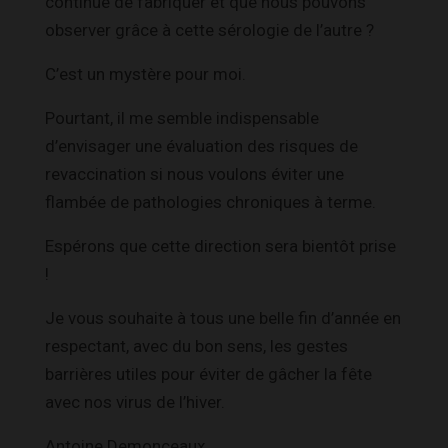
continue de fabriquer et que nous pouvons
observer grâce à cette sérologie de l’autre ?
C’est un mystère pour moi.
Pourtant, il me semble indispensable
d’envisager une évaluation des risques de
revaccination si nous voulons éviter une
flambée de pathologies chroniques à terme.
Espérons que cette direction sera bientôt prise
!
Je vous souhaite à tous une belle fin d’année en
respectant, avec du bon sens, les gestes
barrières utiles pour éviter de gâcher la fête
avec nos virus de l’hiver.
Antoine Demonceaux