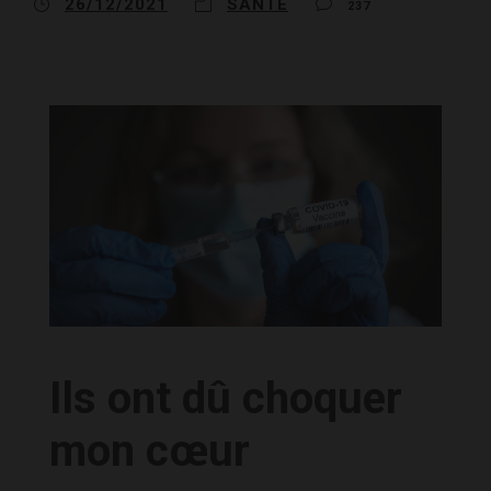
26/12/2021
SANTÉ
237
Ils ont dû choquer
mon cœur