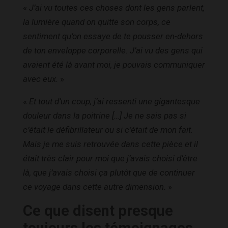
«
J’ai vu toutes ces choses dont les gens parlent,
la lumière quand on quitte son corps, ce
sentiment qu’on essaye de te pousser en-dehors
de ton enveloppe corporelle. J’ai vu des gens qui
avaient été là avant moi, je pouvais communiquer
avec eux.
»
«
Et tout d’un coup, j’ai ressenti une gigantesque
douleur dans la poitrine […] Je ne sais pas si
c’était le défibrillateur ou si c’était de mon fait.
Mais je me suis retrouvée dans cette pièce et il
était très clair pour moi que j’avais choisi d’être
là, que j’avais choisi ça plutôt que de continuer
ce voyage dans cette autre dimension.
»
Ce que disent presque
toujours les témoignages