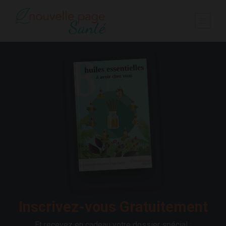
Inscrivez-vous Gratuitement
Et recevez en cadeau votre dossier spécial :