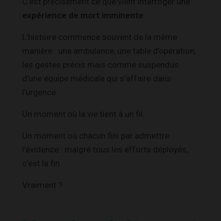
C’est précisément ce que vient interroger une
expérience de mort imminente
.
L’histoire commence souvent de la même
manière : une ambulance, une table d’opération,
les gestes précis mais comme suspendus
d’une équipe médicale qui s’affaire dans
l’urgence.
Un moment où la vie tient à un fil.
Un moment où chacun fini par admettre
l’évidence : malgré tous les efforts déployés,
c’est la fin.
Vraiment ?