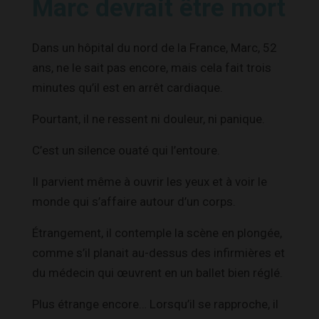
Marc devrait être mort
Dans un hôpital du nord de la France, Marc, 52
ans, ne le sait pas encore, mais cela fait trois
minutes qu’il est en arrêt cardiaque.
Pourtant, il ne ressent ni douleur, ni panique.
C’est un silence ouaté qui l’entoure.
Il parvient même à ouvrir les yeux et à voir le
monde qui s’affaire autour d’un corps.
Étrangement, il contemple la scène en plongée,
comme s’il planait au-dessus des infirmières et
du médecin qui œuvrent en un ballet bien réglé.
Plus étrange encore… Lorsqu’il se rapproche, il