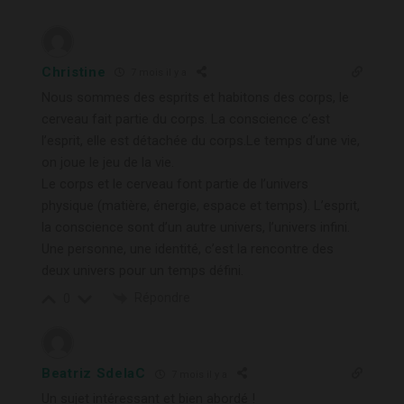
Christine
7 mois il y a
Nous sommes des esprits et habitons des corps, le
cerveau fait partie du corps. La conscience c’est
l’esprit, elle est détachée du corps.Le temps d’une vie,
on joue le jeu de la vie.
Le corps et le cerveau font partie de l’univers
physique (matière, énergie, espace et temps). L’esprit,
la conscience sont d’un autre univers, l’univers infini.
Une personne, une identité, c’est la rencontre des
deux univers pour un temps défini.
Répondre
0
Beatriz SdelaC
7 mois il y a
Un sujet intéressant et bien abordé !