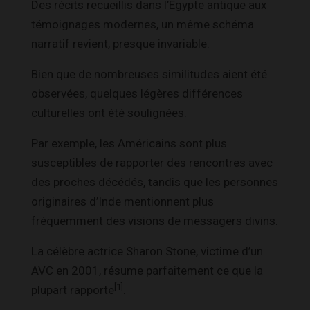
Des récits recueillis dans l’Égypte antique aux
témoignages modernes, un même schéma
narratif revient, presque invariable.
Bien que de nombreuses similitudes aient été
observées, quelques légères différences
culturelles ont été soulignées.
Par exemple, les Américains sont plus
susceptibles de rapporter des rencontres avec
des proches décédés, tandis que les personnes
originaires d’Inde mentionnent plus
fréquemment des visions de messagers divins.
La célèbre actrice Sharon Stone, victime d’un
AVC en 2001, résume parfaitement ce que la
[1]
plupart rapporte
.