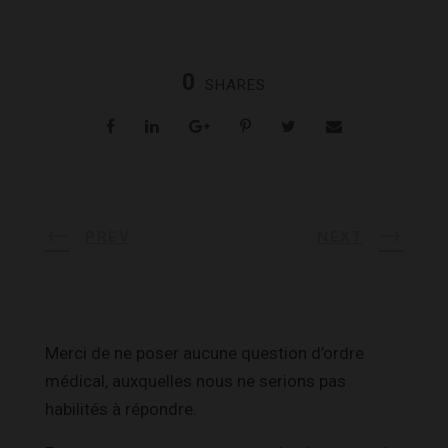
0
SHARES
PREV
NEXT
Merci de ne poser aucune question d’ordre
médical, auxquelles nous ne serions pas
habilités à répondre.