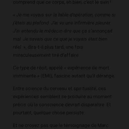
comprend que ce corps, eh bien, c’est le sien !
«
Je me voyais sur la table d’opération, comme si
j’étais au plafond. J’ai vu une infirmière pleurer.
J’ai entendu le médecin dire que ça s’annonçait
mal. Je savais que ce que je voyais était bien
réel.
», dira-t-il plus tard, une fois
miraculeusement tiré d’affaire.
Ce type de récit, appelé « expérience de mort
imminente » (EMI), fascine autant qu’il dérange.
Entre science du cerveau et spiritualité, ces
expériences semblent se produire au moment
précis où la conscience devrait disparaître. Et
pourtant, quelque chose persiste.
Et ne croyez pas que le témoignage de Marc