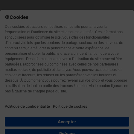
Qui sommes-nous ?
CGU
CGV
Protection des données
Contact