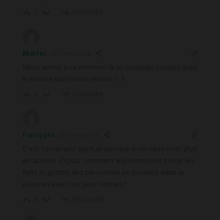
Répondre
0
Mattei
7 mois il y a
Nous avons à ce moment là un nouveau contact avec
le monde dont nous venons !! ?
Répondre
0
françois
7 mois il y a
C’est forcement spirituel puisque le cerveau n’est plus
en activité. Et puis comment le patient peut savoir les
faits et gestes des personnes se trouvant dans la
pièce en ayant les yeux fermés?
Répondre
0