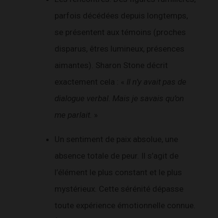
parfois décédées depuis longtemps,
se présentent aux témoins (proches
disparus, êtres lumineux, présences
aimantes). Sharon Stone décrit
exactement cela : «
Il n’y avait pas de
dialogue verbal. Mais je savais qu’on
me parlait.
»
Un sentiment de paix absolue, une
absence totale de peur. Il s’agit de
l’élément le plus constant et le plus
mystérieux. Cette sérénité dépasse
toute expérience émotionnelle connue.