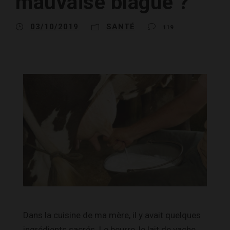
mauvaise blague ?
03/10/2019
SANTÉ
119
Dans la cuisine de ma mère, il y avait quelques
ingrédients sacrés. Le beurre, le lait de vache,