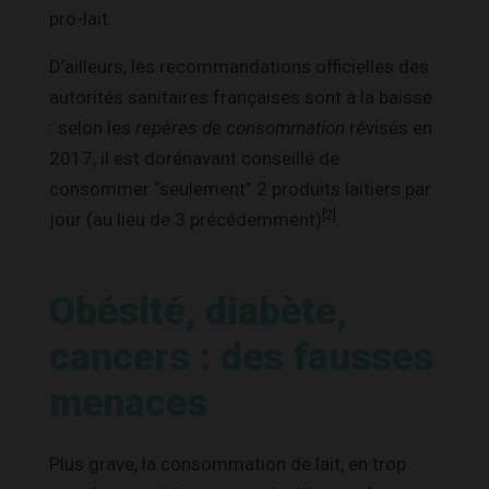
pro-lait.
D’ailleurs, les recommandations officielles des
autorités sanitaires françaises sont à la baisse
: selon les
repères de consommation
révisés en
2017, il est dorénavant conseillé de
consommer “seulement” 2 produits laitiers par
[2]
jour (au lieu de 3 précédemment)
.
Obésité, diabète,
cancers : des fausses
menaces
Plus grave, la consommation de lait, en trop