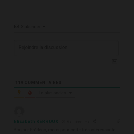
S’abonner
119
COMMENTAIRES
Le plus ancien
Elisabeth KERROUX
6 années il y a
Bonjour Frédéric, merci pour cette très intéressante