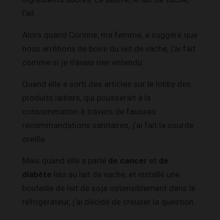
l’ail.
Alors quand Corinne, ma femme, a suggéré que
nous arrêtions de boire du lait de vache, j’ai fait
comme si je n’avais rien entendu.
Quand elle a sorti des articles sur le lobby des
produits laitiers, qui pousserait à la
consommation à travers de fausses
recommandations sanitaires, j’ai fait la sourde
oreille.
Mais quand elle a parlé
de cancer
et
de
diabète
liés au lait de vache, et installé une
bouteille de lait de soja ostensiblement dans le
réfrigérateur, j’ai décidé de creuser la question.