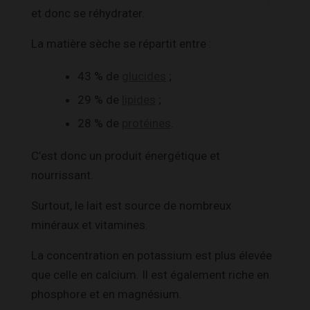
et donc se réhydrater.
La matière sèche se répartit entre :
43 % de
glucides
;
29 % de
lipides
;
28 % de
protéines
.
C’est donc un produit énergétique et
nourrissant.
Surtout, le lait est source de nombreux
minéraux et vitamines.
La concentration en potassium est plus élevée
que celle en calcium. Il est également riche en
phosphore et en magnésium.