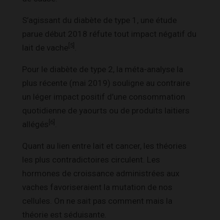
S’agissant du diabète de type 1, une étude
parue début 2018 réfute tout impact négatif du
[5]
lait de vache
.
Pour le diabète de type 2, la méta-analyse la
plus récente (mai 2019) souligne au contraire
un léger impact positif d’une consommation
quotidienne de yaourts ou de produits laitiers
[6]
allégés
.
Quant au lien entre lait et cancer, les théories
les plus contradictoires circulent. Les
hormones de croissance administrées aux
vaches favoriseraient la mutation de nos
cellules. On ne sait pas comment mais la
théorie est séduisante.