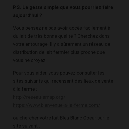
P.S. Le geste simple que vous pourriez faire
aujourd’hui ?
Vous pensez ne pas avoir accès facilement à
du lait de très bonne qualité ? Cherchez dans
votre entourage. Il y a sûrement un réseau de
distribution de lait fermier plus proche que
vous ne croyez.
Pour vous aider, vous pouvez consulter les
sites suivants qui recensent des lieux de vente
à la ferme :
http://reseau-amap.org/
https://www.bienvenue-a-la-ferme.com/
ou chercher votre lait Bleu Blanc Coeur sur le
site suivant :