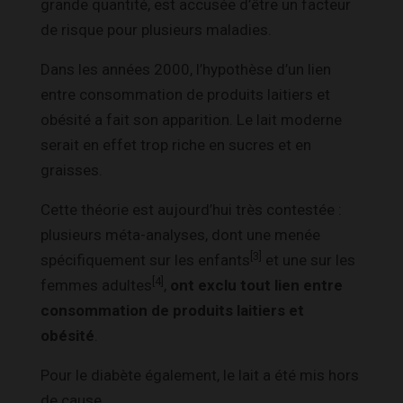
grande quantité, est accusée d’être un facteur
de risque pour plusieurs maladies.
Dans les années 2000, l’hypothèse d’un lien
entre consommation de produits laitiers et
obésité a fait son apparition. Le lait moderne
serait en effet trop riche en sucres et en
graisses.
Cette théorie est aujourd’hui très contestée :
plusieurs méta-analyses, dont une menée
[3]
spécifiquement sur les enfants
et une sur les
[4]
femmes adultes
,
ont exclu tout lien entre
consommation de produits laitiers et
obésité
.
Pour le diabète également, le lait a été mis hors
de cause.