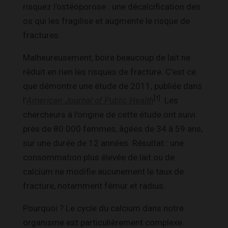
risquez l’ostéoporose : une décalcification des
os qui les fragilise et augmente le risque de
fractures.
Malheureusement, boire beaucoup de lait ne
réduit en rien les risques de fracture. C’est ce
que démontre une étude de 2011, publiée dans
[1]
l’
American Journal of Public Health
. Les
chercheurs à l’origine de cette étude ont suivi
près de 80 000 femmes, âgées de 34 à 59 ans,
sur une durée de 12 années. Résultat : une
consommation plus élevée de lait ou de
calcium ne modifie aucunement le taux de
fracture, notamment fémur et radius.
Pourquoi ? Le cycle du calcium dans notre
organisme est particulièrement complexe.