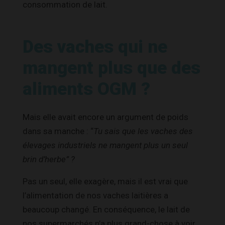
consommation de lait.
Des vaches qui ne
mangent plus que des
aliments OGM ?
Mais elle avait encore un argument de poids
dans sa manche : “
Tu sais que les vaches des
élevages industriels ne mangent plus un seul
brin d’herbe” ?
Pas un seul, elle exagère, mais il est vrai que
l’alimentation de nos vaches laitières a
beaucoup changé. En conséquence, le lait de
nos supermarchés n’a plus grand-chose à voir