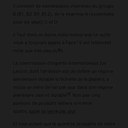
Il contient de nombreuses vitamines du groupe
B (B1, B2, B9, B12), de la vitamine A (essentielle
pour les yeux), C et D.
Il faut donc en boire, mais moins que ce qu’on
nous a toujours appris à faire ! Il est tellement
riche que très peu suffit.
La commission d’experts internationaux
Eat
Lancet
, dont l’ambition est de définir un régime
alimentaire durable à l’échelle de la planète, a
inclus un verre de lait par jour dans son régime
[9]
planétaire sain et durable
. Non pas cinq
portions de produits laitiers ni même
quatre,
juste un verre par jour
.
Et tout autant que la quantité, la qualité de votre