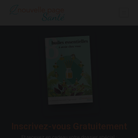
Inscrivez-vous Gratuitement
Et recevez en cadeau votre dossier spécial :