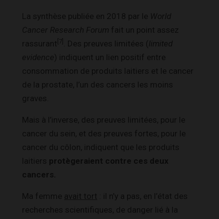
La synthèse publiée en 2018 par le
World
Cancer Research Forum
fait un point assez
[7]
rassurant
. Des preuves limitées (
limited
evidence
) indiquent un lien positif entre
consommation de produits laitiers et le cancer
de la prostate, l’un des cancers les moins
graves.
Mais à l’inverse, des preuves limitées, pour le
cancer du sein, et des preuves fortes, pour le
cancer du côlon, indiquent que les produits
laitiers
protègeraient contre ces deux
cancers.
Ma femme
avait tort
: il n’y a pas, en l’état des
recherches scientifiques, de danger lié à la