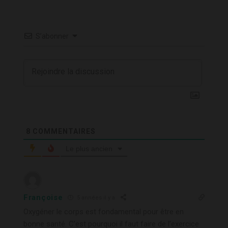
S’abonner
8
COMMENTAIRES
Le plus ancien
Françoise
5 années il y a
Oxygéner le corps est fondamental pour être en
bonne santé. C’est pourquoi il faut faire de l’exercice