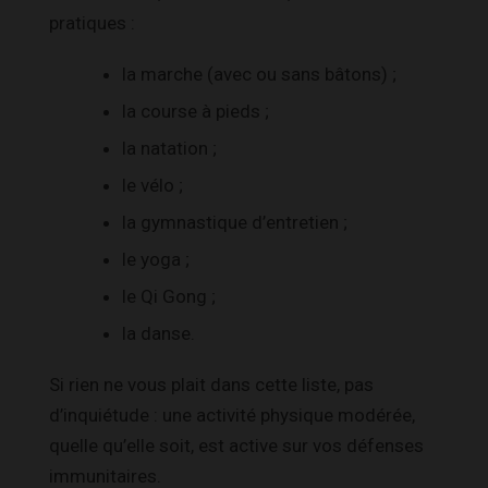
pratiques :
la marche (avec ou sans bâtons) ;
la course à pieds ;
la natation ;
le vélo ;
la gymnastique d’entretien ;
le yoga ;
le Qi Gong ;
la danse.
Si rien ne vous plait dans cette liste, pas
d’inquiétude : une activité physique modérée,
quelle qu’elle soit, est active sur vos défenses
immunitaires.