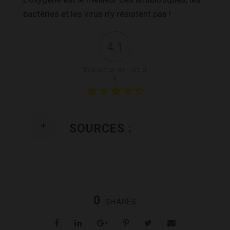
bactéries et les virus n’y résistent pas !
4.1
Évaluation de l'articl
e
SOURCES :
0
SHARES