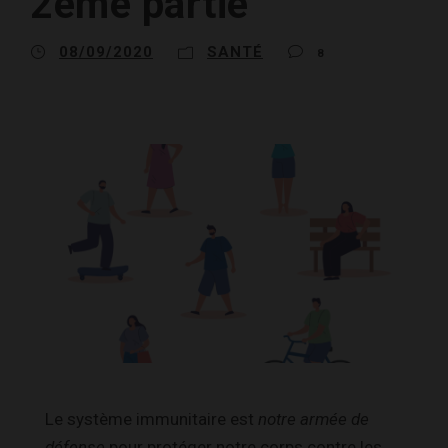
2ème partie
08/09/2020
SANTÉ
8
Le système immunitaire est
notre armée de
défense
pour protéger notre corps contre les