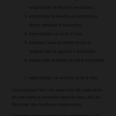
respirez par la droite 3 secondes ;
expirez par la bouche en pinçant les
lèvres pendant 6 secondes ;
reproduisez ce cycle 3 fois ;
bouchez-vous la narine droite et
respirez par la gauche 3 secondes ;
expirez par la narine droite 6 secondes
;
reproduisez ce second cycle 3 fois.
Vous pouvez faire ces exercices de respiration
en marchant, si possible dans les bois, afin de
favoriser une meilleure oxygénation.
L’oxygène est le meilleur des antibiotiques, les