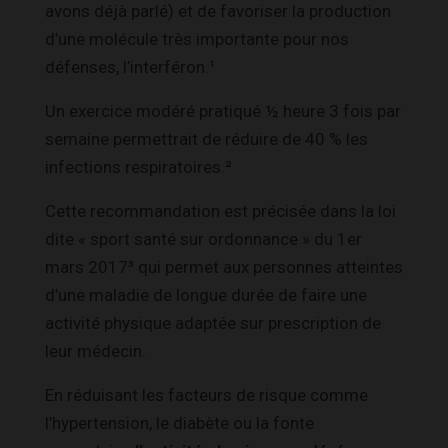
avons déjà parlé) et de favoriser la production
d’une molécule très importante pour nos
défenses, l’interféron
.¹
Un exercice modéré pratiqué ½ heure 3 fois par
semaine permettrait de réduire de 40 % les
infections respiratoires
.²
Cette recommandation est précisée dans la loi
dite « sport santé sur ordonnance » du 1
er
mars 2017³
qui permet aux personnes atteintes
d’une maladie de longue durée de faire une
activité physique adaptée sur prescription de
leur médecin.
En réduisant les facteurs de risque comme
l’hypertension, le diabète ou la fonte