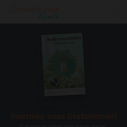
Inscrivez-vous Gratuitement
Et recevez en cadeau votre dossier spécial :