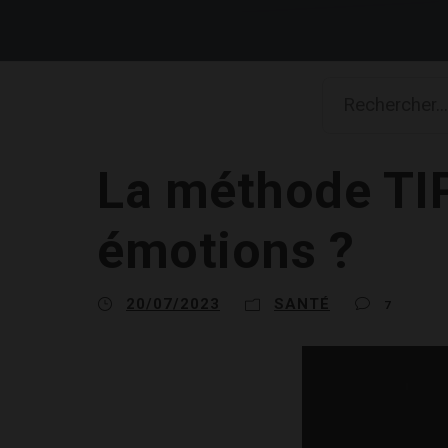
La méthode TIP
émotions ?
20/07/2023
SANTÉ
7