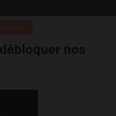
Rechercher
r débloquer nos