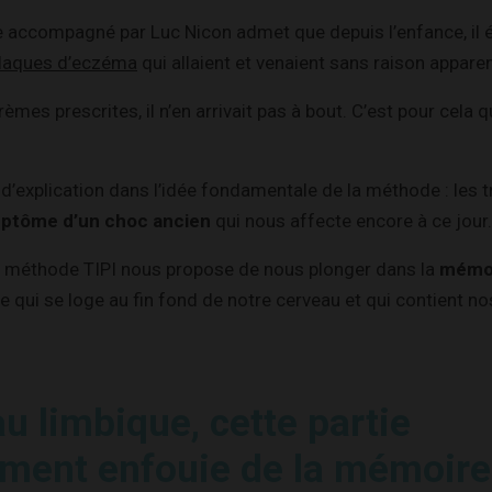
 accompagné par Luc Nicon admet que depuis l’enfance, il é
laques d’eczéma
qui allaient et venaient sans raison apparen
èmes prescrites, il n’en arrivait pas à bout. C’est pour cela qu
t d’explication dans l’idée fondamentale de la méthode : les 
ptôme d’un choc ancien
qui nous affecte encore à ce jour.
la méthode TIPI nous propose de nous plonger dans la
mémoi
 qui se loge au fin fond de notre cerveau et qui contient no
u limbique, cette partie
ment enfouie de la mémoire