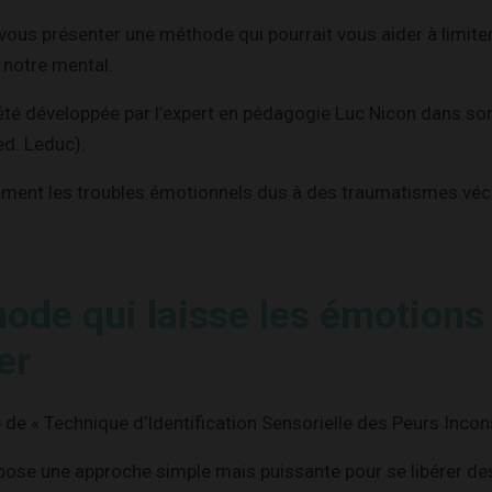
s vous présenter une méthode qui pourrait vous aider à limiter
 notre mental.
té développée par l’expert en pédagogie Luc Nicon dans son
d. Leduc).
uement les troubles émotionnels dus à des traumatismes véc
ode qui laisse les émotions
er
e de « Technique d’Identification Sensorielle des Peurs Incon
ose une approche simple mais puissante pour se libérer de