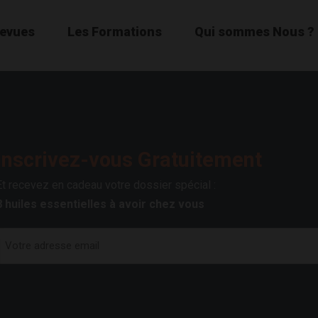
Revues
Les Formations
Qui sommes Nous ?
Inscrivez-vous Gratuitement
Et recevez en cadeau votre dossier spécial :
8 huiles essentielles à avoir chez vous