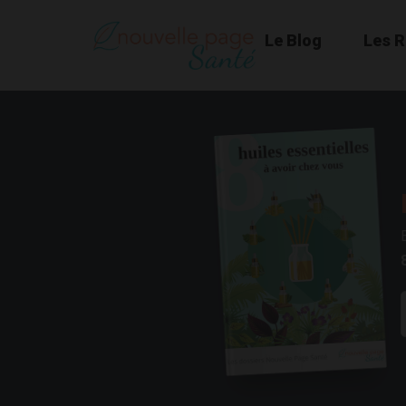
Le Blog
Les 