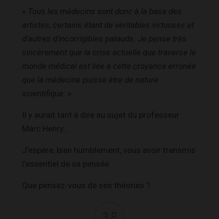
«
Tous les médecins sont donc à la base des
artistes, certains étant de véritables virtuoses et
d’autres d’incorrigibles patauds. Je pense très
sincèrement que la crise actuelle que traverse le
monde médical est liée à cette croyance erronée
que la médecine puisse être de nature
scientifique.
»
Il y aurait tant à dire au sujet du professeur
Marc Henry…
J’espère, bien humblement, vous avoir transmis
l’essentiel de sa pensée.
Que pensez-vous de ses théories ?
3.8