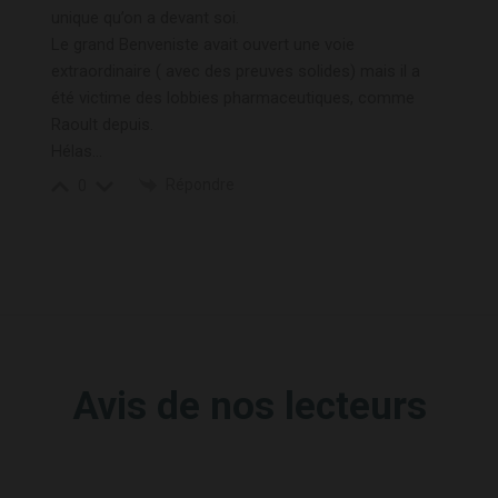
unique qu’on a devant soi.
Le grand Benveniste avait ouvert une voie
extraordinaire ( avec des preuves solides) mais il a
été victime des lobbies pharmaceutiques, comme
Raoult depuis.
Hélas…
Répondre
0
Avis de nos lecteurs