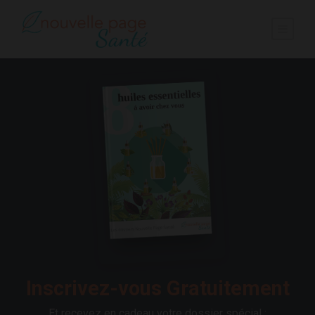
Inscrivez-vous Gratuitement
Et recevez en cadeau votre dossier spécial :