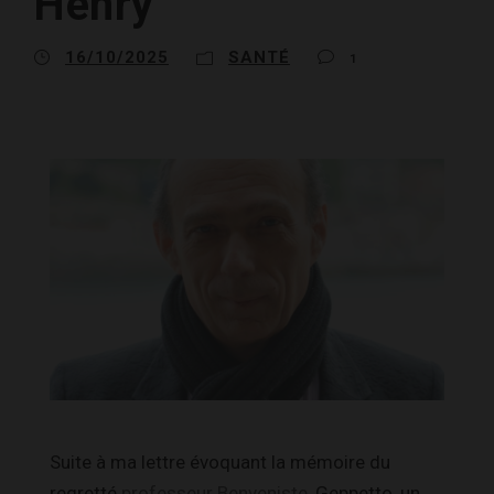
Henry
16/10/2025
SANTÉ
1
Suite à ma lettre évoquant la mémoire du
regretté
professeur Benveniste
, Geppetto, un