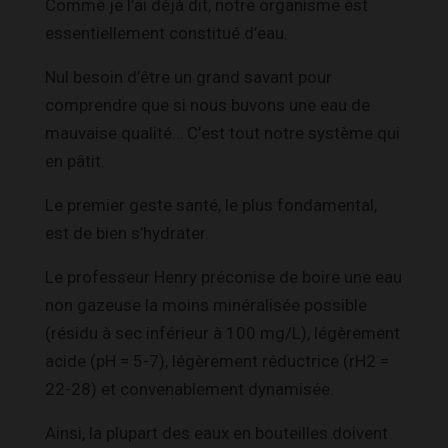
Comme je l’ai déjà dit, notre organisme est
essentiellement constitué d’eau.
Nul besoin d’être un grand savant pour
comprendre que si nous buvons une eau de
mauvaise qualité… C’est tout notre système qui
en pâtit.
Le premier geste santé, le plus fondamental,
est de bien s’hydrater.
Le professeur Henry préconise de boire une eau
non gazeuse la moins minéralisée possible
(résidu à sec inférieur à 100 mg/L), légèrement
acide (pH = 5-7), légèrement réductrice (rH2 =
22-28) et convenablement dynamisée.
Ainsi, la plupart des eaux en bouteilles doivent