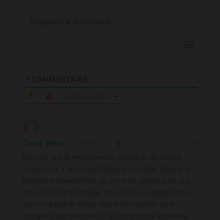
1
COMMENTAIRE
Le plus ancien
Tardy René
9 mois il y a
Bien sûr que la médecine est autant un art qu’une
science. Le « tout scientifique » a conduit hélas à la
médecine d’aujourd’hui où on ne se sert plus de ses
sens, mais de technique, pour poser un diagnostic, et
où on n’a plus le temps d’un interrogatoire pour
essayer d’appréhender ce qui caractérise le malade