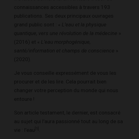
connaissances accessibles à travers 193
publications. Ses deux principaux ouvrages
grand public sont : «
L’eau et la physique
quantique, vers une révolution de la médecine
»
(2016) et «
L’eau morphogénique,
santé/information et champs de conscience
»
(2020).
Je vous conseille expressément de vous les
procurer et de les lire. Cela pourrait bien
changer votre perception du monde qui nous
entoure !
Son article testament, le dernier, est consacré
au sujet qui l’aura passionné tout au long de sa
[1]
vie : l’eau
.