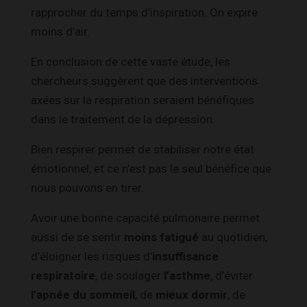
rapprocher du temps d’inspiration. On expire
moins d’air.
En conclusion de cette vaste étude, les
chercheurs suggèrent que des interventions
axées sur la respiration seraient bénéfiques
dans le traitement de la dépression.
Bien respirer permet de stabiliser notre état
émotionnel, et ce n’est pas le seul bénéfice que
nous pouvons en tirer.
Avoir une bonne capacité pulmonaire permet
aussi de se sentir
moins fatigué
au quotidien,
d’éloigner les risques d’
insuffisance
respiratoire
, de soulager
l’asthme
, d’éviter
l’apnée du sommeil
, de
mieux dormir
, de