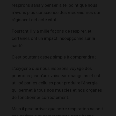
respirons sans y penser, à tel point que nous
n’avons plus conscience des mécanismes qui
régissent cet acte vital.
Pourtant, il y a mille façons de respirer, et
certaines ont un impact insoupçonné sur la
santé.
C’est pourtant assez simple à comprendre :
L’oxygène que nous inspirons voyage des
poumons jusqu’aux vaisseaux sanguins et est
utilisé par les cellules pour produire l’énergie
qui permet à tous nos muscles et nos organes
de fonctionner correctement.
Mais il peut arriver que notre respiration ne soit
pas optimale et compromette cette bonne