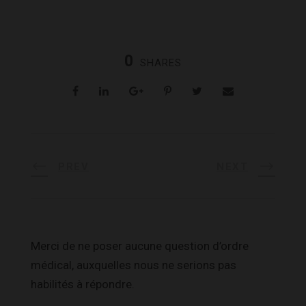
0
SHARES
PREV
NEXT
Merci de ne poser aucune question d’ordre
médical, auxquelles nous ne serions pas
habilités à répondre.