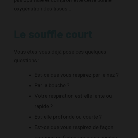
oxygénation des tissus…
Le souffle court
Vous êtes-vous déjà posé ces quelques
questions :
Est-ce que vous respirez par le nez ?
Par la bouche ?
Votre respiration est-elle lente ou
rapide ?
Est-elle profonde ou courte ?
Est-ce que vous respirez de façon
continue ou faites-vous des apnées