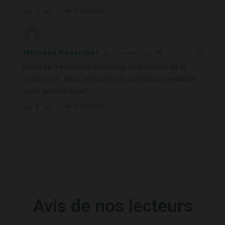
Répondre
0
Michelle Renaudier
2 années il y a
Merci ca m’intéresse beaucoup l’importance de la
respiration , nous pratiquons la cohérance cardiaque
qu’en pensez vous?
Répondre
1
Avis de nos lecteurs