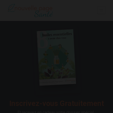
Inscrivez-vous Gratuitement
Et recevez en cadeau votre dossier spécial :