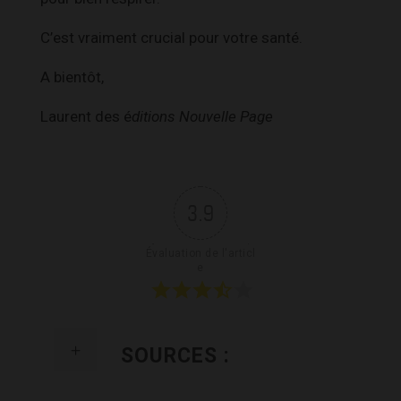
C’est vraiment crucial pour votre santé.
A bientôt,
Laurent des é
ditions Nouvelle Page
3.9
Évaluation de l'articl
e
SOURCES :