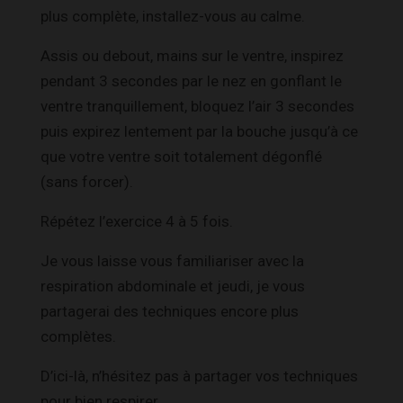
plus complète, installez-vous au calme.
Assis ou debout, mains sur le ventre, inspirez
pendant 3 secondes par le nez en gonflant le
ventre tranquillement, bloquez l’air 3 secondes
puis expirez lentement par la bouche jusqu’à ce
que votre ventre soit totalement dégonflé
(sans forcer).
Répétez l’exercice 4 à 5 fois.
Je vous laisse vous familiariser avec la
respiration abdominale et jeudi, je vous
partagerai des techniques encore plus
complètes.
D’ici-là, n’hésitez pas à
partager vos techniques
pour bien respirer.