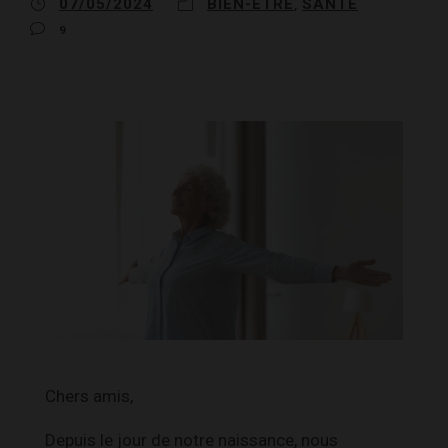
07/05/2024
BIEN-ÊTRE
SANTÉ
,
9
Chers amis,
Depuis le jour de notre naissance, nous