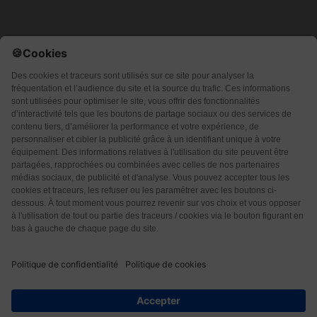
Qui sommes-nous ?
CGU
CGV