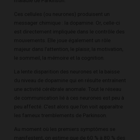
maladie de Parkinson.
Ces cellules (ou neurones) produisent un
messager chimique : la dopamine. Or, celle-ci
est directement impliquée dans le contrôle des
mouvements. Elle joue également un rôle
majeur dans l’attention, le plaisir, la motivation,
le sommeil, la mémoire et la cognition.
La lente disparition des neurones et la baisse
du niveau de dopamine qui en résulte entraînent
une activité cérébrale anomale. Tout le réseau
de communication lié à ces neurones est peu à
peu affecté. C’est alors que l’on voit apparaître
les fameux tremblements de Parkinson.
Au moment où les premiers symptômes se
manifestent, on estime que de 60 % à 80 % des