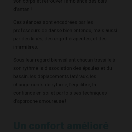
son corps et retrouver l’ambiance des bals
d’antan !
Ces séances sont encadrées par les
professeurs de danse bien entendu, mais aussi
par des kinés, des ergothérapeutes, et des
infirmières.
Sous leur regard bienveillant chacun travaille à
son rythme la dissociation des épaules et du
bassin, les déplacements latéraux, les
changements de rythme, l’équilibre, la
confiance en soi et parfois ses techniques
d’approche amoureuse !
Un confort amélioré