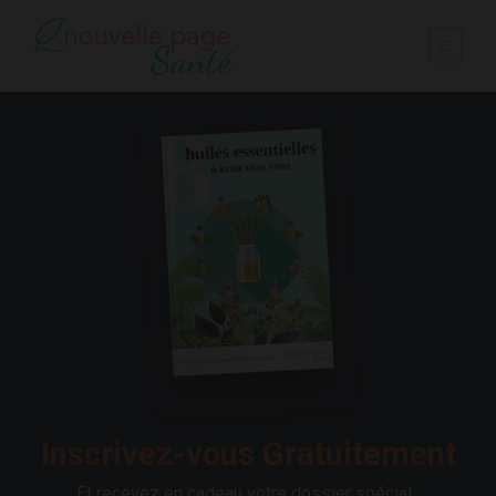
Inscrivez-vous Gratuitement
Et recevez en cadeau votre dossier spécial :