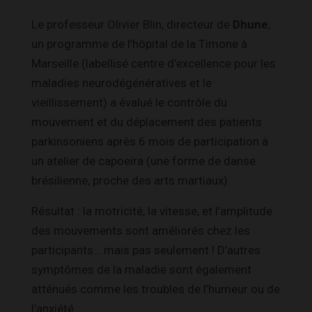
Le professeur Olivier Blin, directeur de
Dhune
,
un programme de l’hôpital de la Timone à
Marseille (labellisé centre d’excellence pour les
maladies neurodégénératives et le
vieillissement) a évalué le contrôle du
mouvement et du déplacement des patients
parkinsoniens après 6 mois de participation à
un atelier de capoeira (une forme de danse
brésilienne, proche des arts martiaux).
Résultat : la motricité, la vitesse, et l’amplitude
des mouvements sont améliorés chez les
participants… mais pas seulement ! D’autres
symptômes de la maladie sont également
atténués comme les troubles de l’humeur ou de
l’anxiété.