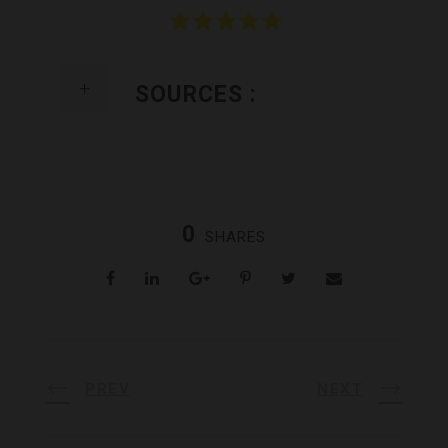
SOURCES :
0
SHARES
PREV
NEXT