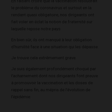
En faisant croire que la vaccination résoudrait
le problème du coronavirus et surtout en la
rendant quasi obligatoire, nos dirigeants ont
fait voler en éclat la notion de fraternité sur
laquelle repose notre pays.
En bien sûr, ils ont manqué à leur obligation
d’humilité face à une situation qui les dépasse.
Je trouve cela extrêmement grave.
Je suis également profondément choqué par
l’acharnement dont nos dirigeants font preuve
à promouvoir la vaccination et les doses de
rappel sans fin, au mépris de l’évolution de
l’épidémie.