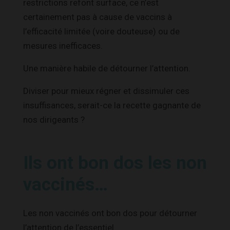
restrictions refont surface, ce n’est
certainement pas à cause de vaccins à
l’efficacité limitée (voire douteuse) ou de
mesures inefficaces.
Une manière habile de détourner l’attention.
Diviser pour mieux régner et dissimuler ces
insuffisances, serait-ce la recette gagnante de
nos dirigeants ?
Ils ont bon dos les non
vaccinés…
Les non vaccinés ont bon dos pour détourner
l’attention de l’essentiel.