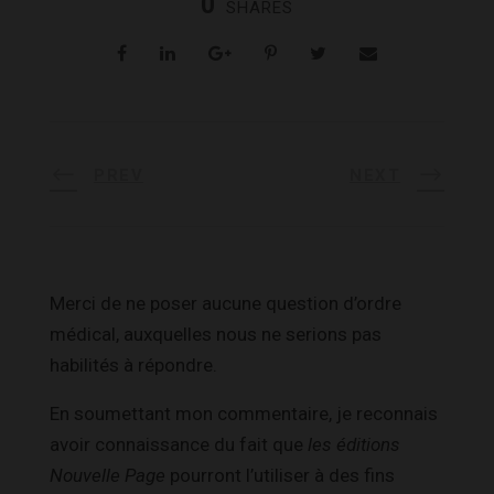
0
SHARES
PREV
NEXT
Merci de ne poser aucune question d’ordre
médical, auxquelles nous ne serions pas
habilités à répondre.
En soumettant mon commentaire, je reconnais
avoir connaissance du fait que
les éditions
Nouvelle Page
pourront l’utiliser à des fins