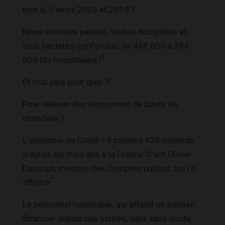
bien lu !) entre 2003 et 2019 ?
Nous sommes passés, toutes disciplines et
tous secteurs confondus, de 468 000 à 393
1
000 lits hospitaliers !
Et tout cela pour quoi ?
Pour réaliser des économies de bouts de
chandelle ?
L’épidémie de Covid-19 coûtera 424 milliards
d’euros sur trois ans à la France. C’est Olivier
Dussopt, ministre des Comptes publics, qui l’a
2
affirmé
.
Le personnel hospitalier, qui attend un soutien
financier depuis des lustres, sera sans doute