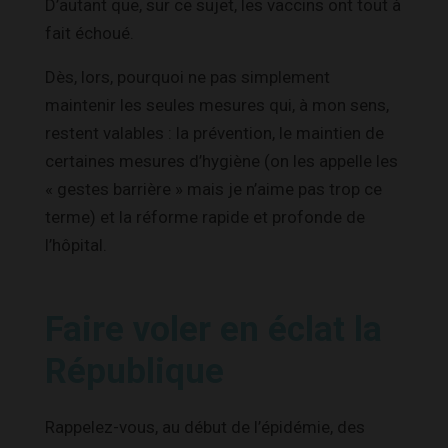
D’autant que, sur ce sujet, les vaccins ont tout à
fait échoué.
Dès, lors, pourquoi ne pas simplement
maintenir les seules mesures qui, à mon sens,
restent valables : la prévention, le maintien de
certaines mesures d’hygiène (on les appelle les
« gestes barrière » mais je n’aime pas trop ce
terme) et la réforme rapide et profonde de
l’hôpital.
Faire voler en éclat la
République
Rappelez-vous, au début de l’épidémie, des