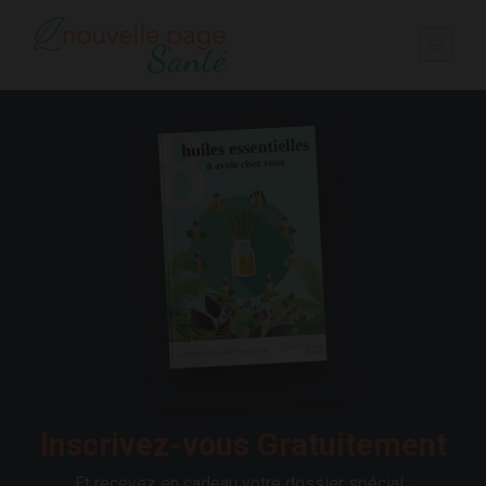
Inscrivez-vous Gratuitement
Et recevez en cadeau votre dossier spécial :