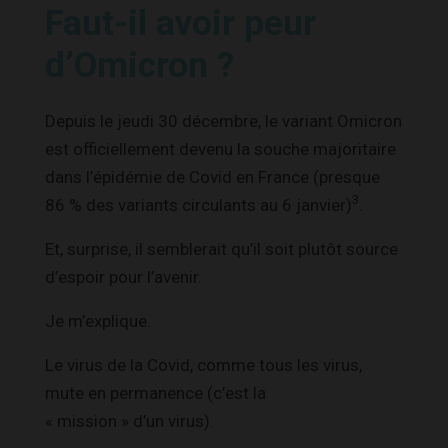
Faut-il avoir peur
d’Omicron ?
Depuis le jeudi 30 décembre, le variant Omicron
est officiellement devenu la souche majoritaire
dans l’épidémie de Covid en France (presque
3
86 % des variants circulants au 6 janvier)
.
Et, surprise, il semblerait qu’il soit plutôt source
d’espoir pour l’avenir.
Je m’explique.
Le virus de la Covid, comme tous les virus,
mute en permanence (c’est la
« mission » d’un virus).