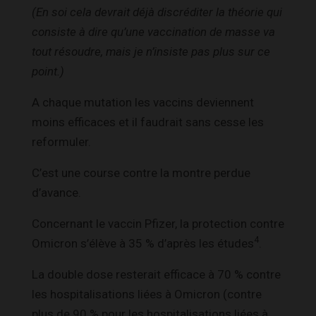
(En soi cela devrait déjà discréditer la théorie qui
consiste à dire qu’une vaccination de masse va
tout résoudre, mais je n’insiste pas plus sur ce
point.)
A chaque mutation les vaccins deviennent
moins efficaces et il faudrait sans cesse les
reformuler.
C’est une course contre la montre perdue
d’avance.
Concernant le vaccin Pfizer, la protection contre
4
Omicron s’élève à 35 % d’après les études
.
La double dose resterait efficace à 70 % contre
les hospitalisations liées à Omicron (contre
plus de 90 % pour les hospitalisations liées à