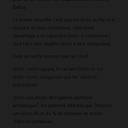
Delta).
La bonne nouvelle c’est que les virus, au fur et à
mesure de leurs mutations, cherchent
davantage à se répandre (donc à contaminer)
qu’à faire des dégâts (donc à être dangereux).
Cela se vérifie encore avec la Covid.
Selon cette logique, le variant Omicron est
donc moins dangereux que les variants
précédents.
Selon une étude de l’agence sanitaire
5
britannique
, les patients infectés par Omicron
ont entre 40 et 45 % de chances en moins
d’être hospitalisés.