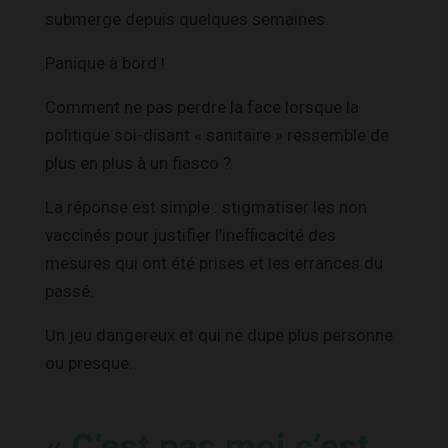
submerge depuis quelques semaines.
Panique à bord !
Comment ne pas perdre la face lorsque la
politique soi-disant « sanitaire » ressemble de
plus en plus à un fiasco ?
La réponse est simple : stigmatiser les non
vaccinés pour justifier l’inefficacité des
mesures qui ont été prises et les errances du
passé.
Un jeu dangereux et qui ne dupe plus personne
ou presque.
« C’est pas moi c’est