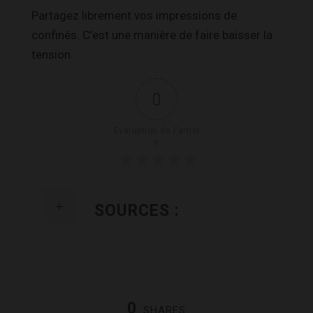
Partagez librement vos impressions de
confinés. C’est une manière de faire baisser la
tension.
0
Évaluation de l'articl
e
SOURCES :
0
SHARES