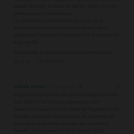
images du jardin. Ici aussi en ville les rosiers font de
belles pousses toutes neuves.
Le confinement en télé travail me sauve de la
dépression pour le moment et en dehors vélo d
appartement lecture et revisionner nos films préférés
avec ma fille
Bon courage et gardons le plus possible le sourire
Répondre
2
claude brenu
6 années il y a
bonjours ,ben moi ça le fait pour la premiere semaine
mes filles ( 12 et 14 ans en alternance ) ont
transformé la place(10 m2) dédier au Playmobil en un
nouvelle espace de travail scolaire de détente et de
sport pour ne plus etre seul dans leur chambre a
travailler ,on fait pause on va en ballade 1/2 H