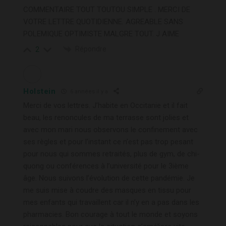
COMMENTAIRE TOUT TOUTOU SIMPLE . MERCI DE
VOTRE LETTRE QUOTIDIENNE. AGREABLE SANS
POLEMIQUE OPTIMISTE MALGRE TOUT. J AIME
Répondre
2
Holstein
6 années il y a
Merci de vos lettres. J’habite en Occitanie et il fait
beau, les renoncules de ma terrasse sont jolies et
avec mon mari nous observons le confinement avec
ses règles et pour l’instant ce n’est pas trop pesant
pour nous qui sommes retraités, plus de gym, de chi-
quong ou conférences à l’université pour le 3ième
âge. Nous suivons l’évolution de cette pandémie. Je
me suis mise à coudre des masques en tissu pour
mes enfants qui travaillent car il n’y en a pas dans les
pharmacies. Bon courage à tout le monde et soyons