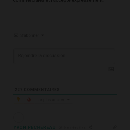
S’abonner
227
COMMENTAIRES
Le plus ancien
YVON PECHEREAU
6 années il y a