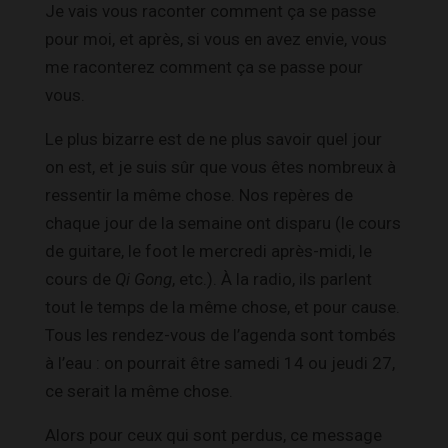
Je vais vous raconter comment ça se passe
pour moi, et après, si vous en avez envie, vous
me raconterez comment ça se passe pour
vous.
Le plus bizarre est de ne plus savoir quel jour
on est, et je suis sûr que vous êtes nombreux à
ressentir la même chose. Nos repères de
chaque jour de la semaine ont disparu (le cours
de guitare, le foot le mercredi après-midi, le
cours de
Qi Gong
, etc.). À la radio, ils parlent
tout le temps de la même chose, et pour cause.
Tous les rendez-vous de l’agenda sont tombés
à l’eau : on pourrait être samedi 14 ou jeudi 27,
ce serait la même chose.
Alors pour ceux qui sont perdus, ce message