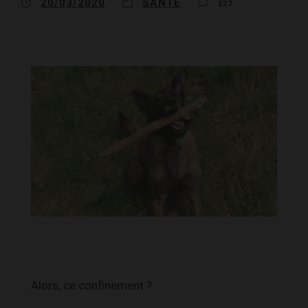
20/03/2020
SANTÉ
227
Alors, ce confinement ?