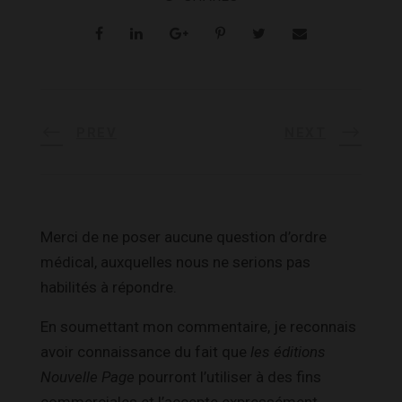
PREV
NEXT
Merci de ne poser aucune question d’ordre
médical, auxquelles nous ne serions pas
habilités à répondre.
En soumettant mon commentaire, je reconnais
avoir connaissance du fait que
les éditions
Nouvelle Page
pourront l’utiliser à des fins
commerciales et l’accepte expressément.