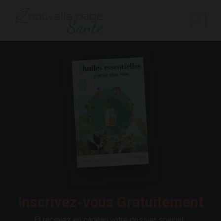
Inscrivez-vous Gratuitement
Et recevez en cadeau votre dossier spécial :