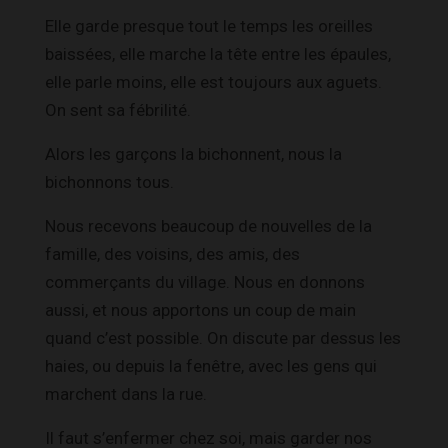
Elle garde presque tout le temps les oreilles
baissées, elle marche la tête entre les épaules,
elle parle moins, elle est toujours aux aguets.
On sent sa fébrilité.
Alors les garçons la bichonnent, nous la
bichonnons tous.
Nous recevons beaucoup de nouvelles de la
famille, des voisins, des amis, des
commerçants du village. Nous en donnons
aussi, et nous apportons un coup de main
quand c’est possible. On discute par dessus les
haies, ou depuis la fenêtre, avec les gens qui
marchent dans la rue.
Il faut s’enfermer chez soi, mais garder nos