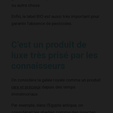
ou autre chose.
Enfin, le label BIO est aussi très important pour
garantir l’absence de pesticides.
C’est un produit de
luxe très prisé par les
connaisseurs
On considère la gelée royale comme un produit
rare et précieux
depuis des temps
immémoriaux.
Par exemple, dans l’Egypte antique, on
considérait les abeilles comme des insectes