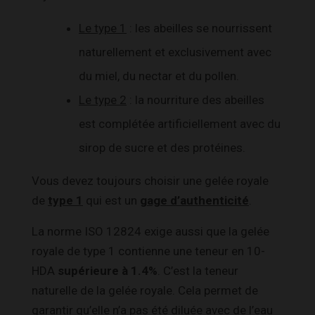
Le type 1
: les abeilles se nourrissent
naturellement et exclusivement avec
du miel, du nectar et du pollen.
Le type 2
: la nourriture des abeilles
est complétée artificiellement avec du
sirop de sucre et des protéines.
Vous devez toujours choisir une gelée royale
de
type 1
qui est un
gage d’authenticité
.
La norme ISO 12824 exige aussi que la gelée
royale de type 1 contienne une teneur en 10-
HDA
supérieure à 1.4%
. C’est la teneur
naturelle de la gelée royale. Cela permet de
garantir qu’elle n’a pas été diluée avec de l’eau