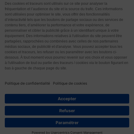
Qui sommes-nous ?
CGU
CGV
Protection des données
Contact
12
© 2026 Les Éditions Nouvelle Page. Tous droits réservés.