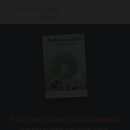
Inscrivez-vous Gratuitement
Et recevez en cadeau votre dossier spécial :