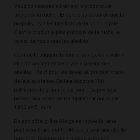
Vous connaissez sûrement la propolis, ce
trésor de la ruche… Encore plus élaborée que la
propolis, il y a les bienfaits de la gelée royale.
C’est le produit le plus précieux de la ruche, le
caviar de nos amies les abeilles !
Comme le suggère le terme de « gelée royale »,
elle est seulement réservée à la reine des
abeilles… Sauf pour les larves au premier stade
de leur existence. On leur accorde 180
1
millièmes de gramme par jour
. Ce privilège
permet aux larves de multiplier leur poids par
1800 en 5 jours.
De son côté, grâce à la gelée royale, la reine
peut vivre 6 ans contre 45 jours pour une abeille
2
ouvrière
. C’est un record dans le monde