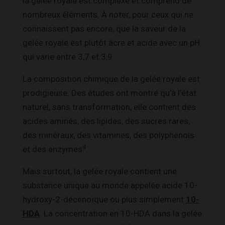
la gelée royale est complexe et comprend de
nombreux éléments. À noter, pour ceux qui ne
connaissent pas encore, que la saveur de la
gelée royale est plutôt âcre et acide avec un pH
qui varie entre 3,7 et 3,9.
La composition chimique de la gelée royale est
prodigieuse. Des études ont montré qu’à l’état
naturel, sans transformation, elle contient des
acides aminés, des lipides, des sucres rares,
des minéraux, des vitamines, des polyphénols
4
et des enzymes
.
Mais surtout, la gelée royale contient une
substance unique au monde appelée acide 10-
hydroxy-2-décénoïque ou plus simplement
10-
HDA
. La concentration en 10-HDA dans la gelée