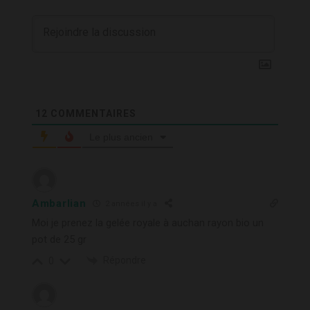
12
COMMENTAIRES
Le plus ancien
Ambarlian
2 années il y a
Moi je prenez la gelée royale à auchan rayon bio un
pot de 25 gr
Répondre
0