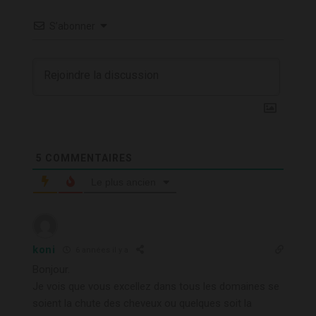
S’abonner
5
COMMENTAIRES
Le plus ancien
koni
6 années il y a
Bonjour.
Je vois que vous excellez dans tous les domaines se
soient la chute des cheveux ou quelques soit la