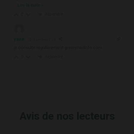
…
Lire la suite »
Répondre
0
yann
3 années il y a
je consulte régulièrement greenmedinfo.com
Répondre
0
Avis de nos lecteurs