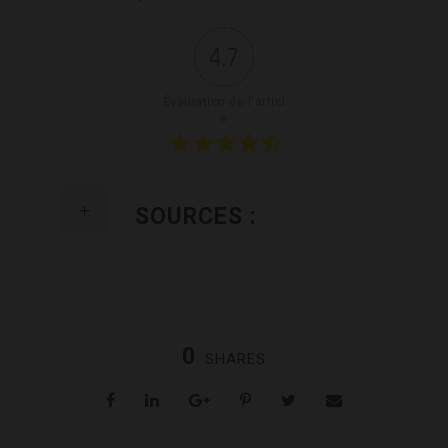
4.7
Évaluation de l'articl
e
SOURCES :
0
SHARES