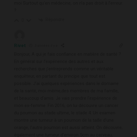
moi Surtout qu’en médecine, on n’a pas droit à l’erreur.
?
Répondre
0
Rivet
3 années il y a
Bonjour, A qui je fais confiance en matière de santé ?
En général sur l’expérience des autres et aux
recherches que j’entreprends comme un véritable
enquêteur, en partant du principe que tout est
possible. J’ai quelques expériences dans le domaine
de la santé, moi-même,des membres de ma famille,
et beaucoup d’amis. Je vais prendre l’expérience de
mon ex-femme. Fin 2016, on lui découvre un cancer
du poumon au stade ultime, le stade 4. Un examen
montre une tumeur à un poumon de la taille d’une
orange, l’autre poumon est aussi atteint. On découvre,
également une tumeur d’environ 5cm au cerveau,