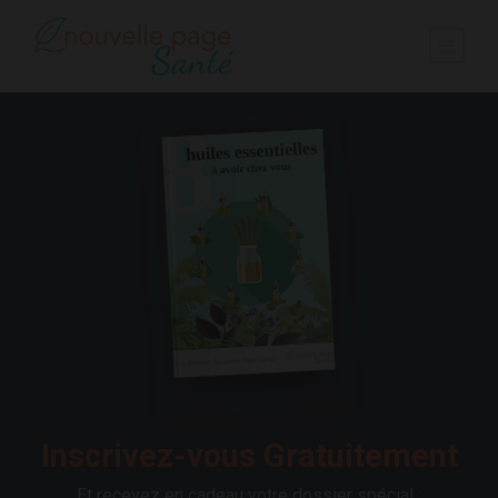
Inscrivez-vous Gratuitement
Et recevez en cadeau votre dossier spécial :