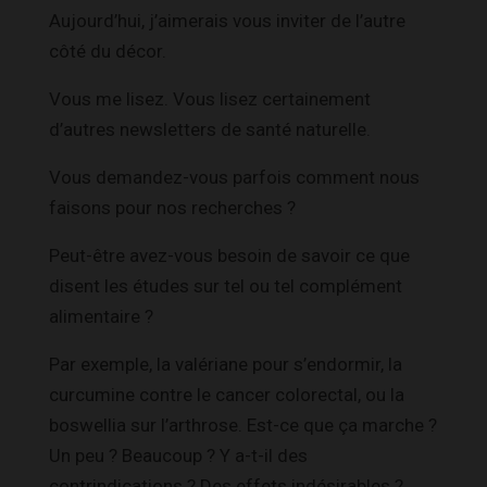
Aujourd’hui, j’aimerais vous inviter de l’autre
côté du décor.
Vous me lisez. Vous lisez certainement
d’autres newsletters de santé naturelle.
Vous demandez-vous parfois comment nous
faisons pour nos recherches ?
Peut-être avez-vous besoin de savoir ce que
disent les études sur tel ou tel complément
alimentaire ?
Par exemple, la valériane pour s’endormir, la
curcumine contre le cancer colorectal, ou la
boswellia sur l’arthrose. Est-ce que ça marche ?
Un peu ? Beaucoup ? Y a-t-il des
contrindications ? Des effets indésirables ?