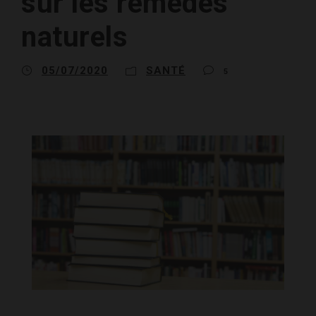
sur les remèdes
naturels
05/07/2020
SANTÉ
5