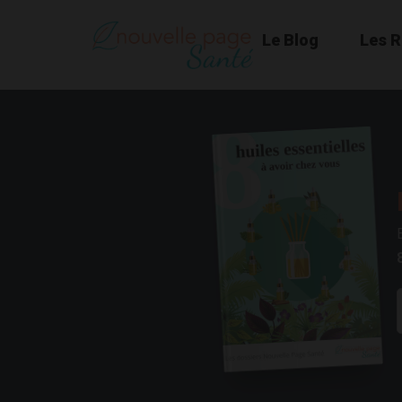
Le Blog
Les 