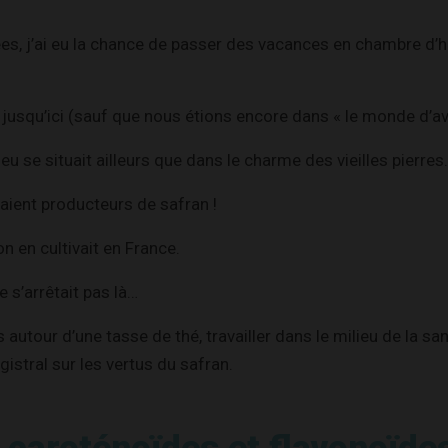
ées, j’ai eu la chance de passer des vacances en chambre d’
 jusqu’ici (sauf que nous étions encore dans « le monde d’av
lieu se situait ailleurs que dans le charme des vieilles pierres.
taient producteurs de safran !
on en cultivait en France.
 s’arrêtait pas là…
autour d’une tasse de thé, travailler dans le milieu de la sant
istral sur les vertus du safran.