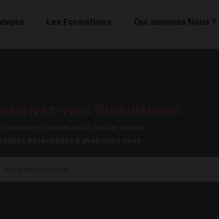
Revues
Les Formations
Qui sommes Nous ?
Inscrivez-vous Gratuitement
Et recevez en cadeau votre dossier spécial :
8 huiles essentielles à avoir chez vous