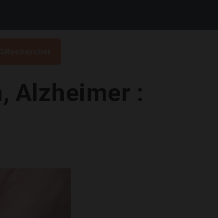
Rechercher
, Alzheimer :