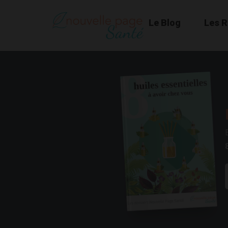
Le Blog
Les 