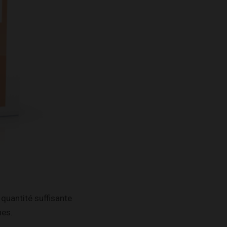
 quantité suffisante
nes.