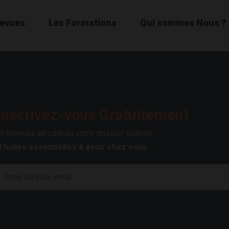
Revues
Les Formations
Qui sommes Nous ?
Inscrivez-vous Gratuitement
Et recevez en cadeau votre dossier spécial :
8 huiles essentielles à avoir chez vous