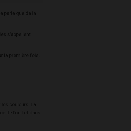
e parle que de la
es s’appellent
r la première fois,
r les couleurs. La
ce de l’oeil et dans