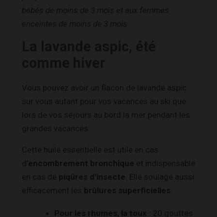
bébés de moins de 3 mois et aux femmes
enceintes de moins de 3 mois.
La lavande aspic, été
comme hiver
Vous pouvez avoir un flacon de lavande aspic
sur vous autant pour vos vacances au ski que
lors de vos séjours au bord la mer pendant les
grandes vacances.
Cette huile essentielle est utile en cas
d’
encombrement bronchique
et indispensable
en cas de
piqûres d’insecte
. Elle soulage aussi
efficacement les
brûlures superficielles
.
Pour les rhumes, la toux :
20 gouttes