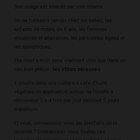
Son usage est interdit par voie interne.
On ne l’utilisera jamais chez les bébés, les
enfants de moins de 8 ans, les femmes
enceintes et allaitantes, les personnes âgées et
les épileptiques.
Elle n’est à mon sens vraiment utile que dans un
cas bien précis :
les otites séreuses
.
1 goutte dans une cuillère à café d’huile
végétale en application autour de l’oreille à
renouveler 3 à 4 fois par jour pendant 5 jours
maximum.
Et vous, connaissiez-vous les bienfaits de la
lavande ? Connaissiez-vous toutes ces