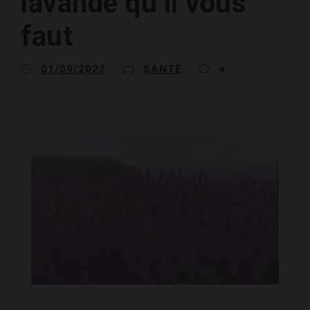
lavande qu’il vous
faut
01/09/2022
SANTÉ
8