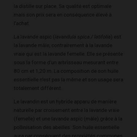
la distille sur place. Sa qualité est optimale
mais son prix sera en conséquence élevé à
l’achat.
La lavande aspic (
lavandula spica / latifolia
) est
la lavande mâle, contrairement à la lavande
vraie qui est la lavande femelle. Elle se présente
sous la forme d’un arbrisseau mesurant entre
80 cm et 1,20 m. La composition de son huile
essentielle n’est pas la même et son usage sera
totalement différent.
Le lavandin est un hybride apparu de manière
naturelle par croisement entre la lavande vraie
(femelle) et une lavande aspic (mâle) grâce à la
pollinisation des abeilles. Son huile essentielle
aura par conséquent des propriétés communes