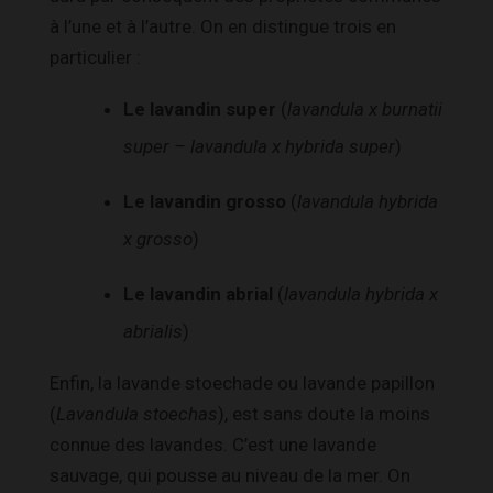
à l’une et à l’autre. On en distingue trois en
particulier :
Le lavandin super
(
lavandula x burnatii
super – lavandula x hybrida super
)
Le lavandin grosso
(
lavandula hybrida
x grosso
)
Le lavandin abrial
(
lavandula hybrida x
abrialis
)
Enfin, la lavande stoechade ou lavande papillon
(
Lavandula stoechas
), est sans doute la moins
connue des lavandes. C’est une lavande
sauvage, qui pousse au niveau de la mer. On