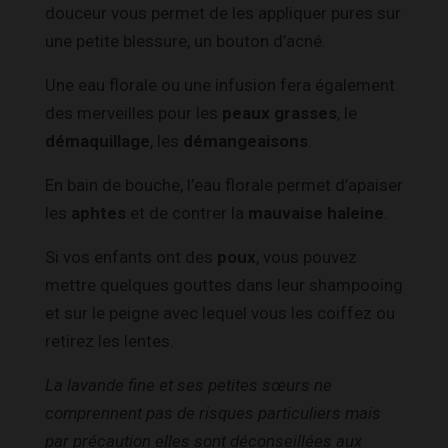
douceur vous permet de les appliquer pures sur
une petite blessure, un bouton d’acné.
Une eau florale ou une infusion fera également
des merveilles pour les
peaux grasses
, le
démaquillage
, les
démangeaisons
.
En bain de bouche, l’eau florale permet d’apaiser
les
aphtes
et de contrer la
mauvaise haleine
.
Si vos enfants ont des
poux
, vous pouvez
mettre quelques gouttes dans leur shampooing
et sur le peigne avec lequel vous les coiffez ou
retirez les lentes.
La lavande fine et ses petites sœurs ne
comprennent pas de risques particuliers mais
par précaution elles sont déconseillées aux