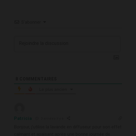
S’abonner
8
COMMENTAIRES
Le plus ancien
Patricia
3 années il y a
Bonjour, j’utilise la lavande en diffuseur pour son effet
calmant et apaisant après une bonne journée de