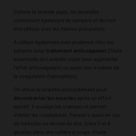
Comme la lavande aspic, les lavandins
contiennent également du camphre et devront
être utilisés avec les mêmes précautions.
A utiliser également avec prudence chez les
patients sous
traitement anticoagulant
(l’huile
essentielle de Lavandin super peut augmenter
l’effet anticoagulant) ou ayant des troubles de
la coagulation (hémophiles).
On utilise le lavandin principalement pour
décontracter les muscles
après un effort
sportif. Il soulage les crampes et permet
d’éviter les courbatures. Pensez-y aussi en cas
de torticolis ou de mal de dos. Entre 5 et 8
gouttes dans une cuillère à soupe d’huile