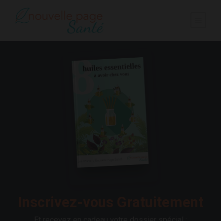
Inscrivez-vous Gratuitement
Et recevez en cadeau votre dossier spécial :