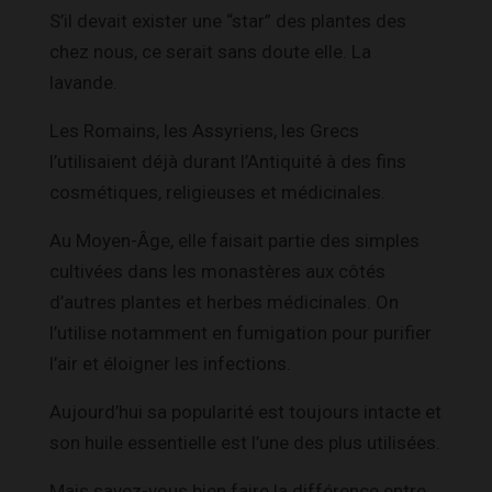
S’il devait exister une “star” des plantes des
chez nous, ce serait sans doute elle. La
lavande.
Les Romains, les Assyriens, les Grecs
l’utilisaient déjà durant l’Antiquité à des fins
cosmétiques, religieuses et médicinales.
Au Moyen-Âge, elle faisait partie des simples
cultivées dans les monastères aux côtés
d’autres plantes et herbes médicinales. On
l’utilise notamment en fumigation pour purifier
l’air et éloigner les infections.
Aujourd’hui sa popularité est toujours intacte et
son huile essentielle est l’une des plus utilisées.
Mais savez-vous bien faire la différence entre