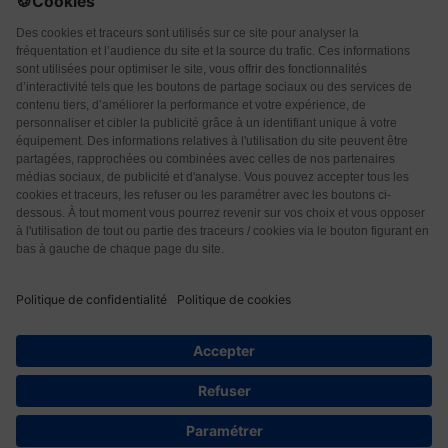
Qui sommes-nous ?
CGU
CGV
Protection des données
Contact
2
© 2026 Les Éditions Nouvelle Page. Tous droits réservés.