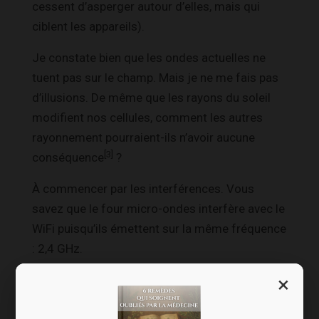
cessent d’asperger autour d’elles, mais qui
ciblent les appareils).
Je constate bien que les ondes actuelles ne
tuent pas sur le champ. Mais je ne me fais pas
d’illusions. De même que les rayons du soleil
modifient nos cellules, comment les autres
rayonnement pourraient-ils n’avoir aucune
[3]
conséquence
?
À commencer par les interférences. Vous
savez que le four micro-ondes interfère avec le
WiFi puisqu’ils émettent sur la même fréquence
: 2,4 GHz.
×
Que se passe-t-il si nos antennes se mettent à
interférer avec les champs électriques utilisés