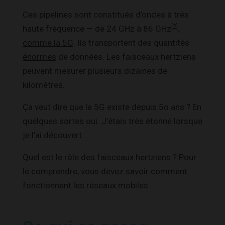
Ces pipelines sont constitués d’ondes à très
[2]
haute fréquence — de 24 GHz à 86 GHz
,
comme la 5G
. Ils transportent des quantités
énormes
de données. Les faisceaux hertziens
peuvent mesurer plusieurs dizaines de
kilomètres.
Ça veut dire que la 5G existe depuis 5o ans ? En
quelques sortes oui. J’étais très étonné lorsque
je l’ai découvert.
Quel est le rôle des faisceaux hertziens ? Pour
le comprendre, vous devez savoir comment
fonctionnent les réseaux mobiles.