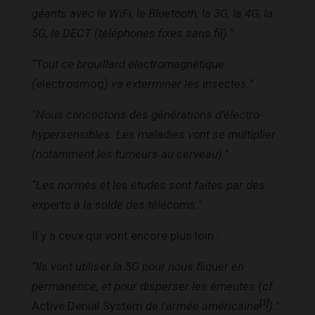
géants avec le WiFi, le Bluetooth, la 3G, la 4G, la
5G, le DECT (téléphones fixes sans fil).”
“Tout ce brouillard électromagnétique
(
electrosmog
) va exterminer les insectes.”
“Nous concoctons des générations d’électro-
hypersensibles. Les maladies vont se multiplier
(notamment les tumeurs au cerveau).”
“Les normes et les études sont faites par des
experts
à la solde des télécoms.”
Il y a ceux qui vont encore plus loin :
“Ils vont utiliser la 5G pour nous fliquer en
permanence, et pour disperser les émeutes (cf.
[1]
Active Denial System
de l’armée américaine
).”