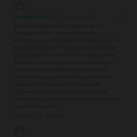
Christian SCHOLL
6 années il y a
Bonjour, Je réponds à votre question sur les
faisceaux hertziens. Ils transmettent des
informations, par l’intermédiaire de paraboles qui ont
la propriété de garder le faisceau concentré sur de
grandes distances, à l’inverse des antennes relais
classiques; Je me permet de vous contredire sur
‘innocuité des technologies de communication
moderne.Placez une borne WIFI ou une basse de
téléphone DECT sous votre lit et vous allez
rapidement expérimenter la nocivité. Pour plus
d’informations, je vous invite à aller voir sur mon site
internet cem-expert.fr
Répondre
0