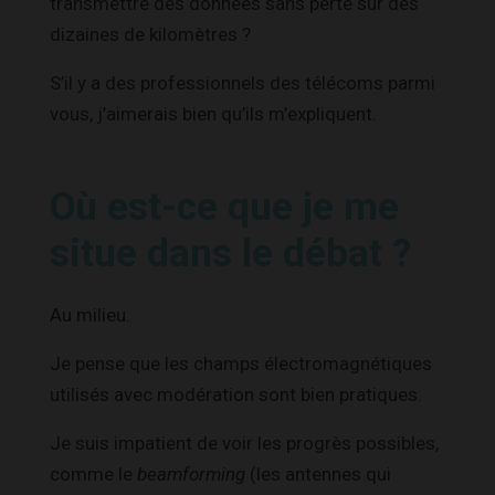
transmettre des données sans perte sur des
dizaines de kilomètres ?
S’il y a des professionnels des télécoms parmi
vous, j’aimerais bien qu’ils m’expliquent.
Où est-ce que je me
situe dans le débat ?
Au milieu.
Je pense que les champs électromagnétiques
utilisés avec modération sont bien pratiques.
Je suis impatient de voir les progrès possibles,
comme le
beamforming
(les antennes qui