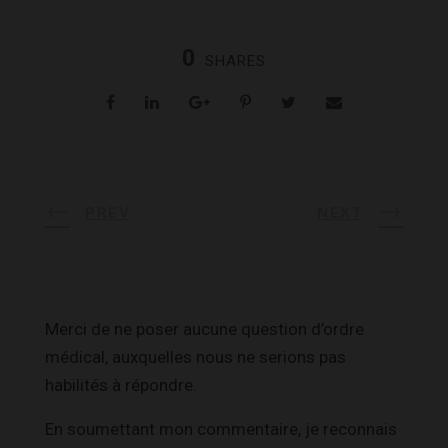
0
SHARES
PREV
NEXT
Merci de ne poser aucune question d’ordre
médical, auxquelles nous ne serions pas
habilités à répondre.
En soumettant mon commentaire, je reconnais