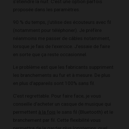
s’éteindre la nuit. C’est une option parfois
proposée dans les paramètres.
90 % du temps, j’utilise des écouteurs avec fil
(notamment pour téléphoner). Je préfère
néanmoins me passer de câbles notamment,
lorsque je fais de l’exercice. J’essaie de faire
en sorte que ça reste occasionnel.
Le problème est que les fabricants suppriment
les branchements au fur et à mesure. De plus
en plus d’appareils sont 100% sans fil.
C’est regrettable. Pour faire face, je vous
conseille d’acheter un casque de musique qui
permettent
à la fois
le sans fil (Bluetooth) et le
branchement par fil. Cette flexibilité vous
permettra de le garder plus longtemps, quel