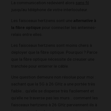
La communication redevient alors
sans fil
jusqu’au téléphone de votre interlocuteur.
Les faisceaux hertziens sont une
alternative
à
la fibre optique
pour connecter les antennes-
relais entre elles.
Les faisceaux hertziens sont moins chers à
déployer que la fibre optique. Pourquoi ? Parce
que la fibre optique nécessite de creuser une
tranchée pour enterrer le câble.
Une question demeure non résolue pour moi :
sachant que la 5G à 26 GHz a une portée très
faible… qu’elle se disperse très facilement et
qu’elle ne traverse pas les murs… comment les
faisceaux hertziens à 26 GHz parviennent-ils à