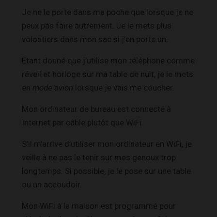
Je ne le porte dans ma poche que lorsque je ne
peux pas faire autrement. Je le mets plus
volontiers dans mon sac si j’en porte un.
Etant donné que j’utilise mon téléphone comme
réveil et horloge sur ma table de nuit, je le mets
en
mode avion
lorsque je vais me coucher.
Mon ordinateur de bureau est connecté à
Internet par câble plutôt que WiFi.
S’il m’arrive d’utiliser mon ordinateur en WiFi, je
veille à ne pas le tenir sur mes genoux trop
longtemps. Si possible, je le pose sur une table
ou un accoudoir.
Mon WiFi à la maison est programmé pour