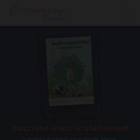
Inscrivez-vous Gratuitement
Et recevez en cadeau votre dossier spécial :