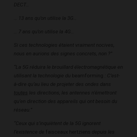
DECT…
… 13 ans qu’on utilise la 3G…
… 7 ans qu’on utilise la 4G…
Si ces technologies étaient vraiment nocives,
nous en aurions des signes concrets, non ?”
“La 5G réduira le brouillard électromagnétique en
utilisant la technologie du
beamforming
: C’est-
à-dire qu’au lieu de projeter des ondes dans
toutes
les directions, les antennes n’émettront
qu’en direction des appareils qui ont besoin du
réseau.”
“Ceux qui s’inquiètent de la 5G ignorent
l’existence de
faisceaux hertziens
depuis les