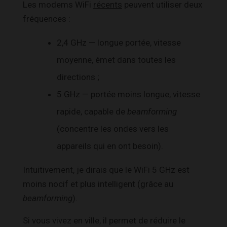
Les modems WiFi
récents
peuvent utiliser deux
fréquences :
2,4 GHz — longue portée, vitesse
moyenne, émet dans toutes les
directions ;
5 GHz — portée moins longue, vitesse
rapide, capable de
beamforming
(concentre les ondes vers les
appareils qui en ont besoin).
Intuitivement, je dirais que le WiFi 5 GHz est
moins nocif et plus intelligent (grâce au
beamforming
).
Si vous vivez en ville, il permet de réduire le